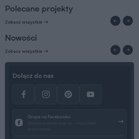
Polecane projekty
Zobacz wszystkie
Nowości
Zobacz wszystkie
Dołącz do nas
Grupa na Facebooku
Gdybym budował drugi raz - mądry Polak
przed budową