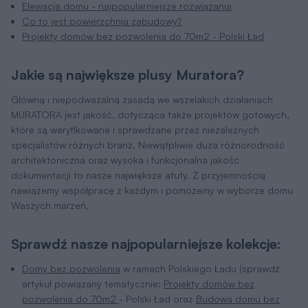
Elewacja domu - najpopularniejsze rozwiązania
Co to jest powierzchnia zabudowy?
Projekty domów bez pozwolenia do 70m2 - Polski Ład
Jakie są największe plusy Muratora?
Główną i niepodważalną zasadą we wszelakich działaniach
MURATORA jest jakość, dotycząca także projektów gotowych,
które są weryfikowane i sprawdzane przez niezależnych
specjalistów różnych branż. Niewątpliwie duża różnorodność
architektoniczna oraz wysoka i funkcjonalna jakość
dokumentacji to nasze największe atuty. Z przyjemnością
nawiążemy współpracę z każdym i pomożemy w wyborze domu
Waszych marzeń.
Sprawdź nasze najpopularniejsze kolekcje:
Domy bez pozwolenia
w ramach Polskiego Ładu (sprawdź
artykuł powiązany tematycznie:
Projekty domów bez
pozwolenia do 70m2
- Polski Ład oraz
Budowa domu bez