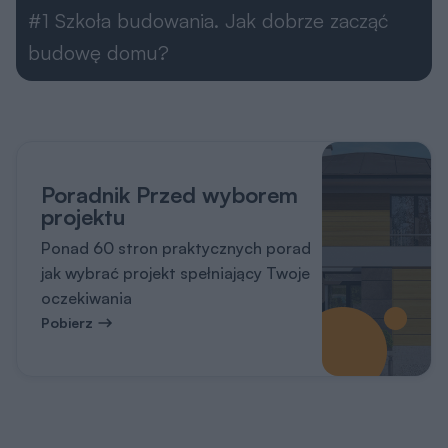
#1 Szkoła budowania. Jak dobrze zacząć
budowę domu?
Poradnik Przed wyborem
projektu
Ponad 60 stron praktycznych porad
jak wybrać projekt spełniający Twoje
oczekiwania
Pobierz