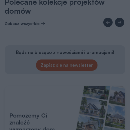
Polecane kolekcje projektów
domów
Zobacz wszystkie
Bądź na bieżąco z nowościami i promocjami!
Zapisz się na newsletter
Pomożemy Ci
znaleźć
wymarzony dom