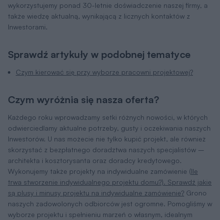
wykorzystujemy ponad 30-letnie doświadczenie naszej firmy, a
także wiedzę aktualną, wynikającą z licznych kontaktów z
Inwestorami.
Sprawdź artykuły w podobnej tematyce
Czym kierować się przy wyborze pracowni projektowej?
Czym wyróżnia się nasza oferta?
Każdego roku wprowadzamy setki różnych nowości, w których
odwierciedlamy aktualne potrzeby, gusty i oczekiwania naszych
Inwestorów. U nas możecie nie tylko kupić projekt, ale również
skorzystać z bezpłatnego doradztwa naszych specjalistów –
architekta i kosztorysanta oraz doradcy kredytowego.
Wykonujemy także projekty na indywidualne zamówienie (
Ile
trwa stworzenie indywidualnego projektu domu?). Sprawdź jakie
są plusy i minusy projektu na indywidualne zamówienie?
Grono
naszych zadowolonych odbiorców jest ogromne. Pomogliśmy w
wyborze projektu i spełnieniu marzeń o własnym, idealnym