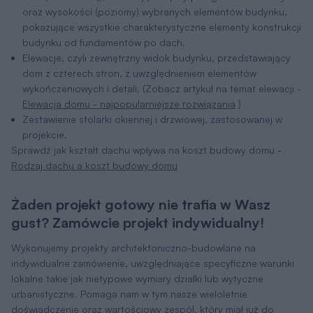
oraz wysokości (poziomy) wybranych elementów budynku,
pokazujące wszystkie charakterystyczne elementy konstrukcji
budynku od fundamentów po dach.
Elewacje, czyli zewnętrzny widok budynku, przedstawiający
dom z czterech stron, z uwzględnieniem elementów
wykończeniowych i detali. (Zobacz artykuł na temat elewacji -
Elewacja domu - najpopularniejsze rozwiązania
)
Zestawienie stolarki okiennej i drzwiowej, zastosowanej w
projekcie.
Sprawdź jak kształt dachu wpływa na koszt budowy domu -
Rodzaj dachu a koszt budowy domu
Żaden projekt gotowy nie trafia w Wasz
gust? Zamówcie projekt indywidualny!
Wykonujemy projekty architektoniczno-budowlane na
indywidualne zamówienie, uwzględniające specyficzne warunki
lokalne takie jak nietypowe wymiary działki lub wytyczne
urbanistyczne. Pomaga nam w tym nasze wieloletnie
doświadczenie oraz wartościowy zespół, który miał już do