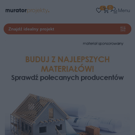
0
0
Menu
Znajdź idealny projekt