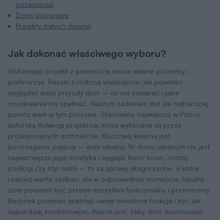
pozwolenia
)
Domy parterowe
Projekty małych domów
Jak dokonać właściwego wyboru?
Wybierając projekt z pewnością macie własne potrzeby i
preferencje. Razem z rodziną analizujecie, jak powinien
wyglądać wasz przyszły dom – co ma zawierać i jakie
oczekiwania ma spełniać. Naszym zadaniem jest jak najbardziej
pomóc wam w tym procesie. Stanowimy największą w Polsce
autorską Kolekcję projektów, które wykonane są przez
profesjonalnych architektów. Kluczową kwestią jest
postrzeganie pojęcia – dom idealny. W domu idealnym nie jest
najważniejsza jego estetyka i wygląd. Kolor ścian, rodzaj
podłogi czy styl mebli – to są sprawy drugorzędne, o które
również warto zadbać, ale w odpowiednim momencie. Idealny
dom powinien być przede wszystkim funkcjonalny i przestronny.
Budynek powinien spełniać swoje określone funkcje i być jak
najbardziej komfortowym. Ważne jest, żeby dom dostosować