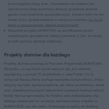
poszczególne etapy prac. Zestawienie nie zawiera cen.
Uproszczony ślepy kosztorys dotyczy projektów domów,
garaży oraz budynków gospodarczych. Zobacz tekst na ten
temat, który opublikowaliśmy w naszym poradniku:
Co to są
domy z uproszczonym, ślepym kosztorysem?
Wszystkie projekty MURATORA są weryfikowane przez
niezależnych specjalistów. Należy pamiętać o tym, że każdy
projekt gotowy wymaga adaptacji.
Projekty domów dla każdego
Projekty domów powstają w Pracowni Projektowej MURATORA.
Wszystko, co wychodzi spod naszych rąk, jest efektem
współpracy z ponad 70 architektami z całej Polski. Co to
oznacza? Naszą ofertę cechuje niezwykła różnorodność, która
dotyczy nie tylko typów projektów, ale także architektury, detali
oraz charakterystycznych elementów rozwiązań funkcjonalnych.
Każdy twórca wprowadza do Kolekcji swój indywidualny styl,
dlatego pewne jest to, że każdy zainteresowany znajdzie w
MURATORZE coś dla siebie. Dobierając projekty do Kolekcji,