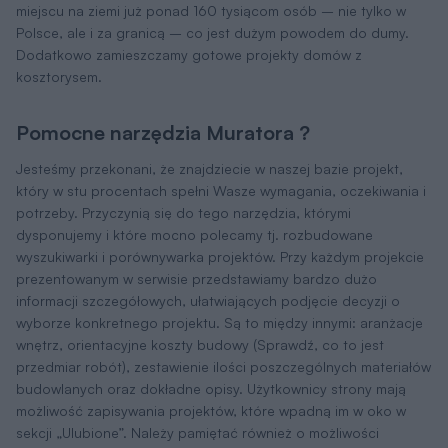
miejscu na ziemi już ponad 160 tysiącom osób – nie tylko w
Polsce, ale i za granicą – co jest dużym powodem do dumy.
Dodatkowo zamieszczamy gotowe projekty domów z
kosztorysem.
Pomocne narzędzia Muratora ?
Jesteśmy przekonani, że znajdziecie w naszej bazie projekt,
który w stu procentach spełni Wasze wymagania, oczekiwania i
potrzeby. Przyczynią się do tego narzędzia, którymi
dysponujemy i które mocno polecamy tj. rozbudowane
wyszukiwarki i porównywarka projektów. Przy każdym projekcie
prezentowanym w serwisie przedstawiamy bardzo dużo
informacji szczegółowych, ułatwiających podjęcie decyzji o
wyborze konkretnego projektu. Są to między innymi: aranżacje
wnętrz, orientacyjne koszty budowy (Sprawdź, co to jest
przedmiar robót), zestawienie ilości poszczególnych materiałów
budowlanych oraz dokładne opisy. Użytkownicy strony mają
możliwość zapisywania projektów, które wpadną im w oko w
sekcji „Ulubione”. Należy pamiętać również o możliwości