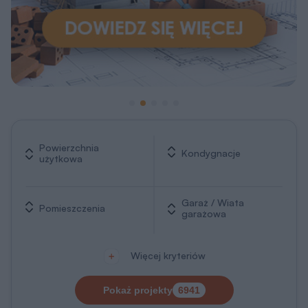
Powierzchnia
Kondygnacje
użytkowa
Garaż / Wiata
Pomieszczenia
garażowa
Więcej kryteriów
Pokaż projekty
6941