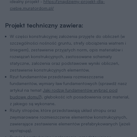
idealny projekt -
https://znajdziemy-projekt-dla-
ciebie.muratordom.pl/
Projekt techniczny zawiera:
W części konstrukcyjnej założenia przyjęte do obliczeń (w
szczególności nośność gruntu, strefy obciążenia wiatrem i
śniegiem), zestawienie przyjętych norm, opis materiałów i
rozwiązań konstrukcyjnych, zastosowane schematy
statyczne, założenia oraz podstawowe wyniki obliczeń,
zestawienie konstrukcyjnych elementów.
Rzut fundamentów przedstawia rozmieszczenie
fundamentów, wymiary ław fundamentowych (sprawdź nasz
artykuł na temat
Jaki rodzaj fundamentów wybrać pod
budowę domu?
), głębokość ich posadowienia oraz materiał,
z jakiego są wykonane.
Rzuty stropów, które przedstawiają układ stropu oraz
zwymiarowane rozmieszczenie elementów konstrukcyjnych,
zawierające zestawienie elementów prefabrykowanych (jeżeli
występują).