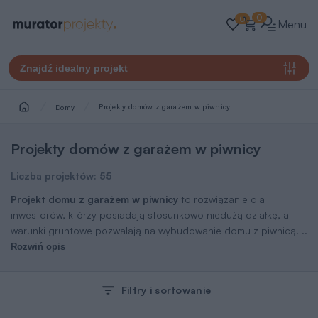
0
0
Menu
Znajdź idealny projekt
Projekty domów z garażem w piwnicy
Domy
Projekty domów z garażem w piwnicy
Liczba projektów:
55
Projekt domu z garażem w piwnicy
to rozwiązanie dla
inwestorów, którzy posiadają stosunkowo niedużą działkę, a
warunki gruntowe pozwalają na wybudowanie domu z piwnicą.
..
Rozwiń opis
Filtry i sortowanie