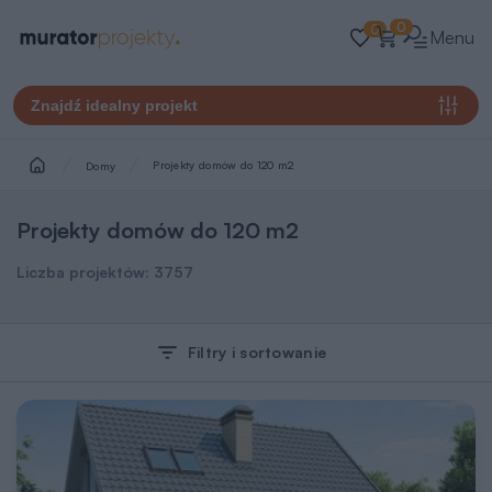
0
0
Menu
Znajdź idealny projekt
Projekty domów do 120 m2
Domy
Projekty domów do 120 m2
Liczba projektów:
3757
Filtry i sortowanie