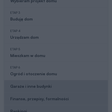
Wybieram projekt domu
ETAP 3
Buduję dom
ETAP 4
Urządzam dom
ETAP 5
Mieszkam w domu
ETAP 6
Ogród i otoczenie domu
Garaże i inne budynki
Finanse, przepisy, formalności
Rankingi