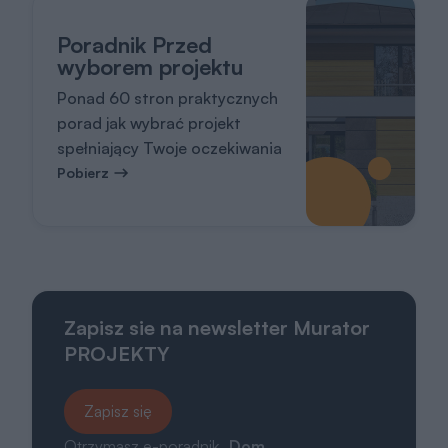
Poradnik Przed
wyborem projektu
Ponad 60 stron praktycznych
porad jak wybrać projekt
spełniający Twoje oczekiwania
Pobierz
Zapisz sie na newsletter Murator
PROJEKTY
Zapisz się
Otrzymasz e-poradnik „
Dom