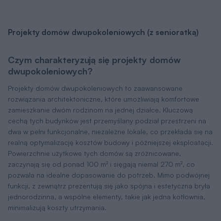
Projekty domów dwupokoleniowych (z senioratką)
Czym charakteryzują się projekty domów
dwupokoleniowych?
Projekty domów dwupokoleniowych to zaawansowane
rozwiązania architektoniczne, które umożliwiają komfortowe
zamieszkanie dwóm rodzinom na jednej działce. Kluczową
cechą tych budynków jest przemyślany podział przestrzeni na
dwa w pełni funkcjonalne, niezależne lokale, co przekłada się na
realną optymalizację kosztów budowy i późniejszej eksploatacji.
Powierzchnie użytkowe tych domów są zróżnicowane,
zaczynają się od ponad 100 m² i sięgają niemal 270 m², co
pozwala na idealne dopasowanie do potrzeb. Mimo podwójnej
funkcji, z zewnątrz prezentują się jako spójna i estetyczna bryła
jednorodzinna, a wspólne elementy, takie jak jedna kotłownia,
minimalizują koszty utrzymania.