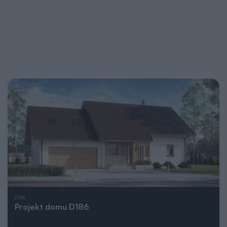
D186
Projekt domu D186