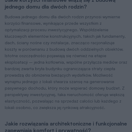
jednego domu dla dwóch rodzin?
Budowa jednego domu dla dwóch rodzin przynosi wymierne
korzyści finansowe, wynikające przede wszystkim z
optymalizacji procesu inwestycyjnego. Współdzielenie
kluczowych elementów konstrukcyjnych, takich jak fundamenty,
dach, ściany nośne czy instalacje, znacząco racjonalizuje
koszty w porównaniu z budową dwóch oddzielnych obiektów.
Istotne oszczędności pojawiają się również na etapie
eksploatacji – jedna kotłownia, wspólne przyłącza mediów oraz
bardziej zwarta bryła budynku ograniczająca straty ciepła
prowadzą do obniżenia bieżących wydatków. Możliwość
wynajmu jednego z lokali stwarza szansę na generowanie
pasywnego dochodu, który może wspierać domowy budżet. Z
perspektywy inwestycyjnej, taka nieruchomość oferuje większą
elastyczność, pozwalając na sprzedaż całości lub każdego z
lokali osobno, co zwiększa jej rynkową atrakcyjność.
Jakie rozwiązania architektoniczne i funkcjonalne
zapewniają komfort i prywatność?