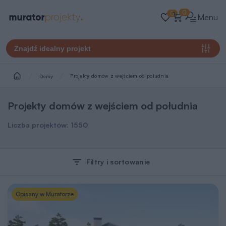
0
0
Menu
Znajdź idealny projekt
Projekty domów z wejściem od południa
Domy
Projekty domów z wejściem od południa
Liczba projektów:
1550
Filtry i sortowanie
Opisany w Muratorze