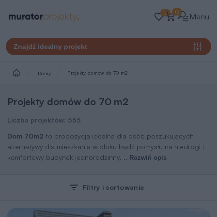
0
0
Menu
Znajdź idealny projekt
Projekty domów do 70 m2
Domy
Projekty domów do 70 m2
Liczba projektów:
555
Dom 70m2
to propozycja idealna dla osób poszukujących
alternatywy dla mieszkania w bloku bądź pomysłu na niedrogi i
komfortowy budynek jednorodzinny.
..
Rozwiń opis
Filtry i sortowanie