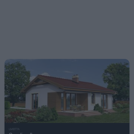
LMB77A