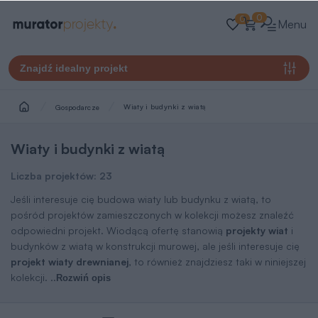
0
0
Menu
Znajdź idealny projekt
Wiaty i budynki z wiatą
Gospodarcze
Wiaty i budynki z wiatą
Liczba projektów:
23
Jeśli interesuje cię budowa wiaty lub budynku z wiatą, to
pośród projektów zamieszczonych w kolekcji możesz znaleźć
odpowiedni projekt. Wiodącą ofertę stanowią
projekty wiat
i
budynków z wiatą w konstrukcji murowej, ale jeśli interesuje cię
projekt wiaty drewnianej
, to również znajdziesz taki w niniejszej
kolekcji.
..
Rozwiń opis