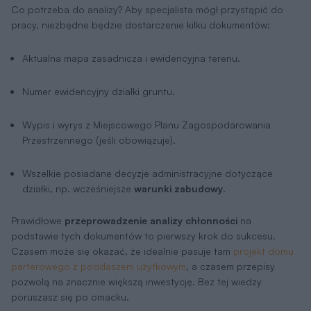
Co potrzeba do analizy? Aby specjalista mógł przystąpić do
pracy, niezbędne będzie dostarczenie kilku dokumentów:
Aktualna mapa zasadnicza i ewidencyjna terenu.
Numer ewidencyjny działki gruntu.
Wypis i wyrys z Miejscowego Planu Zagospodarowania
Przestrzennego (jeśli obowiązuje).
Wszelkie posiadane decyzje administracyjne dotyczące
działki, np. wcześniejsze
warunki zabudowy
.
Prawidłowe
przeprowadzenie analizy chłonności
na
podstawie tych dokumentów to pierwszy krok do sukcesu.
Czasem może się okazać, że idealnie pasuje tam
projekt domu
parterowego z poddaszem użytkowym
, a czasem przepisy
pozwolą na znacznie większą inwestycję. Bez tej wiedzy
poruszasz się po omacku.