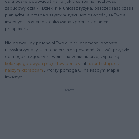
ostateczną odpowiedź na to, jakie są realne możliwości
zabudowy działki. Dzięki niej unikasz ryzyka, oszczędzasz czas i
pieniądze, a przede wszystkim zyskujesz pewność, że Twoja
inwestycja zostanie zrealizowana zgodnie z planem i
przepisami.
Nie pozwól, by potencjał Twojej nieruchomości pozostał
niewykorzystany. Jeśli chcesz mieć pewność, że Twój przyszły
dom będzie zgodny z Twoimi marzeniami, przejrzyj naszą
kolekcję gotowych projektów domów
lub
skontaktuj się z
naszymi doradcami
, którzy pomogą Ci na każdym etapie
inwestycji.