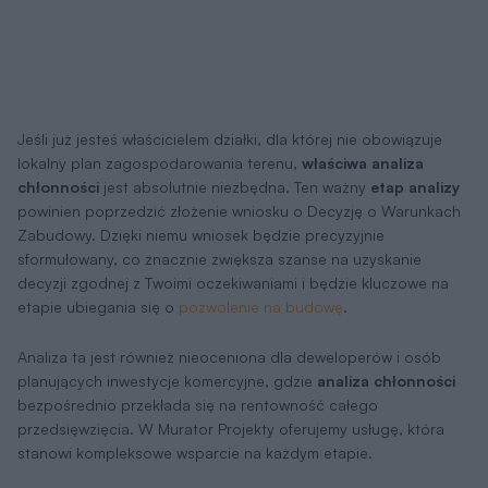
Jeśli już jesteś właścicielem działki, dla której nie obowiązuje
lokalny plan zagospodarowania terenu,
właściwa analiza
chłonności
jest absolutnie niezbędna. Ten ważny
etap analizy
powinien poprzedzić złożenie wniosku o Decyzję o Warunkach
Zabudowy. Dzięki niemu wniosek będzie precyzyjnie
sformułowany, co znacznie zwiększa szanse na uzyskanie
decyzji zgodnej z Twoimi oczekiwaniami i będzie kluczowe na
etapie ubiegania się o
pozwolenie na budowę
.
Analiza ta jest również nieoceniona dla deweloperów i osób
planujących inwestycje komercyjne, gdzie
analiza chłonności
bezpośrednio przekłada się na rentowność całego
przedsięwzięcia. W Murator Projekty oferujemy usługę, która
stanowi kompleksowe wsparcie na każdym etapie.