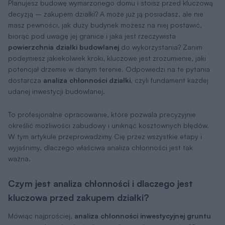
Planujesz budowę wymarzonego domu i stoisz przed kluczową
decyzją – zakupem działki? A może już ją posiadasz, ale nie
masz pewności, jak duży budynek możesz na niej postawić,
biorąc pod uwagę jej granice i jaka jest rzeczywista
powierzchnia działki budowlanej
do wykorzystania? Zanim
podejmiesz jakiekolwiek kroki, kluczowe jest zrozumienie, jaki
potencjał drzemie w danym terenie. Odpowiedzi na te pytania
dostarcza
analiza chłonności działki
, czyli fundament każdej
udanej inwestycji budowlanej.
To profesjonalne opracowanie, które pozwala precyzyjnie
określić możliwości zabudowy i uniknąć kosztownych błędów.
W tym artykule przeprowadzimy Cię przez wszystkie etapy i
wyjaśnimy, dlaczego właściwa analiza chłonności jest tak
ważna.
Czym jest analiza chłonności i dlaczego jest
kluczowa przed zakupem działki?
Mówiąc najprościej,
analiza chłonności inwestycyjnej gruntu