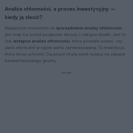
Analiza chłonności, a proces inwestycyjny –
kiedy ją zlecić?
Najlepszym momentem na
sporządzenie analizy chłonności
jest etap tuż przed podjęciem decyzji o zakupie działki. Jest to
tzw.
wstępna analiza chłonności
, która pozwala ocenić, czy
dana oferta jest w ogóle warta zainteresowania. To inwestycja,
która może uchronić Cię przed stratą setek tysięcy na zakupie
bezwartościowego gruntu.