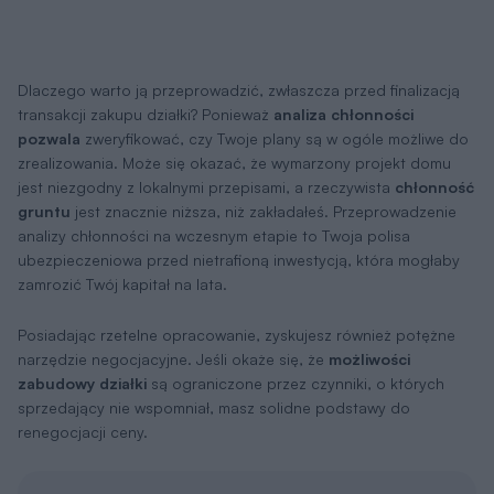
Dlaczego warto ją przeprowadzić, zwłaszcza przed finalizacją
transakcji zakupu działki? Ponieważ
analiza chłonności
pozwala
zweryfikować, czy Twoje plany są w ogóle możliwe do
zrealizowania. Może się okazać, że wymarzony projekt domu
jest niezgodny z lokalnymi przepisami, a rzeczywista
chłonność
gruntu
jest znacznie niższa, niż zakładałeś. Przeprowadzenie
analizy chłonności na wczesnym etapie to Twoja polisa
ubezpieczeniowa przed nietrafioną inwestycją, która mogłaby
zamrozić Twój kapitał na lata.
Posiadając rzetelne opracowanie, zyskujesz również potężne
narzędzie negocjacyjne. Jeśli okaże się, że
możliwości
zabudowy działki
są ograniczone przez czynniki, o których
sprzedający nie wspomniał, masz solidne podstawy do
renegocjacji ceny.