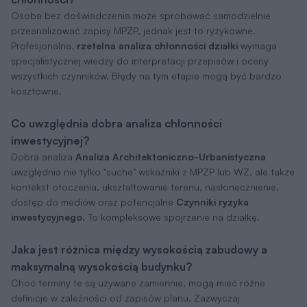
Osoba bez doświadczenia może spróbować samodzielnie
przeanalizować zapisy MPZP, jednak jest to ryzykowne.
Profesjonalna,
rzetelna analiza chłonności działki
wymaga
specjalistycznej wiedzy do interpretacji przepisów i oceny
wszystkich czynników. Błędy na tym etapie mogą być bardzo
kosztowne.
Co uwzględnia dobra analiza chłonności
inwestycyjnej?
Dobra analiza
Analiza Architektoniczno-Urbanistyczna
uwzględnia nie tylko "suche" wskaźniki z MPZP lub WZ, ale także
kontekst otoczenia, ukształtowanie terenu, nasłonecznienie,
dostęp do mediów oraz potencjalne
Czynniki ryzyka
inwestycyjnego
. To kompleksowe spojrzenie na działkę.
Jaka jest różnica między wysokością zabudowy a
maksymalną wysokością budynku?
Choć terminy te są używane zamiennie, mogą mieć różne
definicje w zależności od zapisów planu. Zazwyczaj