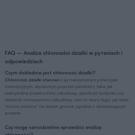
FAQ –
Analiza chłonności działki
w pytaniach i
odpowiedziach
Czym dokładnie jest chłonność działki?
Chłonność działki stanowi
o jej maksymalnym potencjale
inwestycyjnym, wyrażonym poprzez parametry takie jak
maksymalna powierzchnia zabudowy, wysokość budynku czy
wskaźnik intensywności zabudowy. Jest to miara tego, jak wiele
"można zmieścić" na danym gruncie zgodnie z obowiązującym
prawem.
Czy mogę samodzielnie sprawdzić analizę
chłonności?