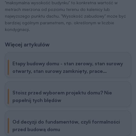
"maksymalna wysokość budynku" to konkretna wartość w
metrach mierzona od poziomu terenu do kalenicy lub
najwyższego punktu dachu. "Wysokość zabudowy" może być
bardziej ogólnym parametrem, np. określonym w liczbie
kondygnacji.
Więcej artykułów
Etapy budowy domu - stan zerowy, stan surowy
otwarty, stan surowy zamknięty, prace
wykończeniowe
Stoisz przed wyborem projektu domu? Nie
popełnij tych błędów
Od decyzji do fundamentów, czyli formalności
przed budową domu