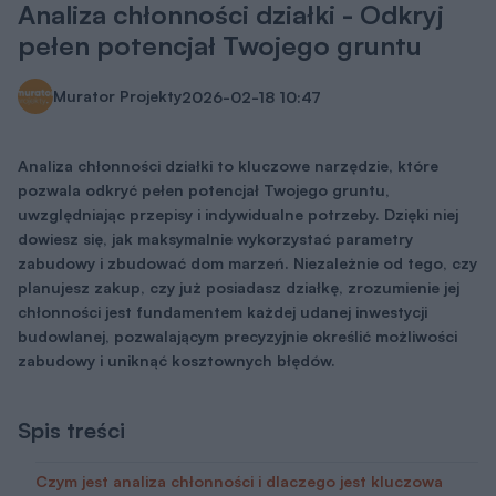
Analiza chłonności działki - Odkryj
pełen potencjał Twojego gruntu
Murator Projekty
2026-02-18
10:47
Analiza chłonności działki to kluczowe narzędzie, które
pozwala odkryć pełen potencjał Twojego gruntu,
uwzględniając przepisy i indywidualne potrzeby. Dzięki niej
dowiesz się, jak maksymalnie wykorzystać parametry
zabudowy i zbudować dom marzeń. Niezależnie od tego, czy
planujesz zakup, czy już posiadasz działkę, zrozumienie jej
chłonności jest fundamentem każdej udanej inwestycji
budowlanej, pozwalającym precyzyjnie określić możliwości
zabudowy i uniknąć kosztownych błędów.
Spis treści
Czym jest analiza chłonności i dlaczego jest kluczowa