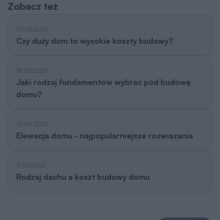
Zobacz też
07.06.2022
Czy duży dom to wysokie koszty budowy?
18.03.2022
Jaki rodzaj fundamentów wybrać pod budowę
domu?
10.08.2022
Elewacja domu - najpopularniejsze rozwiązania
11.03.2022
Rodzaj dachu a koszt budowy domu