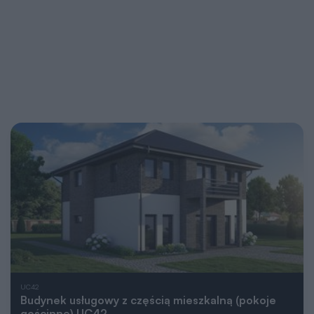
UC42
Budynek usługowy z częścią mieszkalną (pokoje
gościnne) UC42