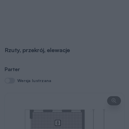
Rzuty, przekrój, elewacje
Parter
Wersja lustrzana
Wersja lustrzana