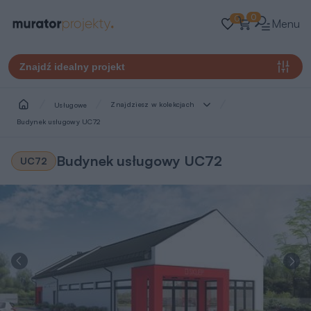
0
0
Menu
Znajdź idealny projekt
Znajdziesz w kolekcjach
Usługowe
Budynek usługowy UC72
Budynek usługowy UC72
UC72