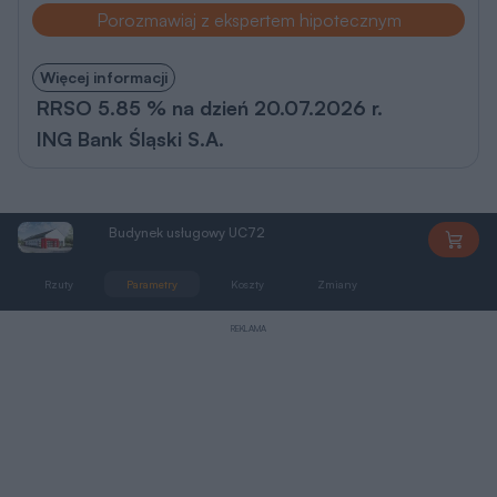
Porozmawiaj z ekspertem hipotecznym
Więcej informacji
RRSO 5.85 % na dzień 20.07.2026 r.
ING Bank Śląski S.A.
Budynek usługowy UC72
UC72
Rzuty
Parametry
Koszty
Zmiany
Pliki do pobrania
REKLAMA