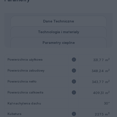
Dane Techniczne
Technologia i materiały
Parametry cieplne
Powierzchnia użytkowa
2
331,77 m
Powierzchnia zabudowy
2
348,24 m
Powierzchnia netto
2
343,77 m
Powierzchnia całkowita
2
409,31 m
Kąt nachylenia dachu
30°
Kubatura
3
2273 m