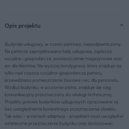
Opis projektu
Budynek usługowy, w cześci piętrowy, niepodpiwniczony.
Na parterze zaprojektowano halę usługową, zaplecze
socjalne i gospodarcze, pomieszczenie magazynowe oraz
wc dla klientów. Na wyższej kondygnacji, która znajduje się
tylko nad częścią socjalno-gospodarczą parteru,
przewidziano pomieszczenie biurowe i wc dla personelu.
Wzdłuż budynku, w poziomie piętra, znajduje się ciąg
komunikacyjny przeznaczony do obsługi technicznej.
Projekty gotowe budynków usługowych opracowane są
bez uwzględnienia konkretnego przeznaczenia obiektu.
Tak więc - w ramach adaptacji - projektant musi uwzględnić
ostateczne przeznaczenie budynku oraz dostosować