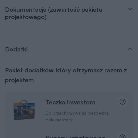
Dokumentacja (zawartość pakietu
projektowego)
Dodatki
Pakiet dodatków, który otrzymasz razem z
projektem
Teczka inwestora
Do przechowywania niezbędnej
dokumentacji
Kupony rabatowe na