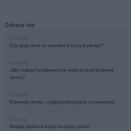
Zobacz też
07.06.2022
Czy duży dom to wysokie koszty budowy?
18.03.2022
Jaki rodzaj fundamentów wybrać pod budowę
domu?
10.08.2022
Elewacja domu - najpopularniejsze rozwiązania
11.03.2022
Rodzaj dachu a koszt budowy domu