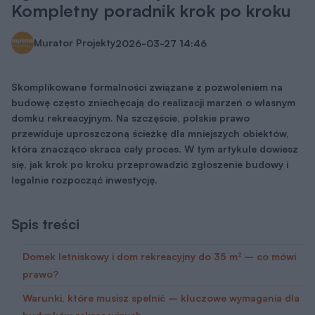
Kompletny poradnik krok po kroku
Murator Projekty
2026-03-27
14:46
Skomplikowane formalności związane z pozwoleniem na
budowę często zniechęcają do realizacji marzeń o własnym
domku rekreacyjnym. Na szczęście, polskie prawo
przewiduje uproszczoną ścieżkę dla mniejszych obiektów,
która znacząco skraca cały proces. W tym artykule dowiesz
się, jak krok po kroku przeprowadzić zgłoszenie budowy i
legalnie rozpocząć inwestycję.
Spis treści
Domek letniskowy i dom rekreacyjny do 35 m² – co mówi
prawo?
Warunki, które musisz spełnić – kluczowe wymagania dla