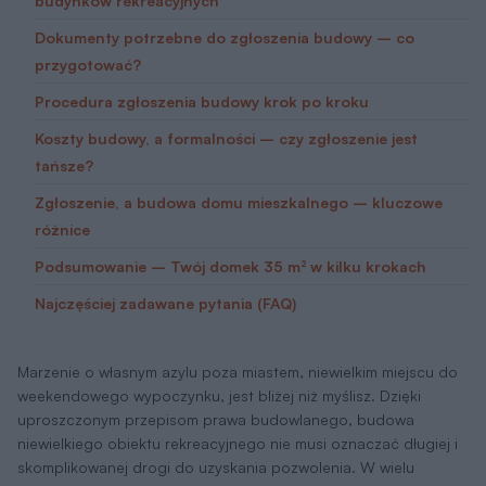
budynków rekreacyjnych
Dokumenty potrzebne do zgłoszenia budowy – co
przygotować?
Procedura zgłoszenia budowy krok po kroku
Koszty budowy, a formalności – czy zgłoszenie jest
tańsze?
Zgłoszenie, a budowa domu mieszkalnego – kluczowe
różnice
Podsumowanie – Twój domek 35 m² w kilku krokach
Najczęściej zadawane pytania (FAQ)
Marzenie o własnym azylu poza miastem, niewielkim miejscu do
weekendowego wypoczynku, jest bliżej niż myślisz. Dzięki
uproszczonym przepisom prawa budowlanego, budowa
niewielkiego obiektu rekreacyjnego nie musi oznaczać długiej i
skomplikowanej drogi do uzyskania pozwolenia. W wielu