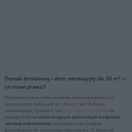
Domek letniskowy i dom rekreacyjny do 35 m² –
co mówi prawo?
Podstawą prawną, która umożliwia realizację inwestycji w
uproszczonym trybie, jest art. 29 ust. 1 pkt 16 Prawa
budowlanego. Zgodnie z nim,
pozwolenia na budowę
nie
wymaga budowa
wolno stojących parterowych budynków
rekreacji indywidualnej
, rozumianych jako budynki
przeznaczone do okresowego wypoczynku. To kluczowa