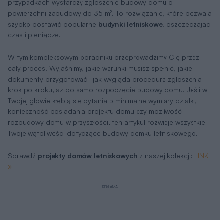
przypadkach wystarczy zgłoszenie budowy domu o
powierzchni zabudowy do 35 m². To rozwiązanie, które pozwala
szybko postawić popularne
budynki letniskowe
, oszczędzając
czas i pieniądze.
W tym kompleksowym poradniku przeprowadzimy Cię przez
cały proces. Wyjaśnimy, jakie warunki musisz spełnić, jakie
dokumenty przygotować i jak wygląda procedura zgłoszenia
krok po kroku, aż po samo rozpoczęcie budowy domu. Jeśli w
Twojej głowie kłębią się pytania o minimalne wymiary działki,
konieczność posiadania projektu domu czy możliwość
rozbudowy domu w przyszłości, ten artykuł rozwieje wszystkie
Twoje wątpliwości dotyczące budowy domku letniskowego.
Sprawdź
projekty domów letniskowych
z naszej kolekcji:
LINK
»