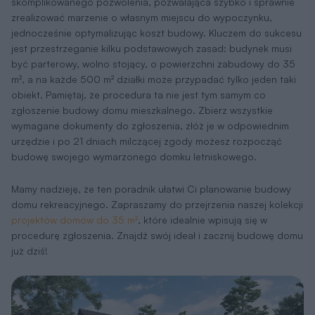
skomplikowanego pozwolenia, pozwalająca szybko i sprawnie
zrealizować marzenie o własnym miejscu do wypoczynku,
jednocześnie optymalizując koszt budowy. Kluczem do sukcesu
jest przestrzeganie kilku podstawowych zasad: budynek musi
być parterowy, wolno stojący, o powierzchni zabudowy do 35
m², a na każde 500 m² działki może przypadać tylko jeden taki
obiekt. Pamiętaj, że procedura ta nie jest tym samym co
zgłoszenie budowy domu mieszkalnego. Zbierz wszystkie
wymagane dokumenty do zgłoszenia, złóż je w odpowiednim
urzędzie i po 21 dniach milczącej zgody możesz rozpocząć
budowę swojego wymarzonego domku letniskowego.
Mamy nadzieję, że ten poradnik ułatwi Ci planowanie budowy
domu rekreacyjnego. Zapraszamy do przejrzenia naszej kolekcji
projektów domów do 35 m²
, które idealnie wpisują się w
procedurę zgłoszenia. Znajdź swój ideał i zacznij budowę domu
już dziś!