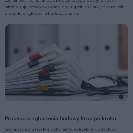
czytelność i kompletność. Dobrze przygotowany wniosek
minimalizuje ryzyko wezwania do uzupełnień i przyspiesza całą
procedurę zgłoszenia budowy domku.
i
Procedura zgłoszenia budowy krok po kroku
Gdy masz już wszystkie dokumenty potrzebne do budowy,