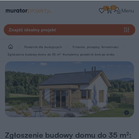
0
0
Menu
Znajdź idealny projekt
Poradnik dla budujących
Finanse, przepisy, formalności
Zgłoszenie budowy domu do 35 m²: Kompletny poradnik krok po kroku
i
Zgłoszenie budowy domu do 35 m²: