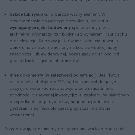
Szkice lub rysunki:
To bardzo ważny element. W
przeciwieństwie do pełnego pozwolenia, nie jest tu
wymagany projekt budowlany
sporządzony przez
architekta. Wystarczy rzut budynku z wymiarami, rzut dachu
oraz elewacje. Kluczowy jest również szkic usytuowania
obiektu na działce, naniesiony na kopię aktualnej mapy
zasadniczej lub ewidencyjnej, pokazujący odległości od
granic działki i sąsiednich obiektów.
Inne dokumenty (w zależności od sytuacji):
Jeśli Twoja
działka nie jest objęta MPZP, będziesz musiał dołączyć
decyzję o warunkach zabudowy, w celu uzasadnienia
zgodności planowanej inwestycji z jej zapisami. W niektórych
przypadkach mogą być też wymagane uzgodnienia z
gestorami sieci (jeśli planujesz przyłącza i instalacje
wewnętrzne).
Przygotowując dokumenty do zgłoszenia, warto zadbać o ich