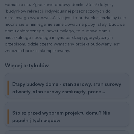
Formalnie nie. Zgłoszenie budowy domku 35 m² dotyczy
"budynków rekreacji indywidualnej przeznaczonych do
okresowego wypoczynku". Nie jest to budynek mieszkalny i nie
można się w nim legalnie zameldować na pobyt stały. Budowa
domu całorocznego, nawet małego, to budowa domu
mieszkalnego i podlega innym, bardziej rygorystycznym
przepisom, gdzie często wymagany projekt budowlany jest
znacznie bardziej skomplikowany.
Więcej artykułów
Etapy budowy domu - stan zerowy, stan surowy
otwarty, stan surowy zamknięty, prace
wykończeniowe
Stoisz przed wyborem projektu domu? Nie
popełnij tych błędów