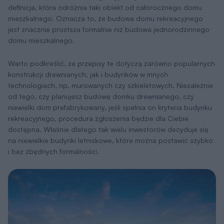
definicja, która odróżnia taki obiekt od całorocznego domu
mieszkalnego. Oznacza to, że budowa domu rekreacyjnego
jest znacznie prostsza formalnie niż budowa jednorodzinnego
domu mieszkalnego.
Warto podkreślić, że przepisy te dotyczą zarówno popularnych
konstrukcji drewnianych, jak i budynków w innych
technologiach, np. murowanych czy szkieletowych. Niezależnie
od tego, czy planujesz budowę domku drewnianego, czy
niewielki dom prefabrykowany, jeśli spełnia on kryteria budynku
rekreacyjnego, procedura zgłoszenia będzie dla Ciebie
dostępna. Właśnie dlatego tak wielu inwestorów decyduje się
na niewielkie budynki letniskowe, które można postawić szybko
i bez zbędnych formalności.