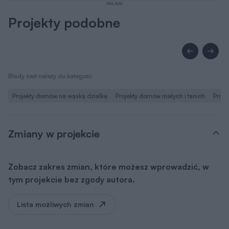
Dokumentacja (zawartość pakietu
projektowego)
Dodatki
Pakiet dodatków, który otrzymasz razem z
projektem
Teczka inwestora
Do przechowywania niezbędnej