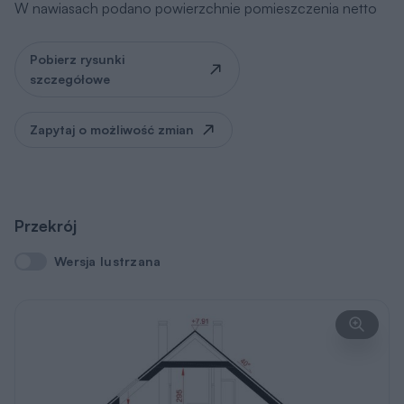
Elewacje
Wersja lustrzana
Wersja lustrzana