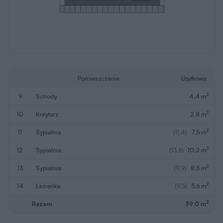
Rysunki szczegółowe
Poznaj wymiary całego budynku i
poszczególnych pomieszczeń. Sprawdź, czy
ten projekt spełnia Twoje oczekiwania.
Pobierz