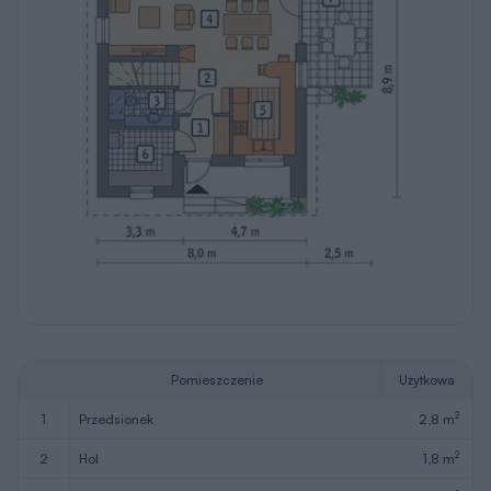
Wersja lustrzana
Wersja lustrzana