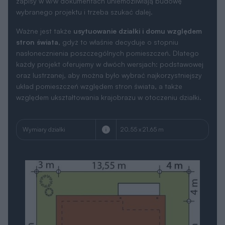
zapisy w w/w dokumentach uniemożliwiają budowę
wybranego projektu i trzeba szukać dalej.
Ważne jest także
usytuowanie działki i domu względem
stron świata
, gdyż to właśnie decyduje o stopniu
nasłonecznienia poszczególnych pomieszczeń. Dlatego
każdy projekt oferujemy w dwóch wersjach: podstawowej
oraz lustrzanej, aby można było wybrać najkorzystniejszy
układ pomieszczeń względem stron świata, a także
względem ukształtowania krajobrazu w otoczeniu działki.
Wymiary działki
20.55 x 21.65 m