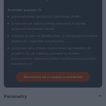
Architekt pomoże Ci:
przeanalizować możliwości zabudowy działki,
podpowie jak najkorzystniej usytuować budynek
względem kierunków świata,
znajdzie projekt na działkę małą, o nietypowym kształcie,
wąską czy z wjazdem od południa,
podpowie jakie zmiany można łatwo wprowadzić do
projektu, by jak najlepiej pasował na działkę i
jednocześnie zapewniał komfort użytkowania przyszłym
mieszkańcom.
Skonsultuj sie z naszym architektem
Parametry