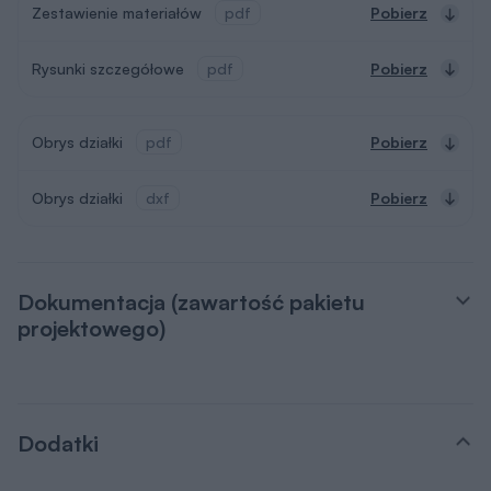
Zestawienie materiałów
pdf
Pobierz
Rysunki szczegółowe
pdf
Pobierz
Obrys działki
pdf
Pobierz
Obrys działki
dxf
Pobierz
Dokumentacja (zawartość pakietu
projektowego)
Dodatki