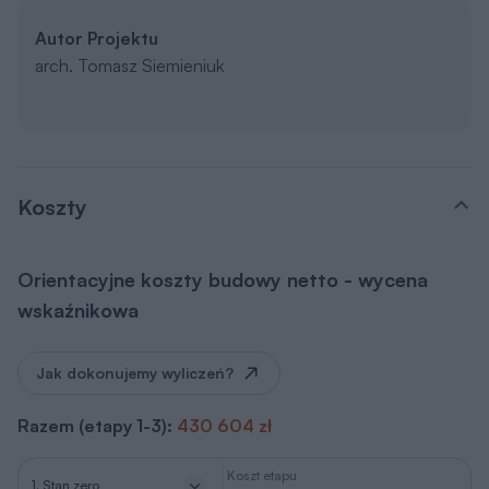
Autor Projektu
arch. Tomasz Siemieniuk
Koszty
Orientacyjne koszty budowy netto - wycena
wskaźnikowa
Jak dokonujemy wyliczeń?
Razem (etapy 1-3):
430 604 zł
Koszt etapu
1. Stan zero