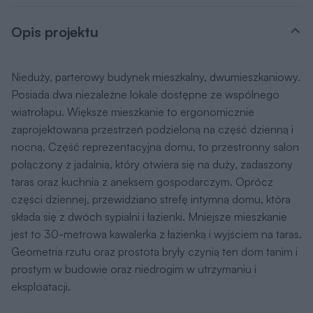
Opis projektu
Nieduży, parterowy budynek mieszkalny, dwumieszkaniowy.
Posiada dwa niezależne lokale dostępne ze wspólnego
wiatrołapu. Większe mieszkanie to ergonomicznie
zaprojektowana przestrzeń podzieloną na część dzienną i
nocną. Część reprezentacyjna domu, to przestronny salon
połączony z jadalnią, który otwiera się na duży, zadaszony
taras oraz kuchnia z aneksem gospodarczym. Oprócz
części dziennej, przewidziano strefę intymną domu, która
składa się z dwóch sypialni i łazienki. Mniejsze mieszkanie
jest to 30-metrowa kawalerka z łazienką i wyjściem na taras.
Geometria rzutu oraz prostota bryły czynią ten dom tanim i
prostym w budowie oraz niedrogim w utrzymaniu i
eksploatacji.