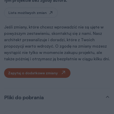
tym projekcie bez zgody autora.
Lista możliwych zmian
Jeśli zmiany, które chcesz wprowadzić nie są ujęte w
powyższym zestawieniu, skontaktuj się z nami. Nasz
architekt przeanalizuje i doradzi, które z Twoich
propozycji warto wdrożyć. O zgodę na zmiany możesz
wystąpić nie tylko w momencie zakupu projektu, ale
także później i otrzymasz ją bezpłatnie w ciągu kilku dni.
Zapytaj o dodatkowe zmiany
Pliki do pobrania