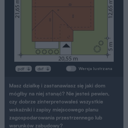
Wersja lustrzana
pdf
dxf
Masz działkę i zastanawiasz się jaki dom
mógłby na niej stanąć? Nie jesteś pewien,
czy dobrze zinterpretowałeś wszystkie
wskaźniki i zapisy miejscowego planu
zagospodarowania przestrzennego lub
warunków zabudowy?