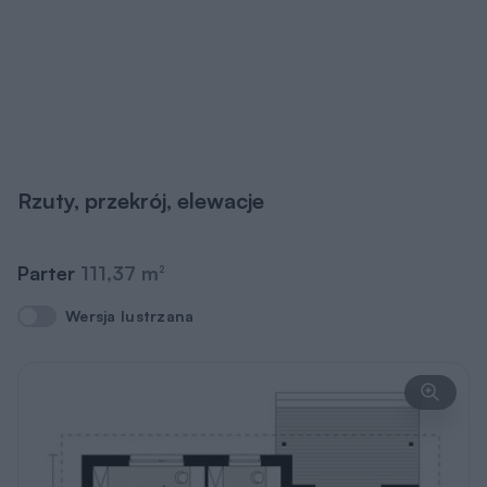
Rzuty, przekrój, elewacje
Parter
111,37 m
2
Wersja lustrzana
Wersja lustrzana