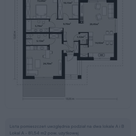
Lista pomieszczeń uwzględnia podział na dwa lokale A i B
Lokal A - 81,54 m2 pow. użytkowej