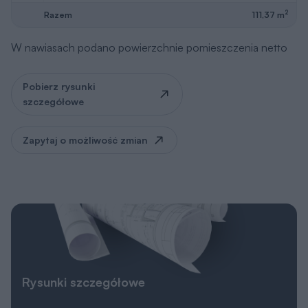
2
Razem
111,37 m
W nawiasach podano powierzchnie pomieszczenia netto
Pobierz rysunki
szczegółowe
Zapytaj o możliwość zmian
Rysunki szczegółowe