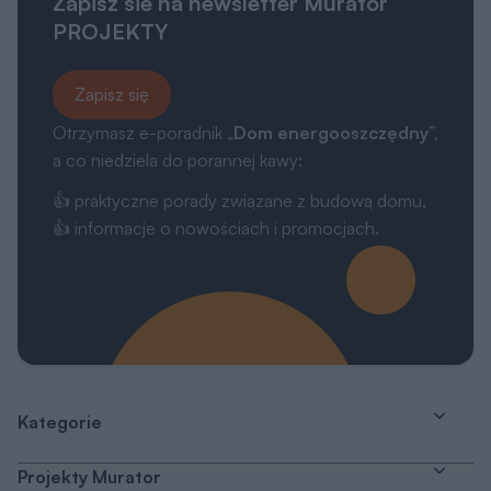
Zapisz sie na newsletter Murator
PROJEKTY
Zapisz się
Otrzymasz e-poradnik „
Dom energooszczędny
”,
a co niedziela do porannej kawy:
👍 praktyczne porady związane z budową domu,
👍 informacje o nowościach i promocjach.
Kategorie
Projekty Murator