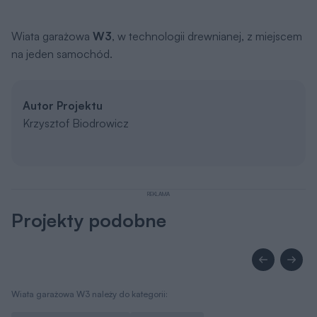
Wiata garażowa
W3
, w technologii drewnianej, z miejscem
na jeden samochód.
Autor Projektu
Krzysztof Biodrowicz
REKLAMA
Projekty podobne
Wiata garażowa W3 należy do kategorii: