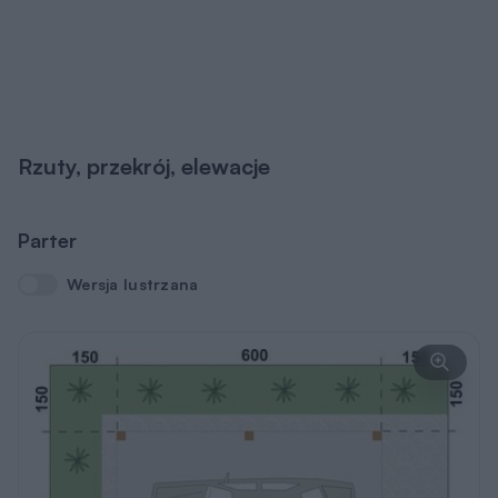
Rzuty, przekrój, elewacje
Parter
Wersja lustrzana
Wersja lustrzana