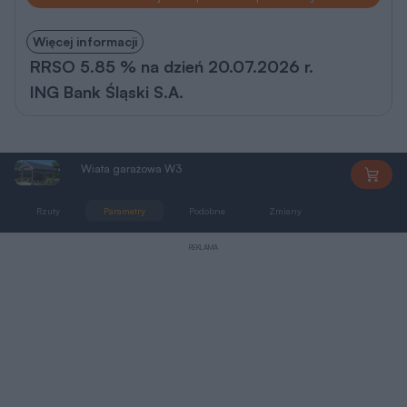
Więcej informacji
RRSO 5.85 % na dzień 20.07.2026 r.
ING Bank Śląski S.A.
Wiata garażowa W3
PEW758
Rzuty
Parametry
Podobne
Zmiany
Dokumentacja
REKLAMA