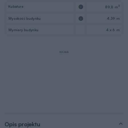
Kubatura
3
89,8 m
Wysokość budynku
4,39 m
Wymiary budynku
4 x 6 m
REKLAMA
Opis projektu