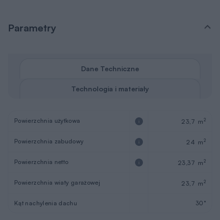
Parametry
Dane Techniczne
Technologia i materiały
Powierzchnia użytkowa
2
23,7 m
Powierzchnia zabudowy
2
24 m
Powierzchnia netto
2
23,37 m
Powierzchnia wiaty garażowej
2
23,7 m
Kąt nachylenia dachu
30°