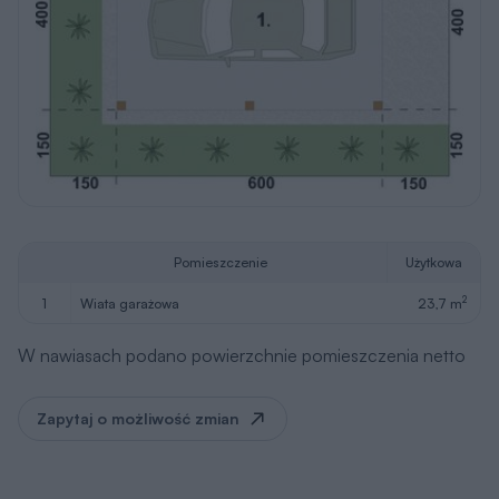
Pomieszczenie
Użytkowa
2
1
wiata garażowa
23,7 m
W nawiasach podano powierzchnie pomieszczenia netto
Zapytaj o możliwość zmian