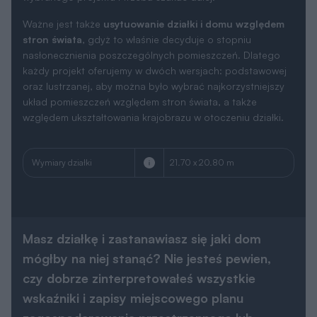
Ważne jest także
usytuowanie działki i domu względem
stron świata
, gdyż to właśnie decyduje o stopniu
nasłonecznienia poszczególnych pomieszczeń. Dlatego
każdy projekt oferujemy w dwóch wersjach: podstawowej
oraz lustrzanej, aby można było wybrać najkorzystniejszy
układ pomieszczeń względem stron świata, a także
względem ukształtowania krajobrazu w otoczeniu działki.
Wymiary działki
21.70 x 20.80 m
Masz działkę i zastanawiasz się jaki dom
mógłby na niej stanąć? Nie jesteś pewien,
czy dobrze zinterpretowałeś wszystkie
wskaźniki i zapisy miejscowego planu