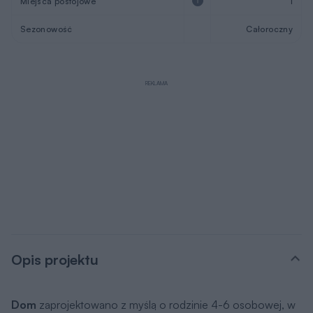
Miejsca postojowe
1
Sezonowość
Całoroczny
REKLAMA
Opis projektu
Dom
zaprojektowano z myślą o rodzinie 4-6 osobowej, w