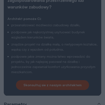
zagospodarowania przestrzennego lub
warunków zabudowy?
Architekt pomoże Ci:
przeanalizować możliwości zabudowy działki,
podpowie jak najkorzystniej usytuować budynek
względem kierunków świata,
znajdzie projekt na działkę małą, o nietypowym kształcie,
wąską czy z wjazdem od południa,
podpowie jakie zmiany można łatwo wprowadzić do
projektu, by jak najlepiej pasował na działkę i
jednocześnie zapewniał komfort użytkowania przyszłym
mieszkańcom.
Skonsultuj sie z naszym architektem
Parametry