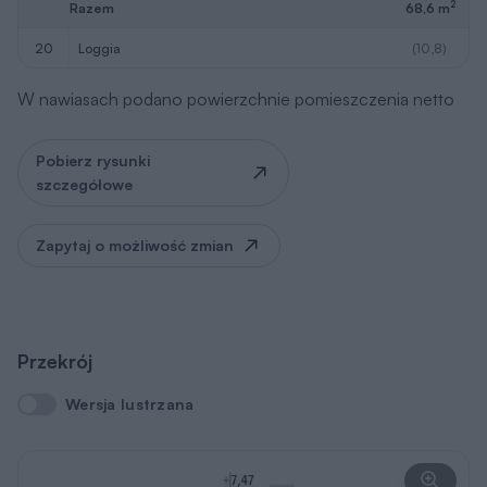
2
Razem
68,6 m
20
loggia
(10,8)
W nawiasach podano powierzchnie pomieszczenia netto
Pobierz rysunki
szczegółowe
Zapytaj o możliwość zmian
Przekrój
Wersja lustrzana
Wersja lustrzana