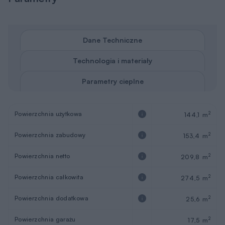
Dane Techniczne
Technologia i materiały
Parametry cieplne
Powierzchnia użytkowa
2
144,1 m
Powierzchnia zabudowy
2
153,4 m
Powierzchnia netto
2
209,8 m
Powierzchnia całkowita
2
274,5 m
Powierzchnia dodatkowa
2
25,6 m
Powierzchnia garażu
2
17,5 m