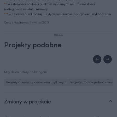
2
**
w zależności od ilości punktów sanitarnych na 1m
oraz ilości
(odległości) instalacji rurowej
***
w zależności od rodzaju użytych meteriałów i specyfikacji wykończenia
Ceny aktualne na: II kwartał 2019
REKLAMA
Projekty podobne
Miły dzień należy do kategorii:
Projekty domów z poddaszem użytkowym
Projekty domów jednorodzinny
Zmiany w projekcie