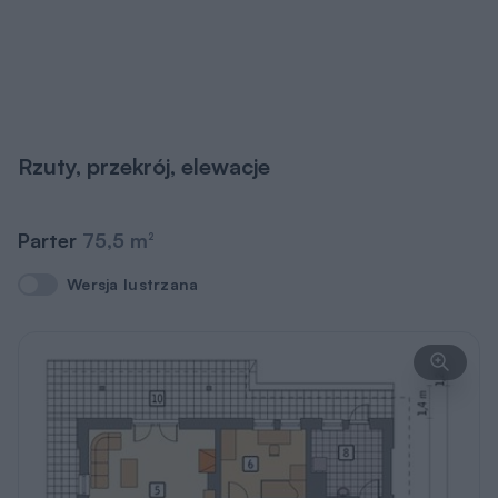
Rzuty, przekrój, elewacje
Parter
75,5 m
2
Wersja lustrzana
Wersja lustrzana