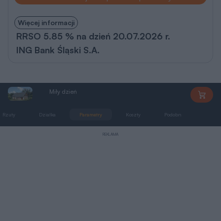
Więcej informacji
RRSO 5.85 % na dzień 20.07.2026 r.
ING Bank Śląski S.A.
Miły dzień
M39
Rzuty
Działka
Parametry
Koszty
Podobne
Zmia
REKLAMA