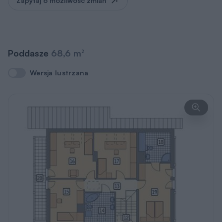
Zapytaj o możliwość zmian
Poddasze
68,6 m
2
Wersja lustrzana
Wersja lustrzana