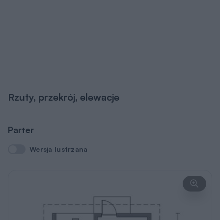
Rzuty, przekrój, elewacje
Parter
Wersja lustrzana
Wersja lustrzana