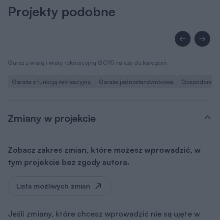
Projekty podobne
Garaż z wiatą i wiatą rekreacyjną GC95 należy do kategorii:
Garaże z funkcją rekreacyjną
Garaże jednostanowiskowe
Gospodarcze d
Zmiany w projekcie
Zobacz zakres zmian, które możesz wprowadzić, w
tym projekcie bez zgody autora.
Lista możliwych zmian
Jeśli zmiany, które chcesz wprowadzić nie są ujęte w