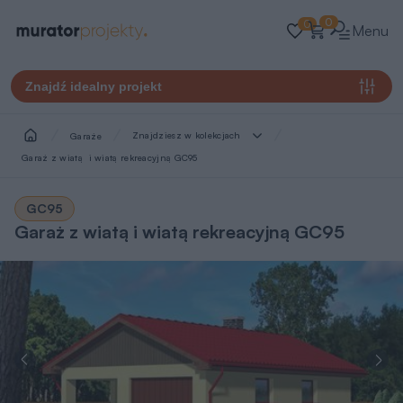
0
0
Menu
Znajdź idealny projekt
Znajdziesz w kolekcjach
Garaże
Garaż z wiatą  i wiatą rekreacyjną GC95
GC95
Garaż z wiatą i wiatą rekreacyjną GC95