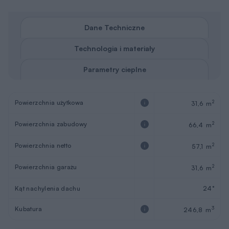
Dane Techniczne
Technologia i materiały
Parametry cieplne
Powierzchnia użytkowa
2
31,6 m
Powierzchnia zabudowy
2
66,4 m
Powierzchnia netto
2
57,1 m
Powierzchnia garażu
2
31,6 m
Kąt nachylenia dachu
24°
Kubatura
3
246,8 m