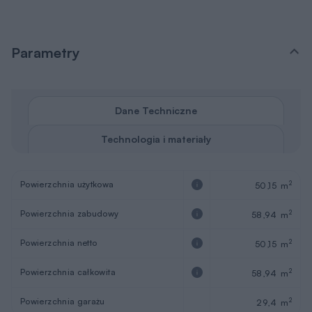
Parametry
Dane Techniczne
Technologia i materiały
Powierzchnia użytkowa
2
50,15 m
Powierzchnia zabudowy
2
58,94 m
Powierzchnia netto
2
50,15 m
Powierzchnia całkowita
2
58,94 m
Powierzchnia garażu
2
29,4 m