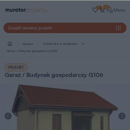
0
0
Menu
Znajdź idealny projekt
Znajdziesz w kolekcjach
Garaże
Garaż / Budynek gospodarczy G106
PEG187
Garaż / Budynek gospodarczy G106