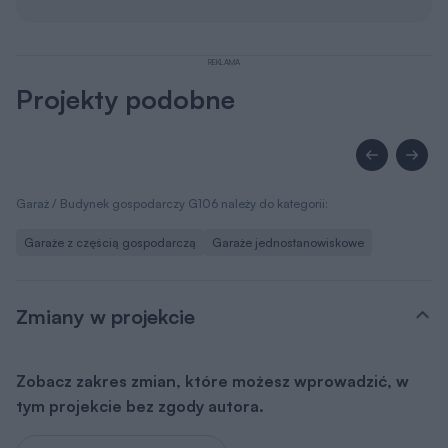
REKLAMA
Projekty podobne
Garaż / Budynek gospodarczy G106 należy do kategorii:
Garaże z częścią gospodarczą
Garaże jednostanowiskowe
Zmiany w projekcie
Zobacz zakres zmian, które możesz wprowadzić, w
tym projekcie bez zgody autora.