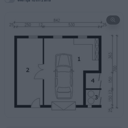
Wersja lustrzana