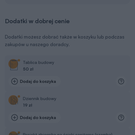
Dodatki w dobrej cenie
Dodatki możesz dobrać także w koszyku lub podczas
zakupów u naszego doradcy.
Tablica budowy
50 zł
Dodaj do koszyka
Dziennik budowy
19 zł
Dodaj do koszyka
Projekt zbiornika na ścieki sanitarne (szamba)