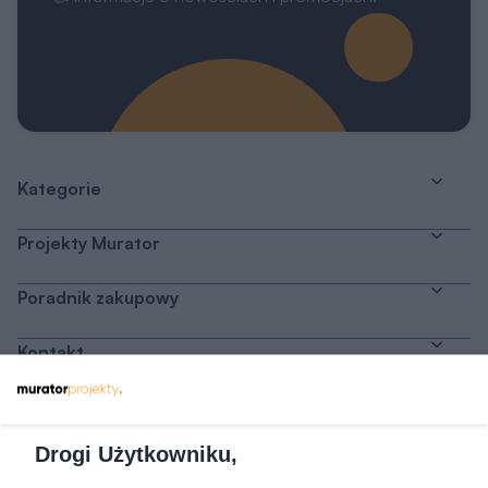
Kategorie
Projekty Murator
Poradnik zakupowy
Kontakt
Dołącz do nas
Drogi Użytkowniku,