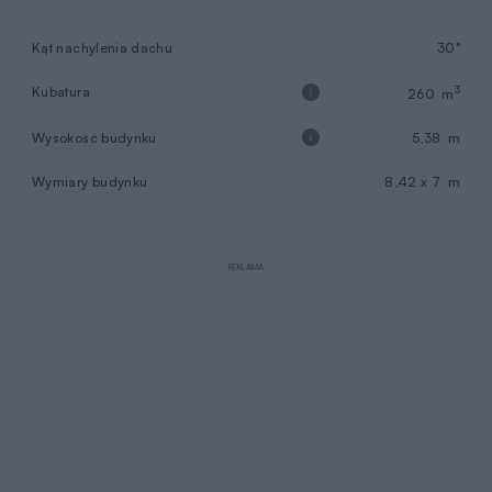
Kąt nachylenia dachu
30°
Kubatura
3
260 m
Wysokość budynku
5,38 m
Wymiary budynku
8,42 x 7 m
REKLAMA