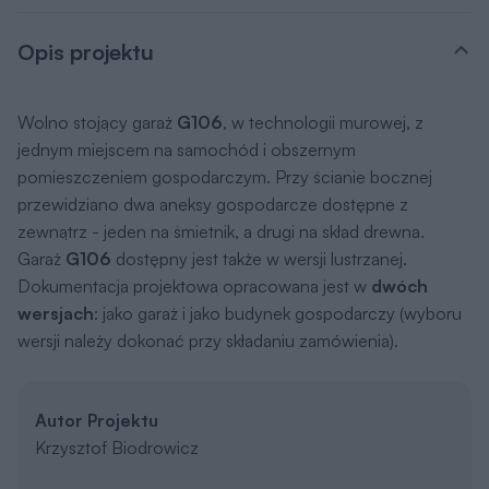
Opis projektu
Wolno stojący garaż
G106
, w technologii murowej, z
jednym miejscem na samochód i obszernym
pomieszczeniem gospodarczym. Przy ścianie bocznej
przewidziano dwa aneksy gospodarcze dostępne z
zewnątrz - jeden na śmietnik, a drugi na skład drewna.
Garaż
G106
dostępny jest także w wersji lustrzanej.
Dokumentacja projektowa opracowana jest w
dwóch
wersjach
: jako garaż i jako budynek gospodarczy (wyboru
wersji należy dokonać przy składaniu zamówienia).
Autor Projektu
Krzysztof Biodrowicz