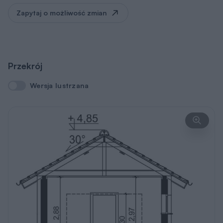
Zapytaj o możliwość zmian
Przekrój
Wersja lustrzana
Wersja lustrzana