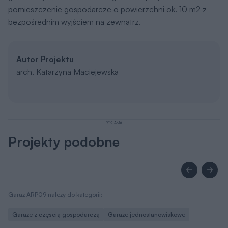
pomieszczenie gospodarcze o powierzchni ok. 10 m2 z
bezpośrednim wyjściem na zewnątrz.
Autor Projektu
arch. Katarzyna Maciejewska
REKLAMA
Projekty podobne
Garaż ARP09 należy do kategorii:
Garaże z częścią gospodarczą
Garaże jednostanowiskowe