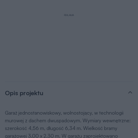
REKLAMA
Opis projektu
Garaż jednostanowiskowy, wolnostojący, w technologii
murowej z dachem dwuspadowym. Wymiary wewnętrzne:
szerokość 4,56 m, długość 6,34 m. Wielkość bramy
garażowej 3,00 x 2,30 m. W garażu zaprojektowano