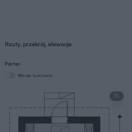
Rzuty, przekrój, elewacje
Parter
Wersja lustrzana
Wersja lustrzana