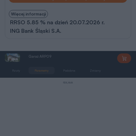
Więcej informacji
RRSO 5.85 % na dzień 20.07.2026 r.
ING Bank Śląski S.A.
Garaż ARP09
ARP09
Rzuty
Parametry
Podobne
Zmiany
Pliki do pobra
REKLAMA