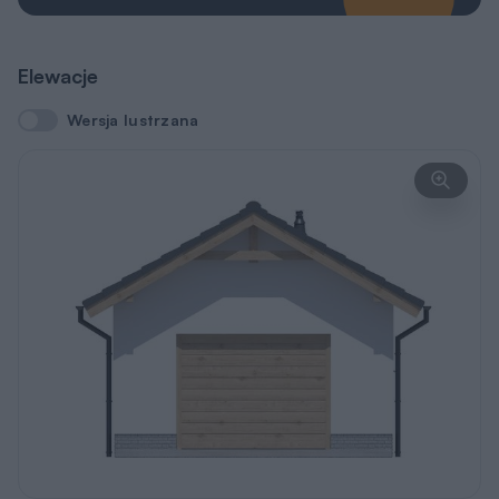
Elewacje
Wersja lustrzana
Wersja lustrzana