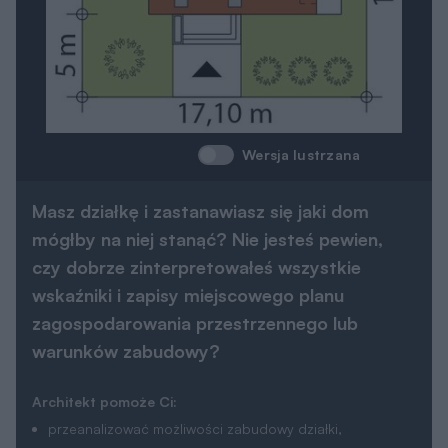
Wersja lustrzana
Masz działkę i zastanawiasz się jaki dom
mógłby na niej stanąć? Nie jesteś pewien,
czy dobrze zinterpretowałeś wszystkie
wskaźniki i zapisy miejscowego planu
zagospodarowania przestrzennego lub
warunków zabudowy?
Architekt pomoże Ci:
przeanalizować możliwości zabudowy działki,