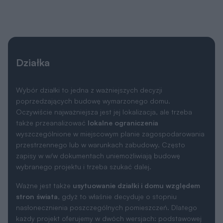
Działka
Wybór działki to jedna z ważniejszych decyzji
poprzedzających budowę wymarzonego domu.
Oczywiście najważniejsza jest jej lokalizacja, ale trzeba
także przeanalizować
lokalne ograniczenia
wyszczególnione w miejscowym planie zagospodarowania
przestrzennego lub w warunkach zabudowy. Często
zapisy w w/w dokumentach uniemożliwiają budowę
wybranego projektu i trzeba szukać dalej.
Ważne jest także
usytuowanie działki i domu względem
stron świata
, gdyż to właśnie decyduje o stopniu
nasłonecznienia poszczególnych pomieszczeń. Dlatego
każdy projekt oferujemy w dwóch wersjach: podstawowej