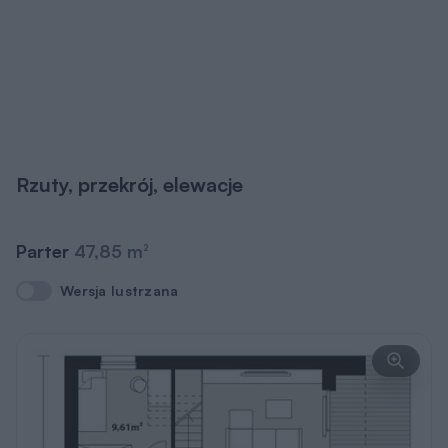
Rzuty, przekrój, elewacje
Parter
47,85 m
2
Wersja lustrzana
Wersja lustrzana