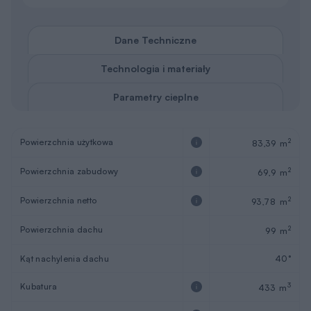
Dane Techniczne
Technologia i materiały
Parametry cieplne
Powierzchnia użytkowa
2
83,39 m
Powierzchnia zabudowy
2
69,9 m
Powierzchnia netto
2
93,78 m
Powierzchnia dachu
2
99 m
Kąt nachylenia dachu
40°
Kubatura
3
433 m