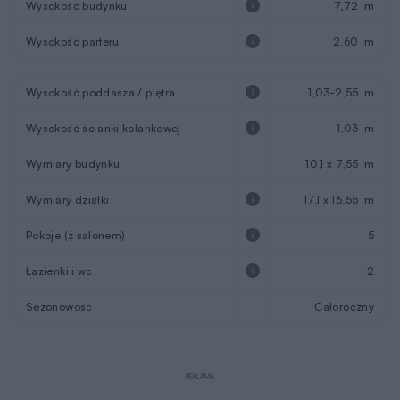
Wysokość budynku
7,72 m
Wysokość parteru
2,60 m
Wysokość poddasza / piętra
1,03-2,55 m
Wysokość ścianki kolankowej
1,03 m
Wymiary budynku
10,1 x 7,55 m
Wymiary działki
17,1 x 16,55 m
Pokoje (z salonem)
5
Łazienki i wc
2
Sezonowość
Całoroczny
REKLAMA