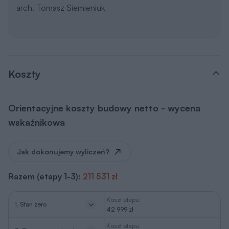
arch. Tomasz Siemieniuk
Koszty
Orientacyjne koszty budowy netto - wycena
wskaźnikowa
Jak dokonujemy wyliczeń?
Razem (etapy 1-3):
211 531 zł
Koszt etapu
1. Stan zero
42 999 zł
Koszt etapu