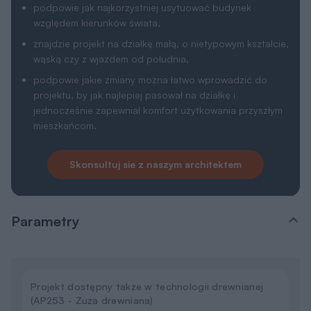
podpowie jak najkorzystniej usytuować budynek
względem kierunków świata,
znajdzie projekt na działkę małą, o nietypowym kształcie,
wąską czy z wjazdem od południa,
podpowie jakie zmiany można łatwo wprowadzić do
projektu, by jak najlepiej pasował na działkę i
jednocześnie zapewniał komfort użytkowania przyszłym
mieszkańcom.
Skonsultuj sie z naszym architektem
Parametry
Projekt dostępny także w technologii drewnianej
(AP253 - Zuza drewniana)