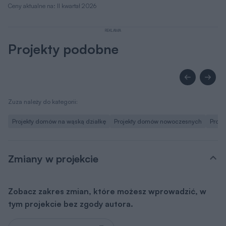
Ceny aktualne na: II kwartał 2026
REKLAMA
Projekty podobne
Zuza należy do kategorii:
Projekty domów na wąską działkę
Projekty domów nowoczesnych
Proje
Zmiany w projekcie
Zobacz zakres zmian, które możesz wprowadzić, w
tym projekcie bez zgody autora.