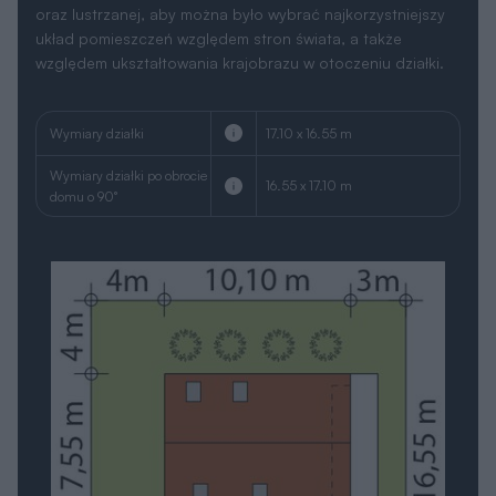
oraz lustrzanej, aby można było wybrać najkorzystniejszy
układ pomieszczeń względem stron świata, a także
względem ukształtowania krajobrazu w otoczeniu działki.
Wymiary działki
17.10 x 16.55 m
Wymiary działki po obrocie
16.55 x 17.10 m
domu o 90°