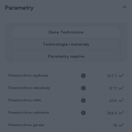
Parametry
Dane Techniczne
Technologia i materiały
Parametry cieplne
Powierzchnia użytkowa
2
147,7 m
Powierzchnia zabudowy
2
127,1 m
Powierzchnia netto
2
200 m
Powierzchnia całkowita
2
266,5 m
Powierzchnia garażu
2
18 m