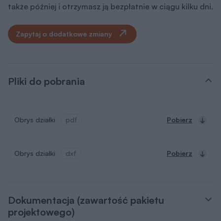
także później i otrzymasz ją bezpłatnie w ciągu kilku dni.
Zapytaj o dodatkowe zmiany
Pliki do pobrania
Obrys działki
pdf
Pobierz
Obrys działki
dxf
Pobierz
Dokumentacja (zawartość pakietu
projektowego)