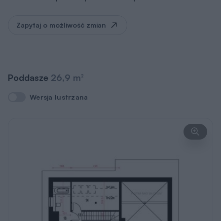
Zapytaj o możliwość zmian
Poddasze
26,9 m
2
Wersja lustrzana
Wersja lustrzana