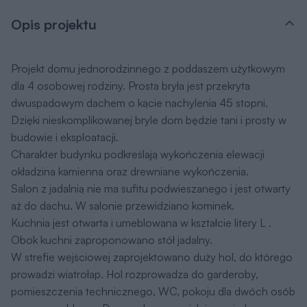
Opis projektu
Projekt domu jednorodzinnego z poddaszem użytkowym
dla 4 osobowej rodziny. Prosta bryła jest przekryta
dwuspadowym dachem o kącie nachylenia 45 stopni.
Dzięki nieskomplikowanej bryle dom będzie tani i prosty w
budowie i eksploatacji.
Charakter budynku podkreślają wykończenia elewacji
okładzina kamienna oraz drewniane wykończenia.
Salon z jadalnią nie ma sufitu podwieszanego i jest otwarty
aż do dachu. W salonie przewidziano kominek.
Kuchnia jest otwarta i umeblowana w kształcie litery L .
Obok kuchni zaproponowano stół jadalny.
W strefie wejściowej zaprojektowano duży hol, do którego
prowadzi wiatrołap. Hol rozprowadza do garderoby,
pomieszczenia technicznego, WC, pokoju dla dwóch osób