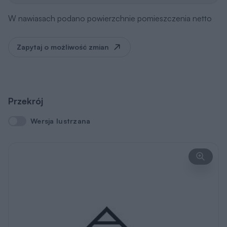
W nawiasach podano powierzchnie pomieszczenia netto
Zapytaj o możliwość zmian
Przekrój
Wersja lustrzana
Wersja lustrzana