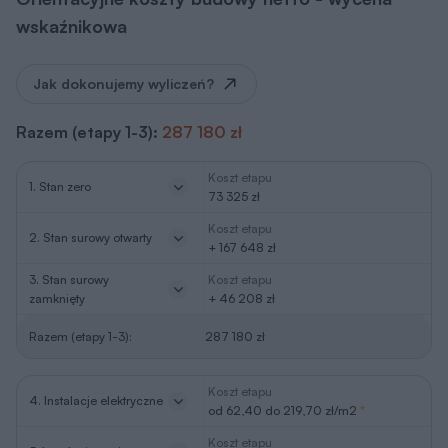
wskaźnikowa
Jak dokonujemy wyliczeń?
Razem (etapy 1-3):
287 180 zł
Koszt etapu
1. Stan zero
73 325 zł
Koszt etapu
2. Stan surowy otwarty
+ 167 648 zł
3. Stan surowy
Koszt etapu
zamknięty
+ 46 208 zł
Razem (etapy 1-3):
287 180 zł
Koszt etapu
4. Instalacje elektryczne
od 62,40 do 219,70 zł/m2
*
Koszt etapu