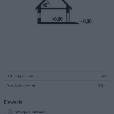
Kąt nachylenia dachu
45°
Wysokość budynku
8,2 m
Elewacje
Wersja lustrzana
Wersja lustrzana