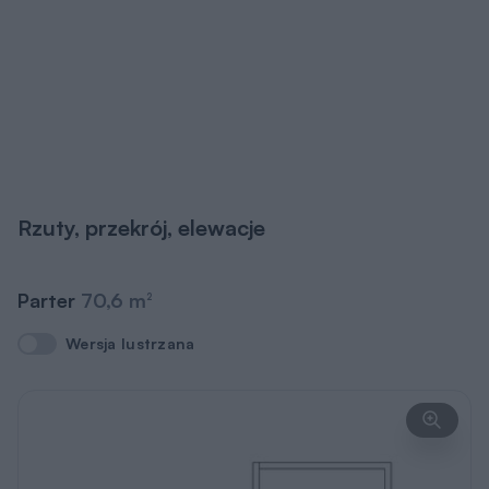
Rzuty, przekrój, elewacje
Parter
70,6 m
2
Wersja lustrzana
Wersja lustrzana