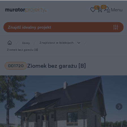
0
0
Menu
Znajdź idealny projekt
Znajdziesz w kolekcjach
Domy
Ziomek bez garażu [B]
Ziomek bez garażu [B]
DD1720