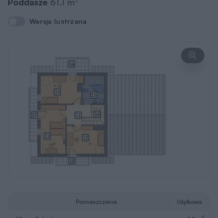
Poddasze
61,1 m
2
Wersja lustrzana
Wersja lustrzana
Pomieszczenie
Użytkowa
2