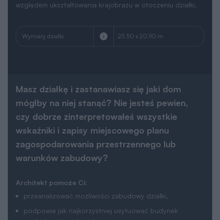
względem ukształtowania krajobrazu w otoczeniu działki.
Wymiary działki
23.50 x 20.90 m
Masz działkę i zastanawiasz się jaki dom
mógłby na niej stanąć? Nie jesteś pewien,
czy dobrze zinterpretowałeś wszystkie
wskaźniki i zapisy miejscowego planu
zagospodarowania przestrzennego lub
warunków zabudowy?
Architekt pomoże Ci:
przeanalizować możliwości zabudowy działki,
podpowie jak najkorzystniej usytuować budynek