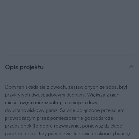
Opis projektu
Dom ten składa się z dwóch, zestawionych ze sobą, brył
przykrytych dwuspadowymi dachami. Większa z nich
mieści
część mieszkalną
, a mniejsza duży,
dwustanowiskowy garaż. Są one połączone przejściem
prowadzącym przez pomieszczenie gospodarcze i
przedsionek (to dobre rozwiązanie, ponieważ dzielące
garaż od domu trzy pary drzwi stanowią doskonałą barierę