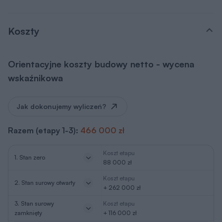
Koszty
Orientacyjne koszty budowy netto - wycena
wskaźnikowa
Jak dokonujemy wyliczeń?
Razem (etapy 1-3):
466 000 zł
Koszt etapu
1. Stan zero
88 000 zł
Koszt etapu
2. Stan surowy otwarty
+ 262 000 zł
3. Stan surowy
Koszt etapu
zamknięty
+ 116 000 zł