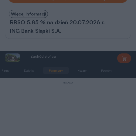
Więcej informacji
RRSO 5.85 % na dzień 20.07.2026 r.
ING Bank Śląski S.A.
Zachód słońca
M73
Rzuty
Działka
Parametry
Koszty
Podobne
Zmia
REKLAMA