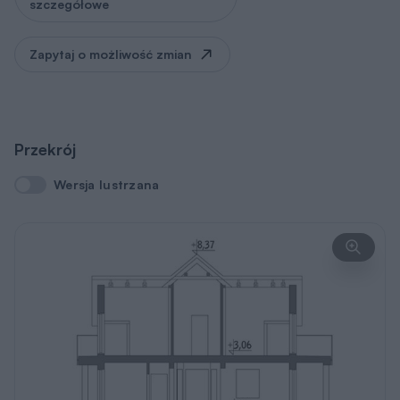
szczegółowe
Zapytaj o możliwość zmian
Przekrój
Wersja lustrzana
Wersja lustrzana