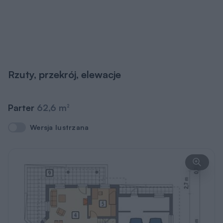
Rzuty, przekrój, elewacje
Parter
62,6 m
2
Wersja lustrzana
Wersja lustrzana