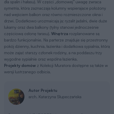
dla spalin i hałasu). W części „domowej” uwagę zwraca
symetria, którą zaznaczają kolumny wspierające położony
nad wejściem balkon oraz równo rozmieszczone okna i
drzwi. Dodatkowo urozmaicają ją: ryzalit jadalni, dwie duże
lukarny oraz dwa balkony (tylny stanowi jednocześnie
częściową osłonę tarasu).
Wnętrza
rozplanowane są
bardzo funkcjonalnie. Na parterze znajduje się przestronny
pokój dzienny, kuchnia, łazienka i dodatkowa sypialnia, którą
może zająć starszy członek rodziny, a na poddaszu trzy
wygodne sypialnie oraz wspólna łazienka.
Projekty domów
z Kolekcji Muratora dostępne są także w
wersji lustrzanego odbicia.
Autor Projektu
arch. Katarzyna Słupeczańska