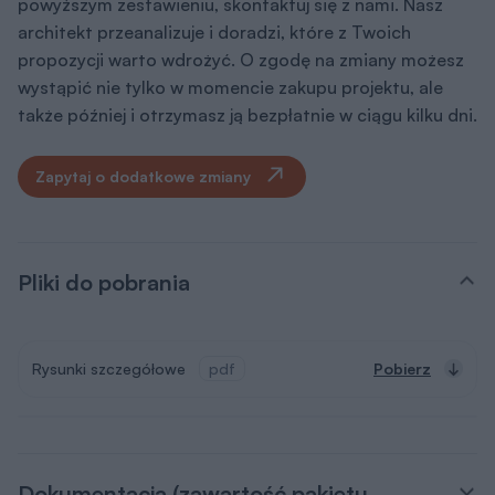
powyższym zestawieniu, skontaktuj się z nami. Nasz
architekt przeanalizuje i doradzi, które z Twoich
propozycji warto wdrożyć. O zgodę na zmiany możesz
wystąpić nie tylko w momencie zakupu projektu, ale
także później i otrzymasz ją bezpłatnie w ciągu kilku dni.
Zapytaj o dodatkowe zmiany
Pliki do pobrania
Rysunki szczegółowe
pdf
Pobierz
Dokumentacja (zawartość pakietu