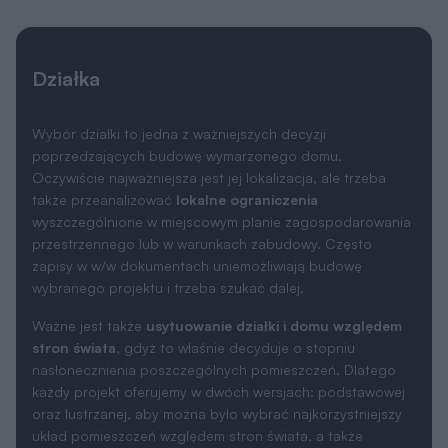
Działka
Wybór działki to jedna z ważniejszych decyzji
poprzedzających budowę wymarzonego domu.
Oczywiście najważniejsza jest jej lokalizacja, ale trzeba
także przeanalizować
lokalne ograniczenia
wyszczególnione w miejscowym planie zagospodarowania
przestrzennego lub w warunkach zabudowy. Często
zapisy w w/w dokumentach uniemożliwiają budowę
wybranego projektu i trzeba szukać dalej.
Ważne jest także
usytuowanie działki i domu względem
stron świata
, gdyż to właśnie decyduje o stopniu
nasłonecznienia poszczególnych pomieszczeń. Dlatego
każdy projekt oferujemy w dwóch wersjach: podstawowej
oraz lustrzanej, aby można było wybrać najkorzystniejszy
układ pomieszczeń względem stron świata, a także