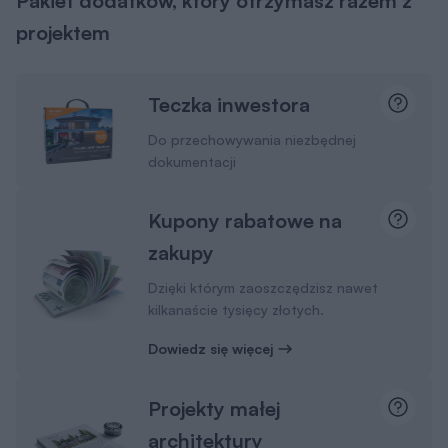
Pakiet dodatków, który otrzymasz razem z
projektem
Teczka inwestora
Do przechowywania niezbędnej
dokumentacji
Kupony rabatowe na
zakupy
Dzięki którym zaoszczędzisz nawet
kilkanaście tysięcy złotych.
Dowiedz się więcej
Projekty małej
architektury