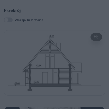
Przekrój
Wersja lustrzana
Wersja lustrzana