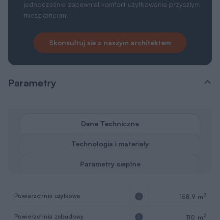
jednocześnie zapewniał komfort użytkowania przyszłym
mieszkańcom.
Skonsultuj sie z naszym architektem
Parametry
Dane Techniczne
Technologia i materiały
Parametry cieplne
Powierzchnia użytkowa
2
158,9 m
Powierzchnia zabudowy
2
110 m