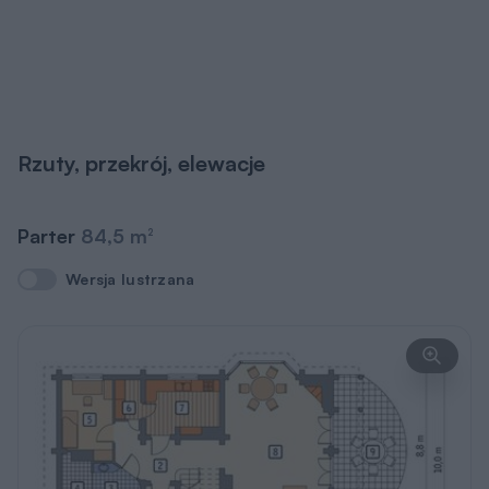
Rzuty, przekrój, elewacje
Parter
84,5 m
2
Wersja lustrzana
Wersja lustrzana