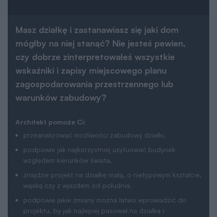
Masz działkę i zastanawiasz się jaki dom
mógłby na niej stanąć? Nie jesteś pewien,
czy dobrze zinterpretowałeś wszystkie
wskaźniki i zapisy miejscowego planu
zagospodarowania przestrzennego lub
warunków zabudowy?
Architekt pomoże Ci:
przeanalizować możliwości zabudowy działki,
podpowie jak najkorzystniej usytuować budynek
względem kierunków świata,
znajdzie projekt na działkę małą, o nietypowym kształcie,
wąską czy z wjazdem od południa,
podpowie jakie zmiany można łatwo wprowadzić do
projektu, by jak najlepiej pasował na działkę i