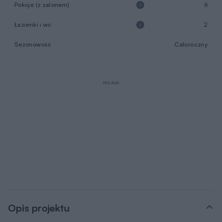
Pokoje (z salonem)
6
Łazienki i wc
2
Sezonowość
Całoroczny
REKLAMA
Opis projektu