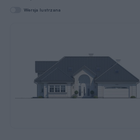
Wersja lustrzana
Wersja lustrzana