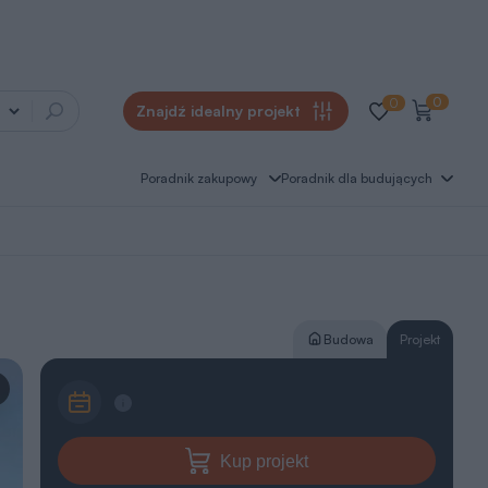
0
0
Znajdź idealny projekt
Poradnik zakupowy
Poradnik dla budujących
Budowa
Projekt
Kup projekt