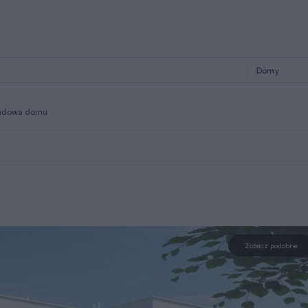
udowa domu
Zobacz podobne