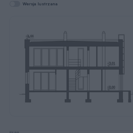
Wersja lustrzana
Wersja lustrzana
REKLAMA