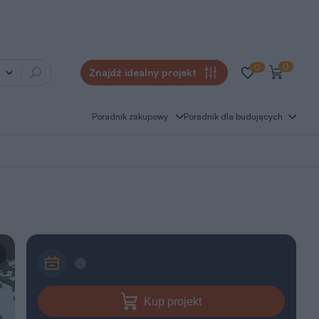
0
0
Znajdź idealny projekt
Poradnik zakupowy
Poradnik dla budujących
Kup projekt