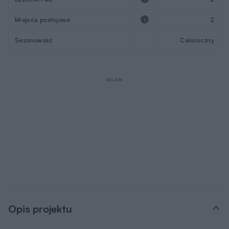
Miejsca postojowe
2
Sezonowość
Całoroczny
REKLAMA
Opis projektu