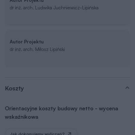
dr inż. arch. Ludwika Juchniewicz-Lipińska
Autor Projektu
dr inż. arch. Miłosz Lipiński
Koszty
Orientacyjne koszty budowy netto - wycena
wskaźnikowa
Jak dokonujemy wyliczeń?