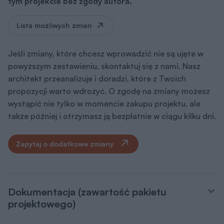
tym projekcie bez zgody autora.
Lista możliwych zmian
Jeśli zmiany, które chcesz wprowadzić nie są ujęte w
powyższym zestawieniu, skontaktuj się z nami. Nasz
architekt przeanalizuje i doradzi, które z Twoich
propozycji warto wdrożyć. O zgodę na zmiany możesz
wystąpić nie tylko w momencie zakupu projektu, ale
także później i otrzymasz ją bezpłatnie w ciągu kilku dni.
Zapytaj o dodatkowe zmiany
Dokumentacja (zawartość pakietu
projektowego)