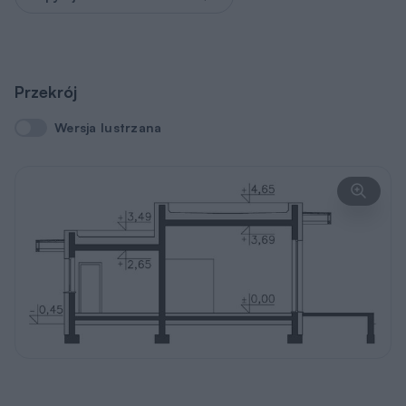
Przekrój
Wersja lustrzana
Wersja lustrzana