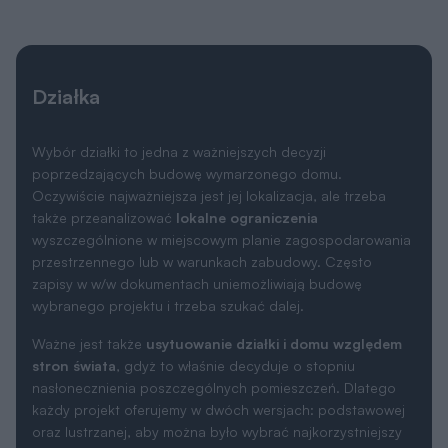
Działka
Wybór działki to jedna z ważniejszych decyzji
poprzedzających budowę wymarzonego domu.
Oczywiście najważniejsza jest jej lokalizacja, ale trzeba
także przeanalizować
lokalne ograniczenia
wyszczególnione w miejscowym planie zagospodarowania
przestrzennego lub w warunkach zabudowy. Często
zapisy w w/w dokumentach uniemożliwiają budowę
wybranego projektu i trzeba szukać dalej.
Ważne jest także
usytuowanie działki i domu względem
stron świata
, gdyż to właśnie decyduje o stopniu
nasłonecznienia poszczególnych pomieszczeń. Dlatego
każdy projekt oferujemy w dwóch wersjach: podstawowej
oraz lustrzanej, aby można było wybrać najkorzystniejszy