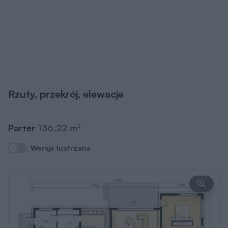
Rzuty, przekrój, elewacje
Parter
136,22 m
2
Wersja lustrzana
Wersja lustrzana