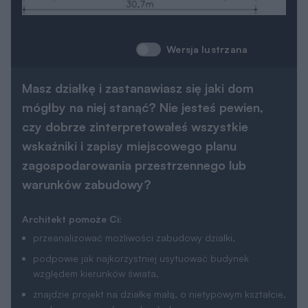
Wersja lustrzana
Masz działkę i zastanawiasz się jaki dom
mógłby na niej stanąć? Nie jesteś pewien,
czy dobrze zinterpretowałeś wszystkie
wskaźniki i zapisy miejscowego planu
zagospodarowania przestrzennego lub
warunków zabudowy?
Architekt pomoże Ci:
przeanalizować możliwości zabudowy działki,
podpowie jak najkorzystniej usytuować budynek
względem kierunków świata,
znajdzie projekt na działkę małą, o nietypowym kształcie,