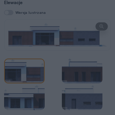
Elewacje
Wersja lustrzana
Wersja lustrzana