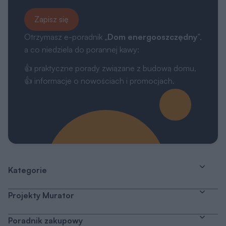
Zapisz się
Otrzymasz e-poradnik „
Dom energooszczędny
”,
a co niedziela do porannej kawy:
👍 praktyczne porady związane z budową domu,
👍 informacje o nowościach i promocjach.
Kategorie
Projekty Murator
Poradnik zakupowy