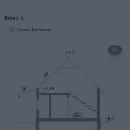
Przekrój
Wersja lustrzana
Wersja lustrzana