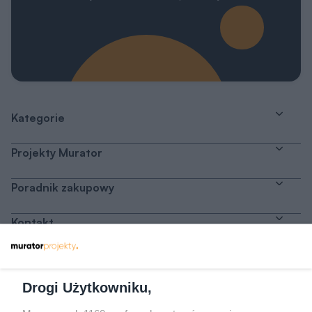
Kategorie
Projekty Murator
Poradnik zakupowy
Kontakt
Dołącz do nas
Drogi Użytkowniku,