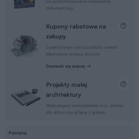
Do przechowywania niezbędnej
dokumentacji
Kupony rabatowe na
zakupy
Dzięki którym zaoszczędzisz nawet
kilkanaście tysięcy złotych.
Dowiedz się więcej
Projekty małej
architektury
Wybudujesz samodzielnie m.in. domek
dla dzieci czy altanę z grillem.
Pamiętaj