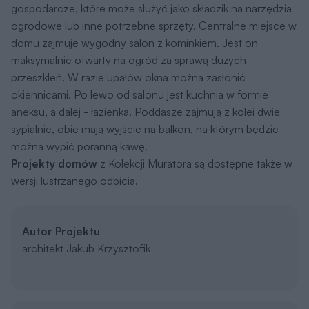
gospodarcze, które może służyć jako składzik na narzędzia
ogrodowe lub inne potrzebne sprzęty. Centralne miejsce w
domu zajmuje wygodny salon z kominkiem. Jest on
maksymalnie otwarty na ogród za sprawą dużych
przeszkleń. W razie upałów okna można zasłonić
okiennicami. Po lewo od salonu jest kuchnia w formie
aneksu, a dalej - łazienka. Poddasze zajmują z kolei dwie
sypialnie, obie mają wyjście na balkon, na którym będzie
można wypić poranną kawę.
Projekty domów
z Kolekcji Muratora są dostępne także w
wersji lustrzanego odbicia.
Autor Projektu
architekt Jakub Krzysztofik