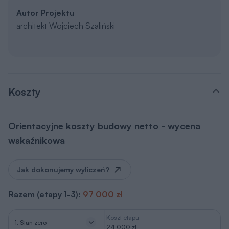
Autor Projektu
architekt Wojciech Szaliński
Koszty
Orientacyjne koszty budowy netto - wycena
wskaźnikowa
Jak dokonujemy wyliczeń?
Razem (etapy 1-3):
97 000 zł
Koszt etapu
1. Stan zero
24 000 zł