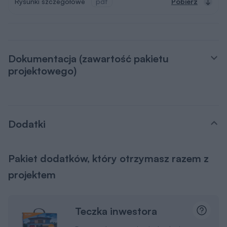
Rysunki szczegółowe
pdf
Pobierz
Dokumentacja (zawartość pakietu
projektowego)
Dodatki
Pakiet dodatków, który otrzymasz razem z
projektem
Teczka inwestora