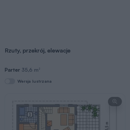
Rzuty, przekrój, elewacje
Parter
35,6 m
2
Wersja lustrzana
Wersja lustrzana