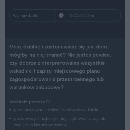
Wymiary działki
16.20 x 16.90 m
Masz działkę i zastanawiasz się jaki dom
mógłby na niej stanąć? Nie jesteś pewien,
czy dobrze zinterpretowałeś wszystkie
wskaźniki i zapisy miejscowego planu
zagospodarowania przestrzennego lub
warunków zabudowy?
Architekt pomoże Ci:
przeanalizować możliwości zabudowy działki,
podpowie jak najkorzystniej usytuować budynek
względem kierunków świata,