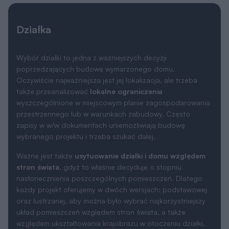
Działka
Wybór działki to jedna z ważniejszych decyzji
poprzedzających budowę wymarzonego domu.
Oczywiście najważniejsza jest jej lokalizacja, ale trzeba
także przeanalizować
lokalne ograniczenia
wyszczególnione w miejscowym planie zagospodarowania
przestrzennego lub w warunkach zabudowy. Często
zapisy w w/w dokumentach uniemożliwiają budowę
wybranego projektu i trzeba szukać dalej.
Ważne jest także
usytuowanie działki i domu względem
stron świata
, gdyż to właśnie decyduje o stopniu
nasłonecznienia poszczególnych pomieszczeń. Dlatego
każdy projekt oferujemy w dwóch wersjach: podstawowej
oraz lustrzanej, aby można było wybrać najkorzystniejszy
układ pomieszczeń względem stron świata, a także
względem ukształtowania krajobrazu w otoczeniu działki.