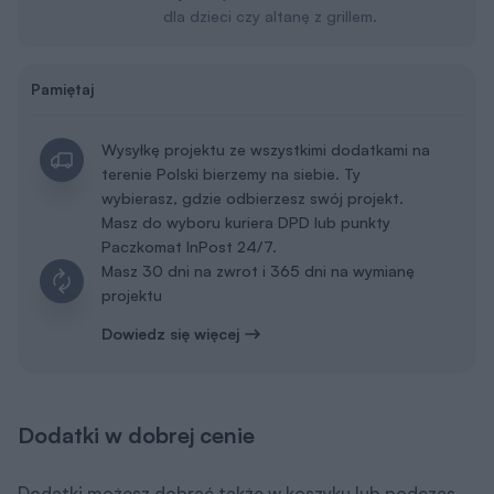
dla dzieci czy altanę z grillem.
Pamiętaj
Wysyłkę projektu ze wszystkimi dodatkami na
terenie Polski bierzemy na siebie. Ty
wybierasz, gdzie odbierzesz swój projekt.
Masz do wyboru kuriera DPD lub punkty
Paczkomat InPost 24/7.
Masz 30 dni na zwrot i 365 dni na wymianę
projektu
Dowiedz się więcej
Dodatki w dobrej cenie
Dodatki możesz dobrać także w koszyku lub podczas