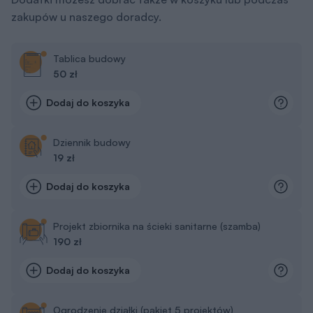
zakupów u naszego doradcy.
Tablica budowy
50 zł
Dodaj do koszyka
Dziennik budowy
19 zł
Dodaj do koszyka
Projekt zbiornika na ścieki sanitarne (szamba)
190 zł
Dodaj do koszyka
Ogrodzenie działki (pakiet 5 projektów)