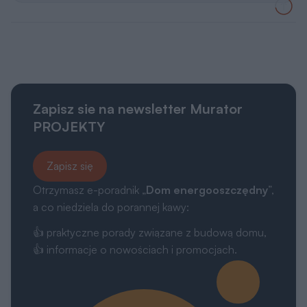
Zapisz sie na newsletter Murator
PROJEKTY
Zapisz się
Otrzymasz e-poradnik „
Dom energooszczędny
”,
a co niedziela do porannej kawy:
👍 praktyczne porady związane z budową domu,
👍 informacje o nowościach i promocjach.