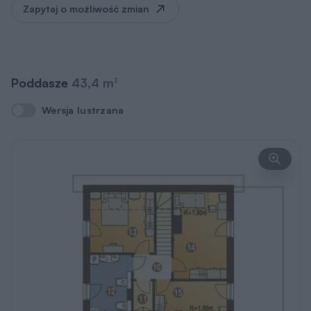
Zapytaj o możliwość zmian
Poddasze
43,4 m
2
Wersja lustrzana
Wersja lustrzana