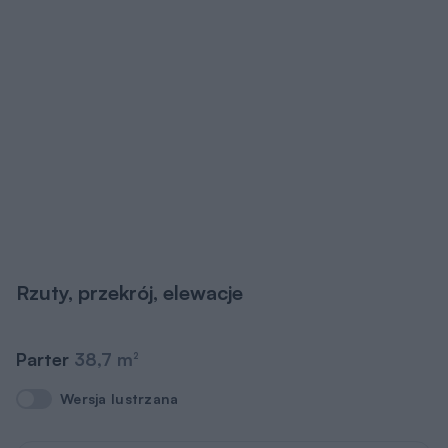
Rzuty, przekrój, elewacje
Parter
38,7 m
2
Wersja lustrzana
Wersja lustrzana