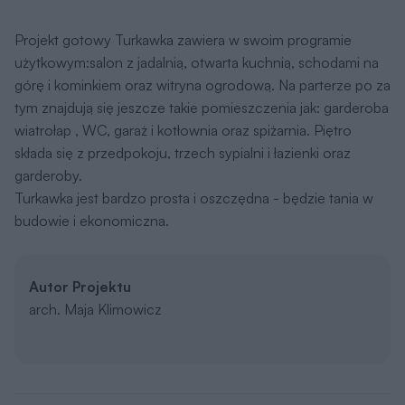
Projekt gotowy Turkawka zawiera w swoim programie
użytkowym:salon z jadalnią, otwarta kuchnią, schodami na
górę i kominkiem oraz witryna ogrodową. Na parterze po za
tym znajdują się jeszcze takie pomieszczenia jak: garderoba
wiatrołap , WC, garaż i kotłownia oraz spiżarnia. Piętro
składa się z przedpokoju, trzech sypialni i łazienki oraz
garderoby.
Turkawka jest bardzo prosta i oszczędna - będzie tania w
budowie i ekonomiczna.
Autor Projektu
arch. Maja Klimowicz