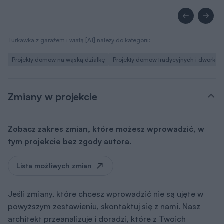
Turkawka z garażem i wiatą [A1] należy do kategorii:
Projekty domów na wąską działkę
Projekty domów tradycyjnych i dworków
Zmiany w projekcie
Zobacz zakres zmian, które możesz wprowadzić, w
tym projekcie bez zgody autora.
Lista możliwych zmian
Jeśli zmiany, które chcesz wprowadzić nie są ujęte w
powyższym zestawieniu, skontaktuj się z nami. Nasz
architekt przeanalizuje i doradzi, które z Twoich