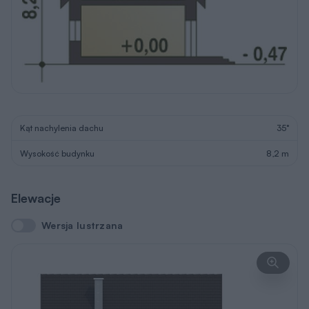
Kąt nachylenia dachu
35°
Wysokość budynku
8,2 m
Elewacje
Wersja lustrzana
Wersja lustrzana