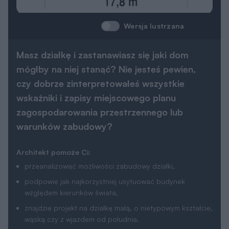
Wersja lustrzana
Masz działkę i zastanawiasz się jaki dom
mógłby na niej stanąć? Nie jesteś pewien,
czy dobrze zinterpretowałeś wszystkie
wskaźniki i zapisy miejscowego planu
zagospodarowania przestrzennego lub
warunków zabudowy?
Architekt pomoże Ci:
przeanalizować możliwości zabudowy działki,
podpowie jak najkorzystniej usytuować budynek
względem kierunków świata,
znajdzie projekt na działkę małą, o nietypowym kształcie,
wąską czy z wjazdem od południa,