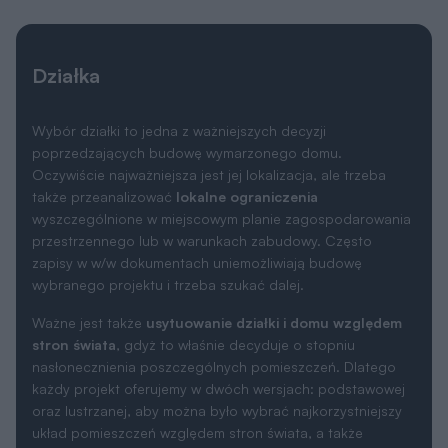
Działka
Wybór działki to jedna z ważniejszych decyzji
poprzedzających budowę wymarzonego domu.
Oczywiście najważniejsza jest jej lokalizacja, ale trzeba
także przeanalizować
lokalne ograniczenia
wyszczególnione w miejscowym planie zagospodarowania
przestrzennego lub w warunkach zabudowy. Często
zapisy w w/w dokumentach uniemożliwiają budowę
wybranego projektu i trzeba szukać dalej.
Ważne jest także
usytuowanie działki i domu względem
stron świata
, gdyż to właśnie decyduje o stopniu
nasłonecznienia poszczególnych pomieszczeń. Dlatego
każdy projekt oferujemy w dwóch wersjach: podstawowej
oraz lustrzanej, aby można było wybrać najkorzystniejszy
układ pomieszczeń względem stron świata, a także