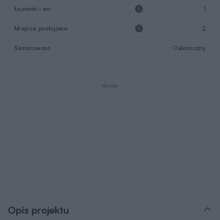
Łazienki i wc
1
Miejsca postojowe
2
Sezonowość
Całoroczny
REKLAMA
Opis projektu