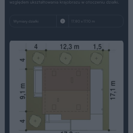
względem ukształtowania krajobrazu w otoczeniu działki.
Wymiary działki
17.80 x 17.10 m