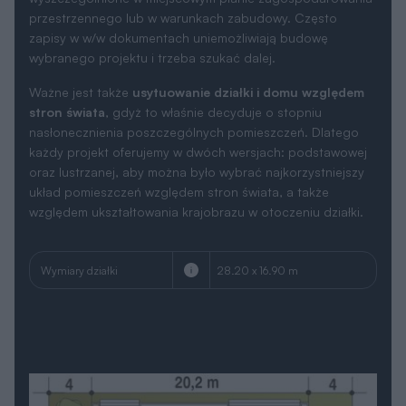
przestrzennego lub w warunkach zabudowy. Często
zapisy w w/w dokumentach uniemożliwiają budowę
wybranego projektu i trzeba szukać dalej.
Ważne jest także
usytuowanie działki i domu względem
stron świata
, gdyż to właśnie decyduje o stopniu
nasłonecznienia poszczególnych pomieszczeń. Dlatego
każdy projekt oferujemy w dwóch wersjach: podstawowej
oraz lustrzanej, aby można było wybrać najkorzystniejszy
układ pomieszczeń względem stron świata, a także
względem ukształtowania krajobrazu w otoczeniu działki.
Wymiary działki
28.20 x 16.90 m