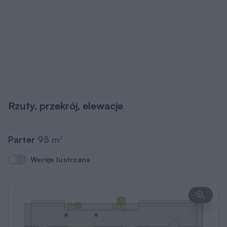
Rzuty, przekrój, elewacje
Parter
95 m
2
Wersja lustrzana
Wersja lustrzana