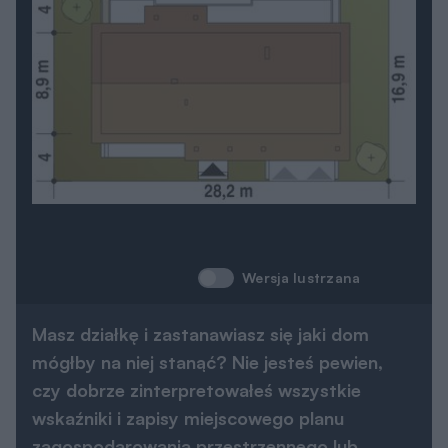
Wersja lustrzana
Masz działkę i zastanawiasz się jaki dom
mógłby na niej stanąć? Nie jesteś pewien,
czy dobrze zinterpretowałeś wszystkie
wskaźniki i zapisy miejscowego planu
zagospodarowania przestrzennego lub