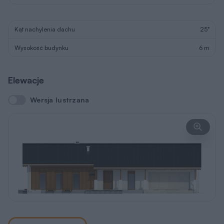
Kąt nachylenia dachu
25°
Wysokość budynku
6 m
Elewacje
Wersja lustrzana
Wersja lustrzana