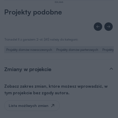
REKLAMA
Projekty podobne
Trznadel II z garażem 2-st. [A1] należy do kategorii:
Projekty domów nowoczesnych
Projekty domów parterowych
Projekty 
Zmiany w projekcie
Zobacz zakres zmian, które możesz wprowadzić, w
tym projekcie bez zgody autora.
Lista możliwych zmian