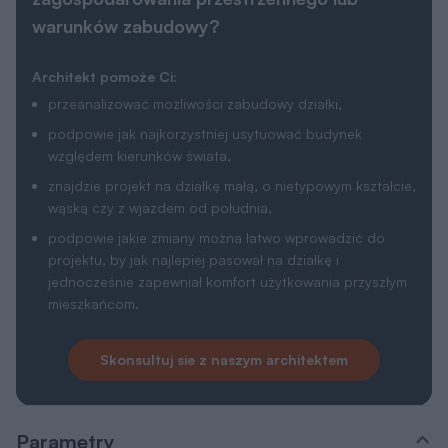
warunków zabudowy?
Architekt pomoże Ci:
przeanalizować możliwości zabudowy działki,
podpowie jak najkorzystniej usytuować budynek
względem kierunków świata,
znajdzie projekt na działkę małą, o nietypowym kształcie,
wąską czy z wjazdem od południa,
podpowie jakie zmiany można łatwo wprowadzić do
projektu, by jak najlepiej pasował na działkę i
jednocześnie zapewniał komfort użytkowania przyszłym
mieszkańcom.
Skonsultuj sie z naszym architektem
Parametry