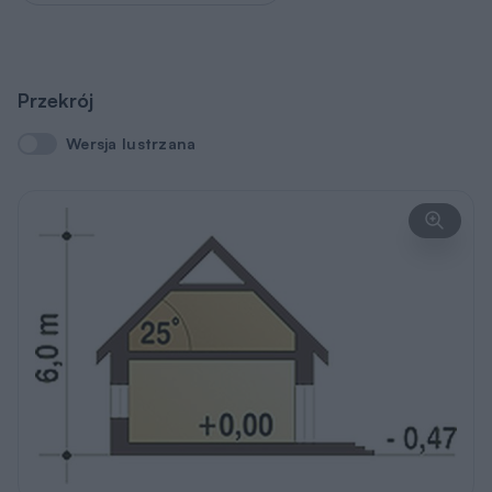
Przekrój
Wersja lustrzana
Wersja lustrzana