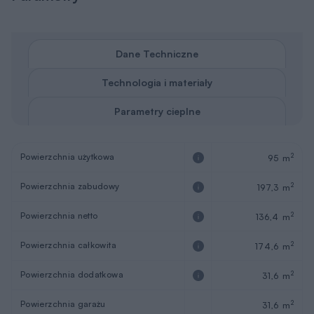
Dane Techniczne
Technologia i materiały
Parametry cieplne
Powierzchnia użytkowa
2
95 m
Powierzchnia zabudowy
2
197,3 m
Powierzchnia netto
2
136,4 m
Powierzchnia całkowita
2
174,6 m
Powierzchnia dodatkowa
2
31,6 m
Powierzchnia garażu
2
31,6 m