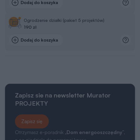
Dodaj do koszyka
Ogrodzenie działki (pakiet 5 projektów)
190 zł
Dodaj do koszyka
Zapisz sie na newsletter Murator
PROJEKTY
Zapisz się
Otrzymasz e-poradnik „
Dom energooszczędny
”,