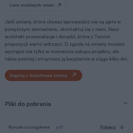
Lista możliwych zmian
Jeśli zmiany, które chcesz wprowadzić nie są ujęte w
powyższym zestawieniu, skontaktuj się z nami. Nasz
architekt przeanalizuje i doradzi, które z Twoich
propozycji warto wdrożyć. O zgodę na zmiany możesz
wystąpić nie tylko w momencie zakupu projektu, ale
także później i otrzymasz ją bezpłatnie w ciągu kilku dni.
Zapytaj o dodatkowe zmiany
Pliki do pobrania
Rysunki szczegółowe
pdf
Pobierz