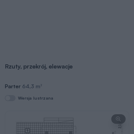
Rzuty, przekrój, elewacje
Parter
64,3 m
2
Wersja lustrzana
Wersja lustrzana