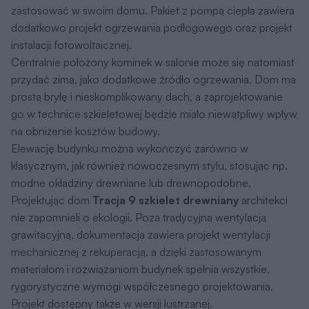
zastosować w swoim domu. Pakiet z pompą ciepła zawiera
dodatkowo projekt ogrzewania podłogowego oraz projekt
instalacji fotowoltaicznej.
Centralnie położony kominek w salonie może się natomiast
przydać zimą, jako dodatkowe źródło ogrzewania. Dom ma
prostą bryłę i nieskomplikowany dach, a zaprojektowanie
go w technice szkieletowej będzie miało niewątpliwy wpływ
na obniżenie kosztów budowy.
Elewację budynku można wykończyć zarówno w
klasycznym, jak również nowoczesnym stylu, stosując np.
modne okładziny drewniane lub drewnopodobne.
Projektując dom
Tracja 9 szkielet drewniany
architekci
nie zapomnieli o ekologii. Poza tradycyjną wentylacją
grawitacyjną, dokumentacja zawiera projekt wentylacji
mechanicznej z rekuperacją, a dzięki zastosowanym
materiałom i rozwiązaniom budynek spełnia wszystkie,
rygorystyczne wymogi współczesnego projektowania.
Projekt dostępny także w wersji lustrzanej.