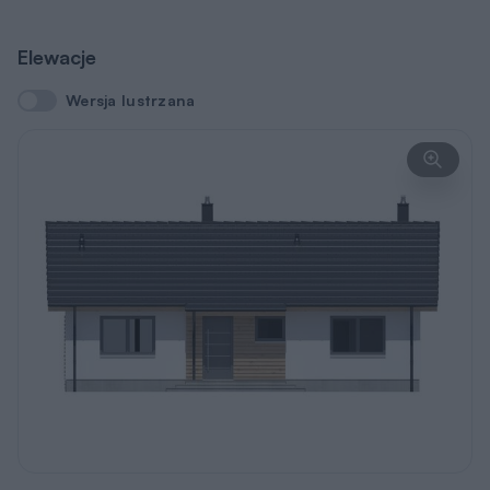
Elewacje
Wersja lustrzana
Wersja lustrzana