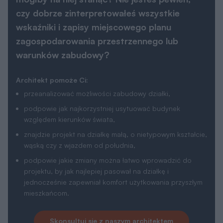
czy dobrze zinterpretowałeś wszystkie
wskaźniki i zapisy miejscowego planu
zagospodarowania przestrzennego lub
warunków zabudowy?
Architekt pomoże Ci:
przeanalizować możliwości zabudowy działki,
podpowie jak najkorzystniej usytuować budynek
względem kierunków świata,
znajdzie projekt na działkę małą, o nietypowym kształcie,
wąską czy z wjazdem od południa,
podpowie jakie zmiany można łatwo wprowadzić do
projektu, by jak najlepiej pasował na działkę i
jednocześnie zapewniał komfort użytkowania przyszłym
mieszkańcom.
Skonsultuj sie z naszym architektem