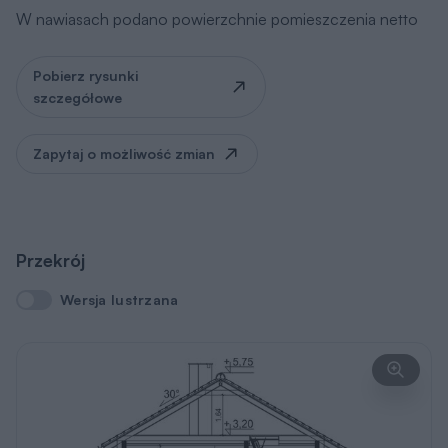
W nawiasach podano powierzchnie pomieszczenia netto
Pobierz rysunki
szczegółowe
Zapytaj o możliwość zmian
Przekrój
Wersja lustrzana
Wersja lustrzana