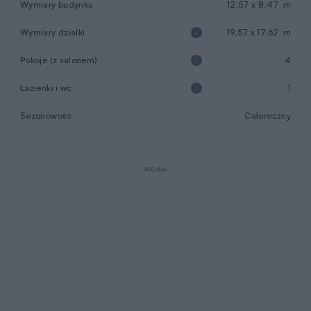
Wymiary budynku
12,57 x 8,47 m
Wymiary działki
19,57 x 17,62 m
Pokoje (z salonem)
4
Łazienki i wc
1
Sezonowość
Całoroczny
REKLAMA