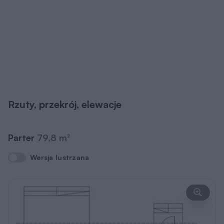
Rzuty, przekrój, elewacje
Parter
79,8 m
2
Wersja lustrzana
Wersja lustrzana