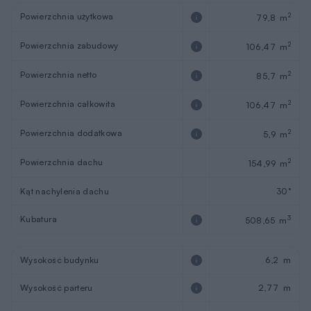
Powierzchnia użytkowa
2
79,8 m
Powierzchnia zabudowy
2
106,47 m
Powierzchnia netto
2
85,7 m
Powierzchnia całkowita
2
106,47 m
Powierzchnia dodatkowa
2
5,9 m
Powierzchnia dachu
2
154,99 m
Kąt nachylenia dachu
30°
Kubatura
3
508,65 m
Wysokość budynku
6,2 m
Wysokość parteru
2,77 m