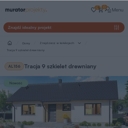
0
0
Menu
Znajdź idealny projekt
Znajdziesz w kolekcjach
Domy
Tracja 9 szkielet drewniany
Tracja 9 szkielet drewniany
AL156
Nowość