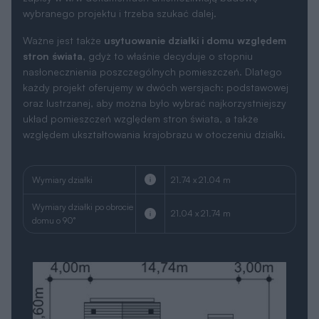
wybranego projektu i trzeba szukać dalej.
Ważne jest także
usytuowanie działki i domu względem
stron świata
, gdyż to właśnie decyduje o stopniu
nasłonecznienia poszczególnych pomieszczeń. Dlatego
każdy projekt oferujemy w dwóch wersjach: podstawowej
oraz lustrzanej, aby można było wybrać najkorzystniejszy
układ pomieszczeń względem stron świata, a także
względem ukształtowania krajobrazu w otoczeniu działki.
Wymiary działki
21.74 x 21.04 m
Wymiary działki po obrocie
21.04 x 21.74 m
domu o 90°