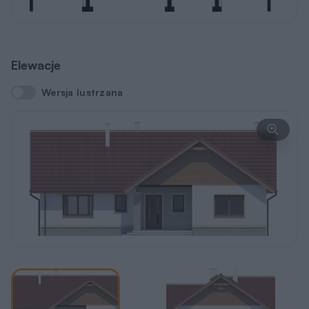
Elewacje
Wersja lustrzana
Wersja lustrzana