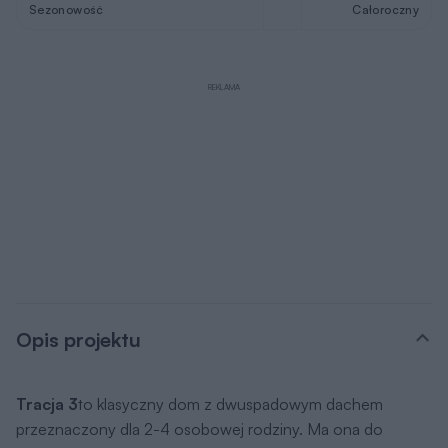
Sezonowość
Całoroczny
REKLAMA
Opis projektu
Tracja 3
to klasyczny dom z dwuspadowym dachem
przeznaczony dla 2-4 osobowej rodziny. Ma ona do