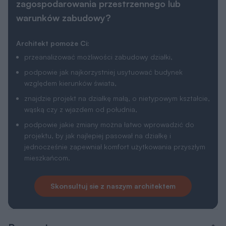
zagospodarowania przestrzennego lub
warunków zabudowy?
Architekt pomoże Ci:
przeanalizować możliwości zabudowy działki,
podpowie jak najkorzystniej usytuować budynek
względem kierunków świata,
znajdzie projekt na działkę małą, o nietypowym kształcie,
wąską czy z wjazdem od południa,
podpowie jakie zmiany można łatwo wprowadzić do
projektu, by jak najlepiej pasował na działkę i
jednocześnie zapewniał komfort użytkowania przyszłym
mieszkańcom.
Skonsultuj sie z naszym architektem