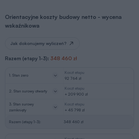
Orientacyjne koszty budowy netto - wycena
wskaźnikowa
Jak dokonujemy wyliczeń?
Razem (etapy 1-3):
348 460 zł
Koszt etapu
1. Stan zero
92 764 zł
Koszt etapu
2. Stan surowy otwarty
+ 209 900 zł
3. Stan surowy
Koszt etapu
zamknięty
+ 45 798 zł
Razem (etapy 1-3):
348 460 zł
Koszt etapu