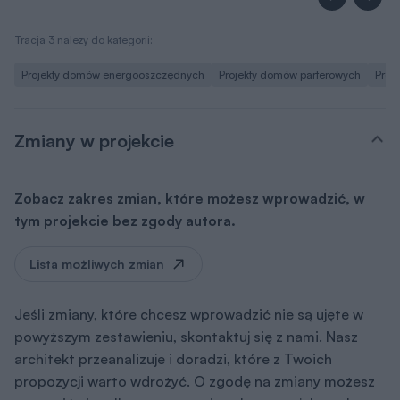
Tracja 3 należy do kategorii:
Projekty domów energooszczędnych
Projekty domów parterowych
Proj
Zmiany w projekcie
Zobacz zakres zmian, które możesz wprowadzić, w
tym projekcie bez zgody autora.
Lista możliwych zmian
Jeśli zmiany, które chcesz wprowadzić nie są ujęte w
powyższym zestawieniu, skontaktuj się z nami. Nasz
architekt przeanalizuje i doradzi, które z Twoich
propozycji warto wdrożyć. O zgodę na zmiany możesz