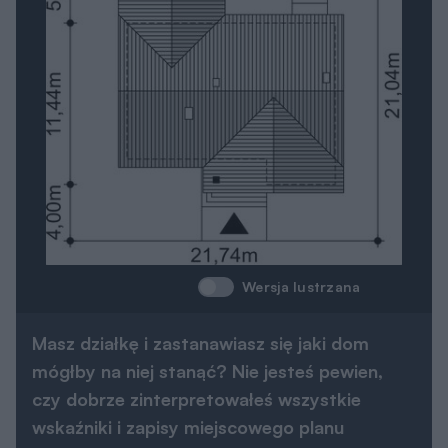
Wersja lustrzana
Masz działkę i zastanawiasz się jaki dom
mógłby na niej stanąć? Nie jesteś pewien,
czy dobrze zinterpretowałeś wszystkie
wskaźniki i zapisy miejscowego planu