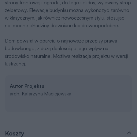
strony frontowej i ogrodu, do tego solidny, wylewany strop
żelbetowy. Elewację budynku można wykończyć zarówno
w klasycznym, jak również nowoczesnym stylu, stosując
np. modne okładziny drewniane lub drewnopodobne.
Dom powstał w oparciu o najnowsze przepisy prawa
budowlanego, z dużą dbałością o jego wpływ na
środowisko naturalne. Możliwa realizacja projektu w wersji
lustrzanej.
Autor Projektu
arch. Katarzyna Maciejewska
Koszty