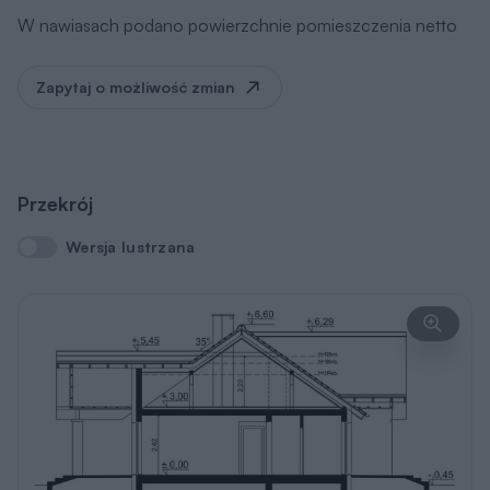
W nawiasach podano powierzchnie pomieszczenia netto
Zapytaj o możliwość zmian
Przekrój
Wersja lustrzana
Wersja lustrzana