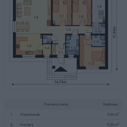
Pomieszczenie
Użytkowa
2
1
przedsionek
3,36 m
2
2
korytarz
9,35 m