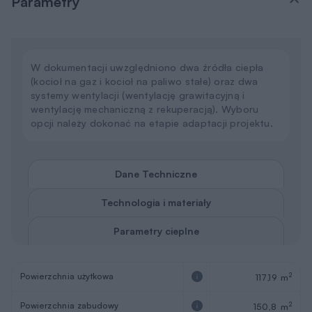
Parametry
W dokumentacji uwzględniono dwa źródła ciepła
(kocioł na gaz i kocioł na paliwo stałe) oraz dwa
systemy wentylacji (wentylację grawitacyjną i
wentylację mechaniczną z rekuperacją). Wyboru
opcji należy dokonać na etapie adaptacji projektu.
Dane Techniczne
Technologia i materiały
Parametry cieplne
Powierzchnia użytkowa
2
117,19 m
Powierzchnia zabudowy
2
150,8 m