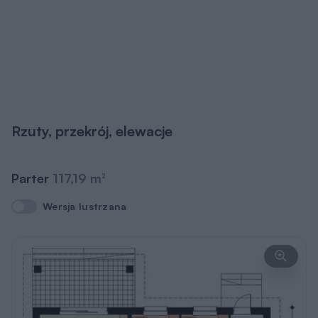
Rzuty, przekrój, elewacje
Parter
117,19 m
2
Wersja lustrzana
Wersja lustrzana