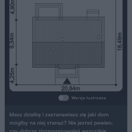
Wersja lustrzana
Masz działkę i zastanawiasz się jaki dom
mógłby na niej stanąć? Nie jesteś pewien,
czy dobrze zinterpretowałeś wszystkie