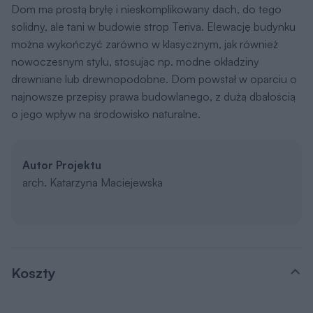
Dom ma prostą bryłę i nieskomplikowany dach, do tego
solidny, ale tani w budowie strop Teriva. Elewację budynku
można wykończyć zarówno w klasycznym, jak również
nowoczesnym stylu, stosując np. modne okładziny
drewniane lub drewnopodobne. Dom powstał w oparciu o
najnowsze przepisy prawa budowlanego, z dużą dbałością
o jego wpływ na środowisko naturalne.
Autor Projektu
arch. Katarzyna Maciejewska
Koszty