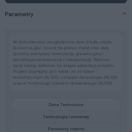
Parametry
W dokumentacji uwzględniono dwa źródła ciepła
(kocioł na gaz i kocioł na paliwo stałe) oraz dwa
systemy wentylacji (wentylację grawitacyjną i
wentylację mechaniczną z rekuperacją). Wyboru
opcji należy dokonać na etapie adaptacji projektu.
Projekt dostępny jest także: ze stropem
monolitycznym (AL124), stropem drewnianym (AL122)
oraz w technologii szkieletu drewnianego (AL125).
Dane Techniczne
Technologia i materiały
Parametry cieplne