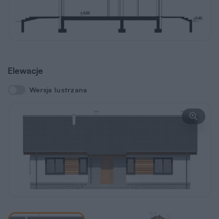
Elewacje
Wersja lustrzana
Wersja lustrzana