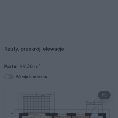
Rzuty, przekrój, elewacje
Parter
99,38 m
2
Wersja lustrzana
Wersja lustrzana