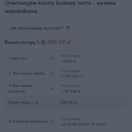
Orientacyjne koszty budowy netto - wycena
wskaźnikowa
Jak dokonujemy wyliczeń?
Razem (etapy 1-3):
296 351 zł
Koszt etapu
1. Stan zero
79 513 zł
Koszt etapu
2. Stan surowy otwarty
+ 178 000 zł
3. Stan surowy
Koszt etapu
zamknięty
+ 38 838 zł
Razem (etapy 1-3):
296 351 zł
Koszt etapu
4. Instalacje elektryczne
od 62,40 do 219,70 zł/m2
*