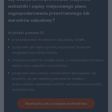
wskaźniki i zapisy miejscowego planu
zagospodarowania przestrzennego lub
warunków zabudowy?
Architekt pomoże Ci:
przeanalizować możliwości zabudowy działki,
podpowie jak najkorzystniej usytuować budynek
względem kierunków świata,
znajdzie projekt na działkę małą, o nietypowym kształcie,
wąską czy z wjazdem od południa,
podpowie jakie zmiany można łatwo wprowadzić do
projektu, by jak najlepiej pasował na działkę i
jednocześnie zapewniał komfort użytkowania przyszłym
mieszkańcom.
Skonsultuj sie z naszym architektem