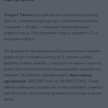
Tracja 2 Teriva
to projekt domu o powierzchni poniżej
100 m2, charakteryzującego się z jednej strony prostotą
rozwiązań, z drugiej – niezwykłą funkcjonalnością i
praktycznością. Pod dostatkiem miejsca znajdzie tu 3-4
osobowa rodzina.
Do dyspozycji mieszkańców poza przestronnym salonem
połączonym z otwartą kuchnią są: 3 ustawne pokoje,
spiżarnia, toaleta, łazienka, z miejscem na wannę i prysznic,
pralnia oraz spora kotłownia z bezpośrednim wyjściem na
zewnątrz. W kotłowni zaprojektowano
dwa rodzaje
ogrzewania
: GAZOWE oraz na PALIWO STAŁE. Dzięki
takiemu zabiegowi, projektu nie trzeba przerabiać, inwestor
sam decyduje, który rodzaj ogrzewania zastosuje w swoim
domu.