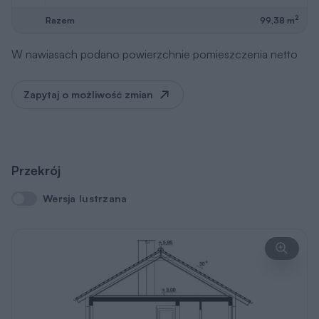
2
Razem
99,38 m
W nawiasach podano powierzchnie pomieszczenia netto
Zapytaj o możliwość zmian
Przekrój
Wersja lustrzana
Wersja lustrzana