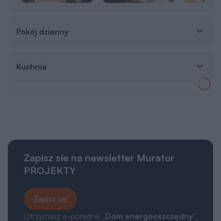
Pokój dzienny
Kuchnia
Zapisz sie na newsletter Murator
PROJEKTY
Zapisz się
Otrzymasz e-poradnik „
Dom energooszczędny
”,