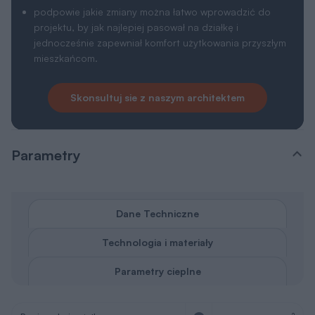
podpowie jakie zmiany można łatwo wprowadzić do
projektu, by jak najlepiej pasował na działkę i
jednocześnie zapewniał komfort użytkowania przyszłym
mieszkańcom.
Skonsultuj sie z naszym architektem
Parametry
Dane Techniczne
Technologia i materiały
Parametry cieplne