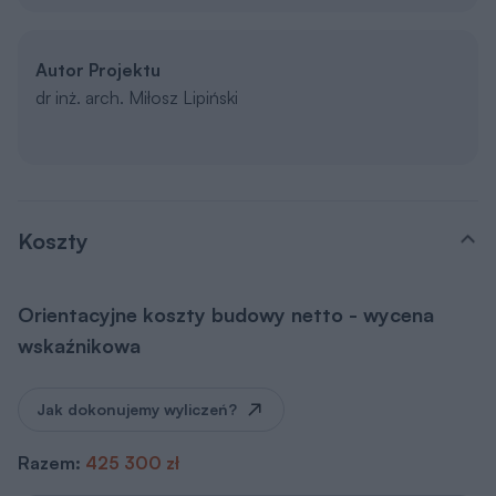
Autor Projektu
dr inż. arch. Miłosz Lipiński
Koszty
Orientacyjne koszty budowy netto - wycena
wskaźnikowa
Jak dokonujemy wyliczeń?
Razem:
425 300 zł