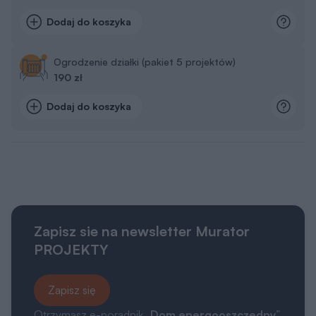
Dodaj do koszyka
Ogrodzenie działki (pakiet 5 projektów)
190 zł
Dodaj do koszyka
Zapisz sie na newsletter Murator
PROJEKTY
Zapisz się
Otrzymasz e-poradnik „
Dom energooszczędny
”,