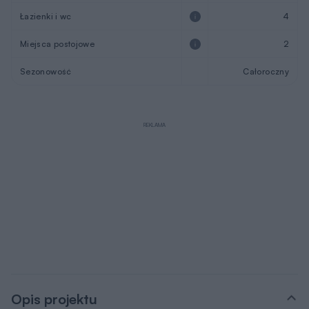
Łazienki i wc
4
Miejsca postojowe
2
Sezonowość
Całoroczny
REKLAMA
Opis projektu