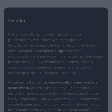
Działka
Wybór działki to jedna z ważniejszych decyzji
poprzedzających budowę wymarzonego domu.
Oczywiście najważniejsza jest jej lokalizacja, ale trzeba
także przeanalizować
lokalne ograniczenia
wyszczególnione w miejscowym planie zagospodarowania
przestrzennego lub w warunkach zabudowy. Często
zapisy w w/w dokumentach uniemożliwiają budowę
wybranego projektu i trzeba szukać dalej.
Ważne jest także
usytuowanie działki i domu względem
stron świata
, gdyż to właśnie decyduje o stopniu
nasłonecznienia poszczególnych pomieszczeń. Dlatego
każdy projekt oferujemy w dwóch wersjach: podstawowej
oraz lustrzanej, aby można było wybrać najkorzystniejszy
układ pomieszczeń względem stron świata, a także