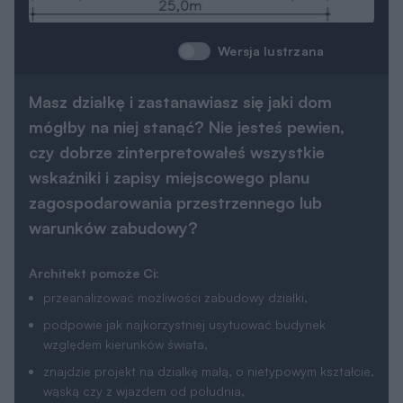
Wersja lustrzana
Masz działkę i zastanawiasz się jaki dom
mógłby na niej stanąć? Nie jesteś pewien,
czy dobrze zinterpretowałeś wszystkie
wskaźniki i zapisy miejscowego planu
zagospodarowania przestrzennego lub
warunków zabudowy?
Architekt pomoże Ci:
przeanalizować możliwości zabudowy działki,
podpowie jak najkorzystniej usytuować budynek
względem kierunków świata,
znajdzie projekt na działkę małą, o nietypowym kształcie,
wąską czy z wjazdem od południa,