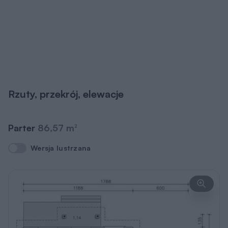
Rzuty, przekrój, elewacje
Parter
86,57 m
2
Wersja lustrzana
Wersja lustrzana