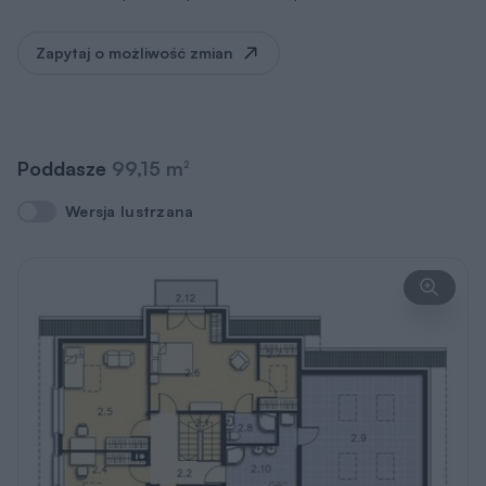
Zapytaj o możliwość zmian
Poddasze
99,15 m
2
Wersja lustrzana
Wersja lustrzana