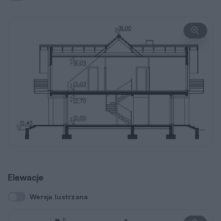
Elewacje
Wersja lustrzana
Wersja lustrzana