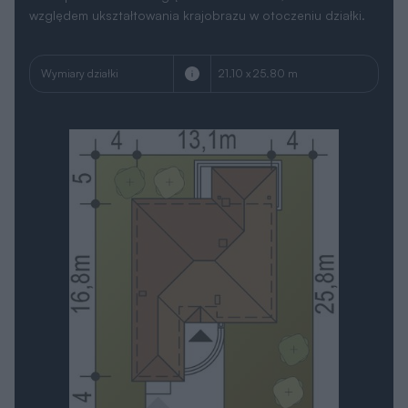
względem ukształtowania krajobrazu w otoczeniu działki.
Wymiary działki
21.10 x 25.80 m