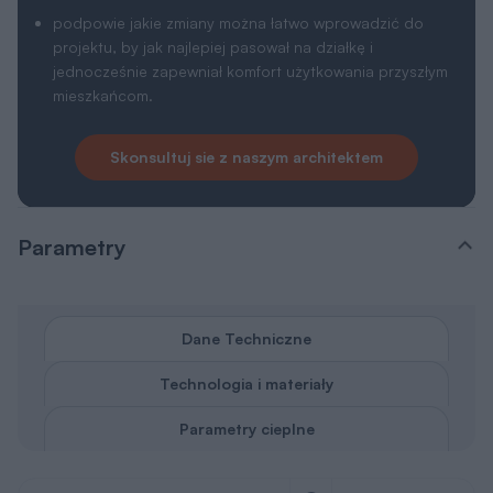
podpowie jakie zmiany można łatwo wprowadzić do
projektu, by jak najlepiej pasował na działkę i
jednocześnie zapewniał komfort użytkowania przyszłym
mieszkańcom.
Skonsultuj sie z naszym architektem
Parametry
Dane Techniczne
Technologia i materiały
Parametry cieplne