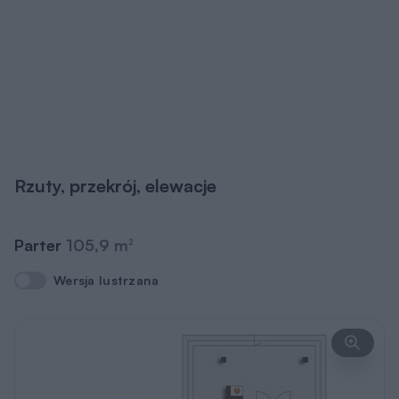
Rzuty, przekrój, elewacje
Parter
105,9 m
2
Wersja lustrzana
Wersja lustrzana