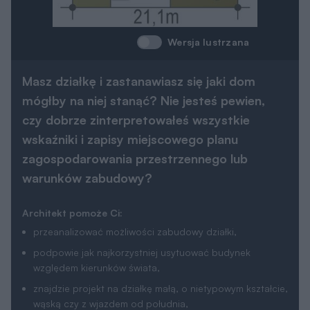
Wersja lustrzana
Masz działkę i zastanawiasz się jaki dom
mógłby na niej stanąć? Nie jesteś pewien,
czy dobrze zinterpretowałeś wszystkie
wskaźniki i zapisy miejscowego planu
zagospodarowania przestrzennego lub
warunków zabudowy?
Architekt pomoże Ci:
przeanalizować możliwości zabudowy działki,
podpowie jak najkorzystniej usytuować budynek
względem kierunków świata,
znajdzie projekt na działkę małą, o nietypowym kształcie,
wąską czy z wjazdem od południa,