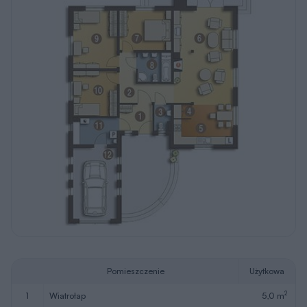
Pomieszczenie
Użytkowa
2
1
wiatrołap
5,0 m