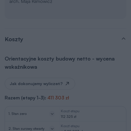
arch. Maja Klimowicz
Koszty
Orientacyjne koszty budowy netto - wycena
wskaźnikowa
Jak dokonujemy wyliczeń?
Razem (etapy 1-3):
411 303 zł
Koszt etapu
1. Stan zero
112 325 zł
Koszt etapu
2. Stan surowy otwarty