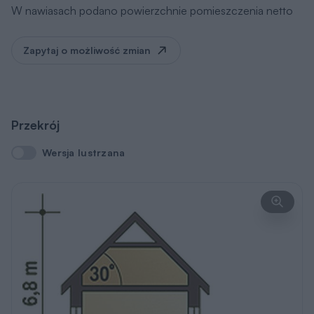
W nawiasach podano powierzchnie pomieszczenia netto
Zapytaj o możliwość zmian
Przekrój
Wersja lustrzana
Wersja lustrzana