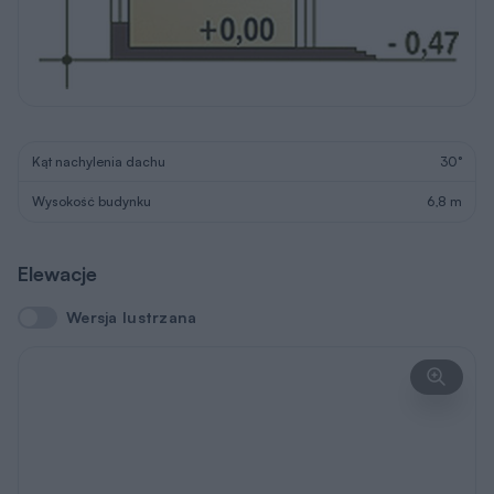
Kąt nachylenia dachu
30°
Wysokość budynku
6,8 m
Elewacje
Wersja lustrzana
Wersja lustrzana