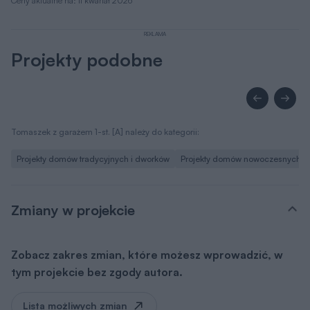
Ceny aktualne na: II kwartał 2026
REKLAMA
Projekty podobne
Tomaszek z garażem 1-st. [A] należy do kategorii:
Projekty domów tradycyjnych i dworków
Projekty domów nowoczesnych
Zmiany w projekcie
Zobacz zakres zmian, które możesz wprowadzić, w
tym projekcie bez zgody autora.
Lista możliwych zmian