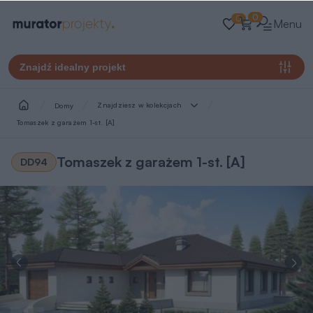
0
0
Menu
Znajdź idealny projekt
Znajdziesz w kolekcjach
Domy
Tomaszek z garażem 1-st. [A]
Tomaszek z garażem 1-st. [A]
DD94