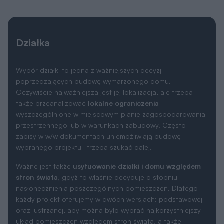
Działka
Wybór działki to jedna z ważniejszych decyzji
poprzedzających budowę wymarzonego domu.
Oczywiście najważniejsza jest jej lokalizacja, ale trzeba
także przeanalizować
lokalne ograniczenia
wyszczególnione w miejscowym planie zagospodarowania
przestrzennego lub w warunkach zabudowy. Często
zapisy w w/w dokumentach uniemożliwiają budowę
wybranego projektu i trzeba szukać dalej.
Ważne jest także
usytuowanie działki i domu względem
stron świata
, gdyż to właśnie decyduje o stopniu
nasłonecznienia poszczególnych pomieszczeń. Dlatego
każdy projekt oferujemy w dwóch wersjach: podstawowej
oraz lustrzanej, aby można było wybrać najkorzystniejszy
układ pomieszczeń względem stron świata, a także