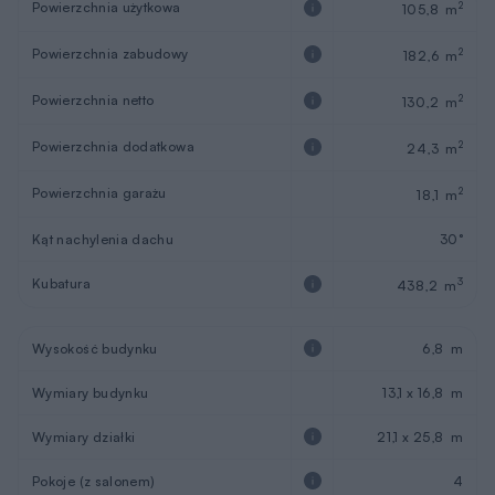
Powierzchnia użytkowa
2
105,8 m
Powierzchnia zabudowy
2
182,6 m
Powierzchnia netto
2
130,2 m
Powierzchnia dodatkowa
2
24,3 m
Powierzchnia garażu
2
18,1 m
Kąt nachylenia dachu
30°
Kubatura
3
438,2 m
Wysokość budynku
6,8 m
Wymiary budynku
13,1 x 16,8 m
Wymiary działki
21,1 x 25,8 m
Pokoje (z salonem)
4