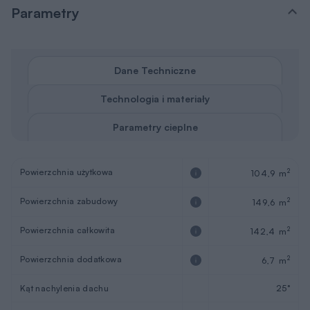
Parametry
Dane Techniczne
Technologia i materiały
Parametry cieplne
Powierzchnia użytkowa
2
104,9 m
Powierzchnia zabudowy
2
149,6 m
Powierzchnia całkowita
2
142,4 m
Powierzchnia dodatkowa
2
6,7 m
Kąt nachylenia dachu
25°