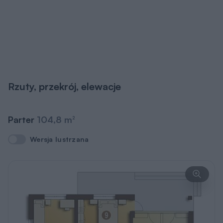
Rzuty, przekrój, elewacje
Parter
104,8 m
2
Wersja lustrzana
Wersja lustrzana