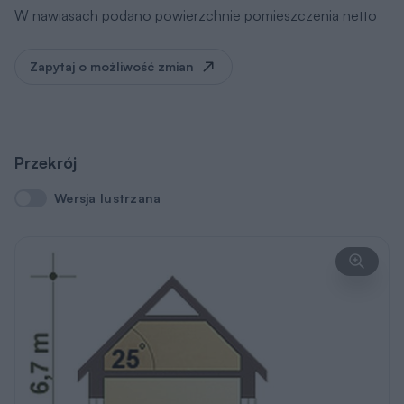
W nawiasach podano powierzchnie pomieszczenia netto
Zapytaj o możliwość zmian
Przekrój
Wersja lustrzana
Wersja lustrzana