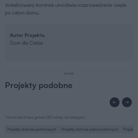
zlokalizowany kominek umożliwia rozprowadzenie ciepła
po całym domu.
Autor Projektu
Dom dla Ciebie
REKLAMA
Projekty podobne
Tomaszek III bez garażu [B] należy do kategorii:
Projekty domów parterowych
Projekty domów jednorodzinnych
Projekt