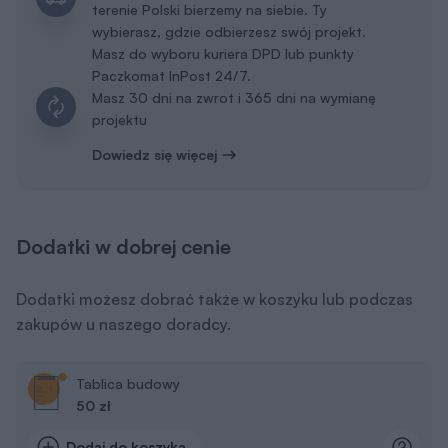
terenie Polski bierzemy na siebie. Ty
wybierasz, gdzie odbierzesz swój projekt.
Masz do wyboru kuriera DPD lub punkty
Paczkomat InPost 24/7.
Masz 30 dni na zwrot i 365 dni na wymianę
projektu
Dowiedz się więcej
Dodatki w dobrej cenie
Dodatki możesz dobrać także w koszyku lub podczas
zakupów u naszego doradcy.
Tablica budowy
50 zł
Dodaj do koszyka