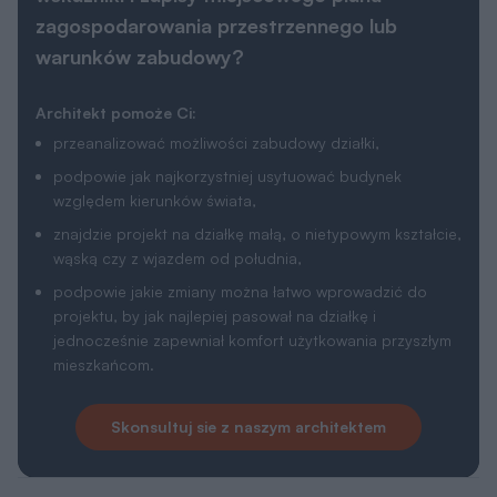
zagospodarowania przestrzennego lub
warunków zabudowy?
Architekt pomoże Ci:
przeanalizować możliwości zabudowy działki,
podpowie jak najkorzystniej usytuować budynek
względem kierunków świata,
znajdzie projekt na działkę małą, o nietypowym kształcie,
wąską czy z wjazdem od południa,
podpowie jakie zmiany można łatwo wprowadzić do
projektu, by jak najlepiej pasował na działkę i
jednocześnie zapewniał komfort użytkowania przyszłym
mieszkańcom.
Skonsultuj sie z naszym architektem