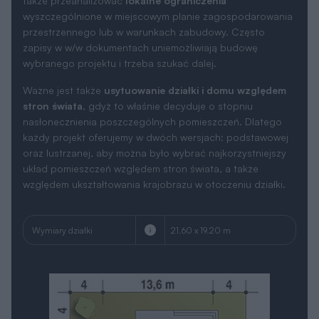
także przeanalizować
lokalne ograniczenia
wyszczególnione w miejscowym planie zagospodarowania
przestrzennego lub w warunkach zabudowy. Często
zapisy w w/w dokumentach uniemożliwiają budowę
wybranego projektu i trzeba szukać dalej.
Ważne jest także
usytuowanie działki i domu względem
stron świata
, gdyż to właśnie decyduje o stopniu
nasłonecznienia poszczególnych pomieszczeń. Dlatego
każdy projekt oferujemy w dwóch wersjach: podstawowej
oraz lustrzanej, aby można było wybrać najkorzystniejszy
układ pomieszczeń względem stron świata, a także
względem ukształtowania krajobrazu w otoczeniu działki.
Wymiary działki
21.60 x 19.20 m