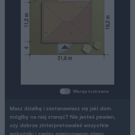
Wersja lustrzana
Masz działkę i zastanawiasz się jaki dom
mógłby na niej stanąć? Nie jesteś pewien,
czy dobrze zinterpretowałeś wszystkie
wskaźniki i zapisy miejscowego planu