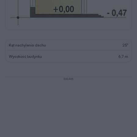
Kąt nachylenia dachu
25°
Wysokość budynku
6,7 m
REKLAMA