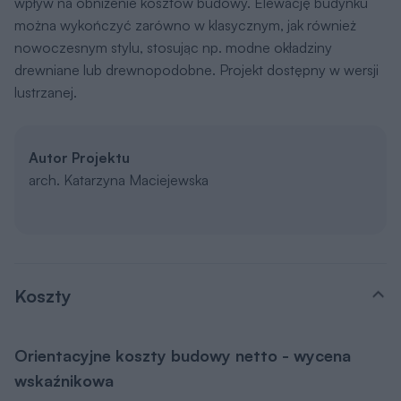
wpływ na obniżenie kosztów budowy. Elewację budynku
można wykończyć zarówno w klasycznym, jak również
nowoczesnym stylu, stosując np. modne okładziny
drewniane lub drewnopodobne. Projekt dostępny w wersji
lustrzanej.
Autor Projektu
arch. Katarzyna Maciejewska
Koszty
Orientacyjne koszty budowy netto - wycena
wskaźnikowa