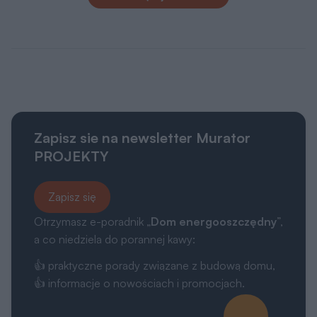
Zapisz sie na newsletter Murator
PROJEKTY
Zapisz się
Otrzymasz e-poradnik „
Dom energooszczędny
”,
a co niedziela do porannej kawy:
👍 praktyczne porady związane z budową domu,
👍 informacje o nowościach i promocjach.