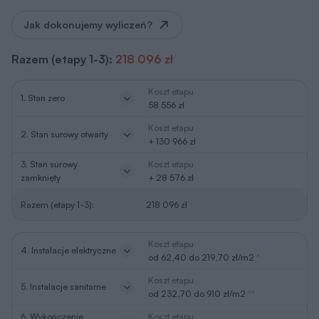
Jak dokonujemy wyliczeń?
Razem (etapy 1-3):
218 096 zł
Koszt etapu
1. Stan zero
58 556 zł
Koszt etapu
2. Stan surowy otwarty
+ 130 966 zł
3. Stan surowy
Koszt etapu
zamknięty
+ 28 576 zł
Razem (etapy 1-3):
218 096 zł
Koszt etapu
4. Instalacje elektryczne
od 62,40 do 219,70 zł/m2
*
Koszt etapu
5. Instalacje sanitarne
od 232,70 do 910 zł/m2
**
6. Wykończenie
Koszt etapu