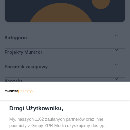
Kategorie
Projekty Murator
Poradnik zakupowy
Kontakt
Dołącz do nas
Drogi Użytkowniku,
My, naszych 1162 zaufanych partnerów oraz inne
podmioty z Grupy ZPR Media uzyskujemy dostęp i