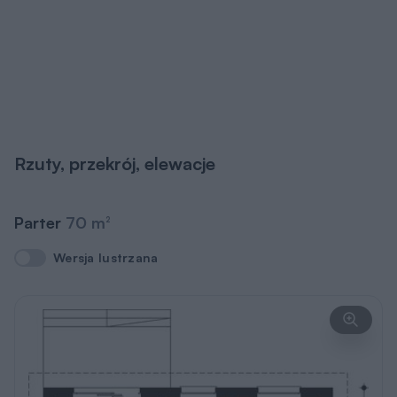
Rzuty, przekrój, elewacje
Parter
70 m
2
Wersja lustrzana
Wersja lustrzana