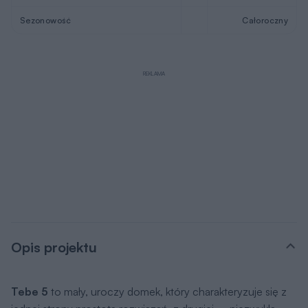
Sezonowość
Całoroczny
REKLAMA
Opis projektu
Tebe 5
to mały, uroczy domek, który charakteryzuje się z