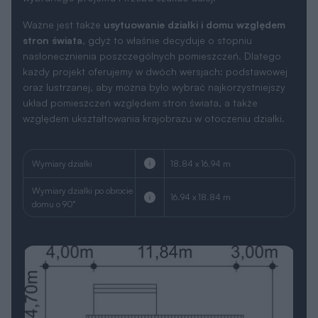
Ważne jest także
usytuowanie działki i domu względem
stron świata
, gdyż to właśnie decyduje o stopniu
nasłonecznienia poszczególnych pomieszczeń. Dlatego
każdy projekt oferujemy w dwóch wersjach: podstawowej
oraz lustrzanej, aby można było wybrać najkorzystniejszy
układ pomieszczeń względem stron świata, a także
względem ukształtowania krajobrazu w otoczeniu działki.
Wymiary działki
18.84 x 16.94 m
Wymiary działki po obrocie
16.94 x 18.84 m
domu o 90°