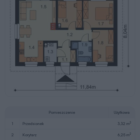
Pomieszczenie
Użytkowa
2
1
przedsionek
3,32 m
2
2
korytarz
6,25 m