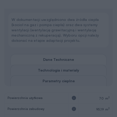
W dokumentacji uwzględniono dwa źródła ciepła
(kocioł na gaz i pompa ciepła) oraz dwa systemy
wentylacji (wentylację grawitacyjną i wentylację
mechaniczną z rekuperacją). Wyboru opcji należy
dokonać na etapie adaptacji projektu.
Dane Techniczne
Technologia i materiały
Parametry cieplne
Powierzchnia użytkowa
2
70 m
Powierzchnia zabudowy
2
95,19 m