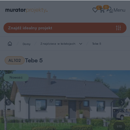
0
0
Menu
Znajdź idealny projekt
Znajdziesz w kolekcjach
Tebe 5
Domy
Tebe 5
AL102
Nowość
1/10