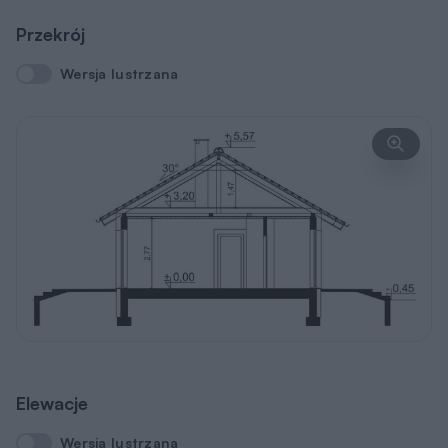
Przekrój
Wersja lustrzana
Wersja lustrzana
Elewacje
Wersja lustrzana
Wersja lustrzana