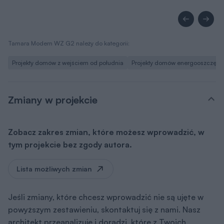
Tamara Modern WZ G2 należy do kategorii:
Projekty domów z wejściem od południa
Projekty domów energooszczęd
Zmiany w projekcie
Zobacz zakres zmian, które możesz wprowadzić, w
tym projekcie bez zgody autora.
Lista możliwych zmian
Jeśli zmiany, które chcesz wprowadzić nie są ujęte w
powyższym zestawieniu, skontaktuj się z nami. Nasz
architekt przeanalizuje i doradzi, które z Twoich