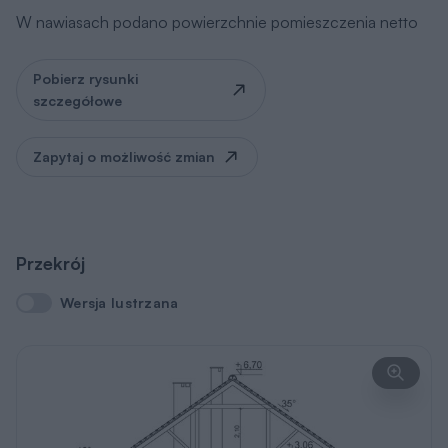
W nawiasach podano powierzchnie pomieszczenia netto
Pobierz rysunki
szczegółowe
Zapytaj o możliwość zmian
Przekrój
Wersja lustrzana
Wersja lustrzana