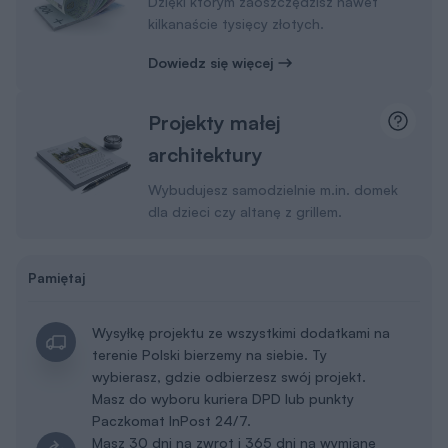
Dzięki którym zaoszczędzisz nawet
kilkanaście tysięcy złotych.
Dowiedz się więcej
Projekty małej
architektury
Wybudujesz samodzielnie m.in. domek
dla dzieci czy altanę z grillem.
Pamiętaj
Wysyłkę projektu ze wszystkimi dodatkami na
terenie Polski bierzemy na siebie. Ty
wybierasz, gdzie odbierzesz swój projekt.
Masz do wyboru kuriera DPD lub punkty
Paczkomat InPost 24/7.
Masz 30 dni na zwrot i 365 dni na wymianę