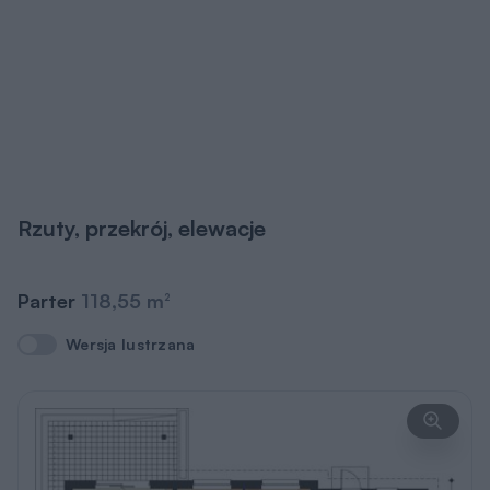
Rzuty, przekrój, elewacje
Parter
118,55 m
2
Wersja lustrzana
Wersja lustrzana