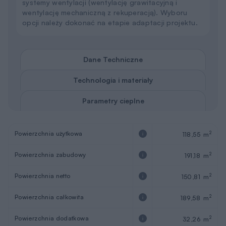
systemy wentylacji (wentylację grawitacyjną i
wentylację mechaniczną z rekuperacją). Wyboru
opcji należy dokonać na etapie adaptacji projektu.
Dane Techniczne
Technologia i materiały
Parametry cieplne
Powierzchnia użytkowa
2
118,55 m
Powierzchnia zabudowy
2
191,18 m
Powierzchnia netto
2
150,81 m
Powierzchnia całkowita
2
189,58 m
Powierzchnia dodatkowa
2
32,26 m