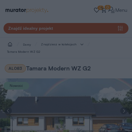
0
0
Menu
Znajdź idealny projekt
Znajdziesz w kolekcjach
Domy
Tamara Modern WZ G2
Tamara Modern WZ G2
AL083
Nowość