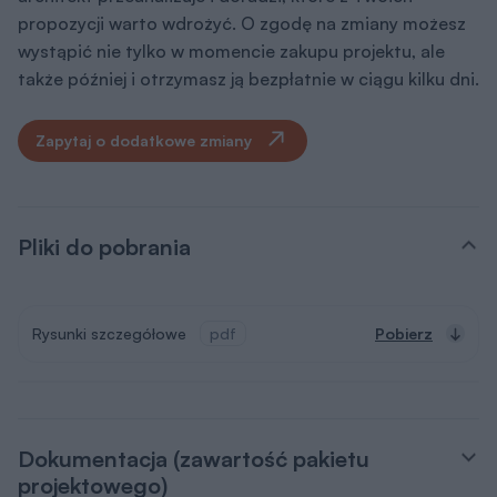
propozycji warto wdrożyć. O zgodę na zmiany możesz
wystąpić nie tylko w momencie zakupu projektu, ale
także później i otrzymasz ją bezpłatnie w ciągu kilku dni.
Zapytaj o dodatkowe zmiany
Pliki do pobrania
Rysunki szczegółowe
pdf
Pobierz
Dokumentacja (zawartość pakietu
projektowego)