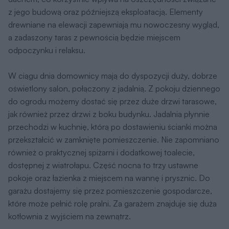
z jego budową oraz późniejszą eksploatacją. Elementy
drewniane na elewacji zapewniają mu nowoczesny wygląd,
a zadaszony taras z pewnością będzie miejscem
odpoczynku i relaksu.
W ciągu dnia domownicy mają do dyspozycji duży, dobrze
oświetlony salon, połączony z jadalnią. Z pokoju dziennego
do ogrodu możemy dostać się przez duże drzwi tarasowe,
jak również przez drzwi z boku budynku. Jadalnia płynnie
przechodzi w kuchnię, którą po dostawieniu ścianki można
przekształcić w zamknięte pomieszczenie. Nie zapomniano
również o praktycznej spiżarni i dodatkowej toalecie,
dostępnej z wiatrołapu. Część nocna to trzy ustawne
pokoje oraz łazienka z miejscem na wannę i prysznic. Do
garażu dostajemy się przez pomieszczenie gospodarcze,
które może pełnić rolę pralni. Za garażem znajduje się duża
kotłownia z wyjściem na zewnątrz.