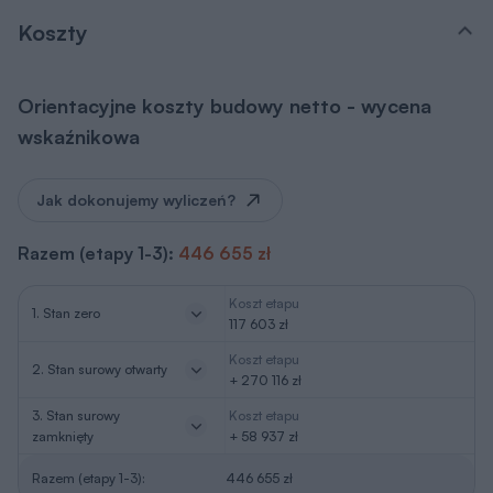
Koszty
Orientacyjne koszty budowy netto - wycena
wskaźnikowa
Jak dokonujemy wyliczeń?
Razem (etapy 1-3):
446 655 zł
Koszt etapu
1. Stan zero
117 603 zł
Koszt etapu
2. Stan surowy otwarty
+ 270 116 zł
3. Stan surowy
Koszt etapu
zamknięty
+ 58 937 zł
Razem (etapy 1-3):
446 655 zł