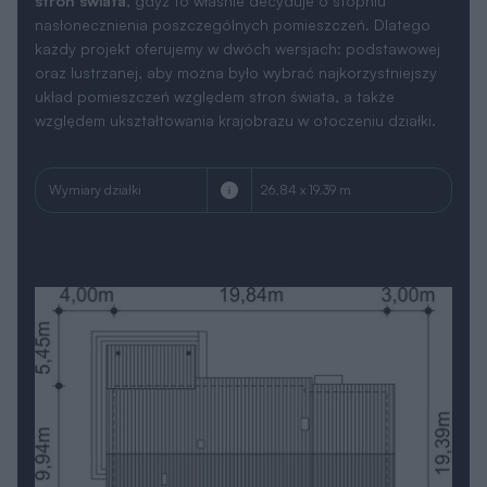
stron świata
, gdyż to właśnie decyduje o stopniu
nasłonecznienia poszczególnych pomieszczeń. Dlatego
każdy projekt oferujemy w dwóch wersjach: podstawowej
oraz lustrzanej, aby można było wybrać najkorzystniejszy
układ pomieszczeń względem stron świata, a także
względem ukształtowania krajobrazu w otoczeniu działki.
Wymiary działki
26.84 x 19.39 m