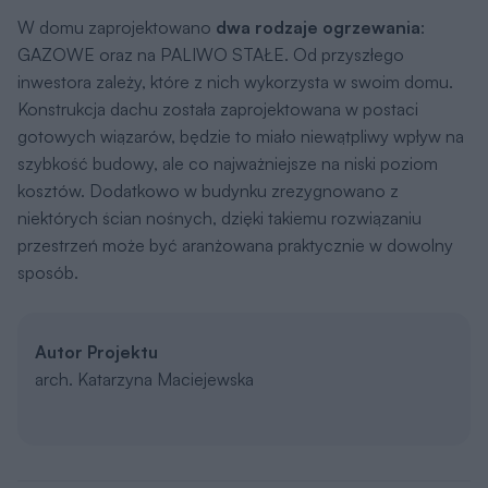
W domu zaprojektowano
dwa rodzaje ogrzewania
:
GAZOWE oraz na PALIWO STAŁE. Od przyszłego
inwestora zależy, które z nich wykorzysta w swoim domu.
Konstrukcja dachu została zaprojektowana w postaci
gotowych wiązarów, będzie to miało niewątpliwy wpływ na
szybkość budowy, ale co najważniejsze na niski poziom
kosztów. Dodatkowo w budynku zrezygnowano z
niektórych ścian nośnych, dzięki takiemu rozwiązaniu
przestrzeń może być aranżowana praktycznie w dowolny
sposób.
Autor Projektu
arch. Katarzyna Maciejewska