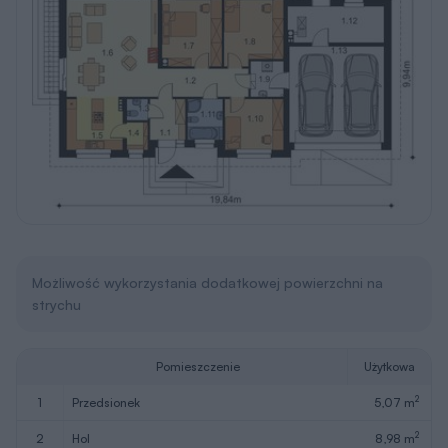
Możliwość wykorzystania dodatkowej powierzchni na
strychu
Pomieszczenie
Użytkowa
2
1
przedsionek
5,07 m
2
2
hol
8,98 m