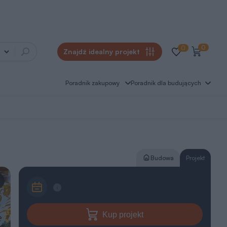
0
0
Znajdź idealny projekt
Poradnik zakupowy
Poradnik dla budujących
Budowa
Projekt
Kup projekt