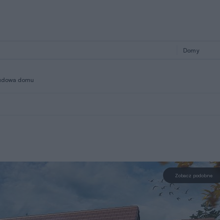
udowa domu
Zobacz podobne