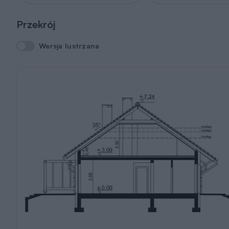
Przekrój
Wersja lustrzana
Wersja lustrzana