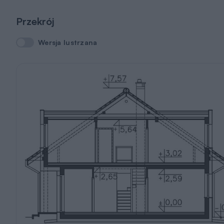
Przekrój
Wersja lustrzana
Wersja lustrzana