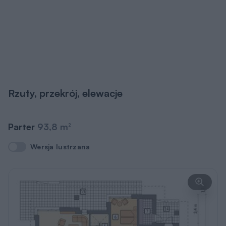
Rzuty, przekrój, elewacje
Parter
93,8 m
2
Wersja lustrzana
Wersja lustrzana