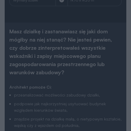
Wymiary działki
19.70 x 19.20 m
Masz działkę i zastanawiasz się jaki dom
mógłby na niej stanąć? Nie jesteś pewien,
czy dobrze zinterpretowałeś wszystkie
wskaźniki i zapisy miejscowego planu
zagospodarowania przestrzennego lub
warunków zabudowy?
Architekt pomoże Ci:
przeanalizować możliwości zabudowy działki,
podpowie jak najkorzystniej usytuować budynek
względem kierunków świata,
znajdzie projekt na działkę małą, o nietypowym kształcie,
wąską czy z wjazdem od południa,