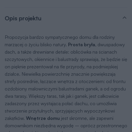
Opis projektu
Propozycja bardzo sympatycznego domu dla rodziny
marzącej o życiu blisko natury.
Prosta bryła
, dwuspadowy
dach, a także drewniane detale: oblicówka na ścianach
szczytowych, okiennice i balustrady sprawiają, że będzie się
on pięknie prezentował na tle przyrody, na podmiejskiej
działce. Niewielką powierzchnię znacznie powiększają
strefy pośrednie, łączące wnętrza z otoczeniem: od frontu
ozdobiony malowniczymi balustradami ganek, a od ogrodu
dwa tarasy. Większy taras, tak jak i ganek, jest całkowicie
zadaszony przez wystającą połać dachu, co umożliwia
stworzenie przytulnych, sprzyjających wypoczynkowi
zakątków.
Wnętrze domu
jest skromne, ale zapewni
domownikom niezbędną wygodę – oprócz przestronnego