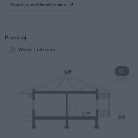
Zapytaj o możliwość zmian
Przekrój
Wersja lustrzana
Wersja lustrzana