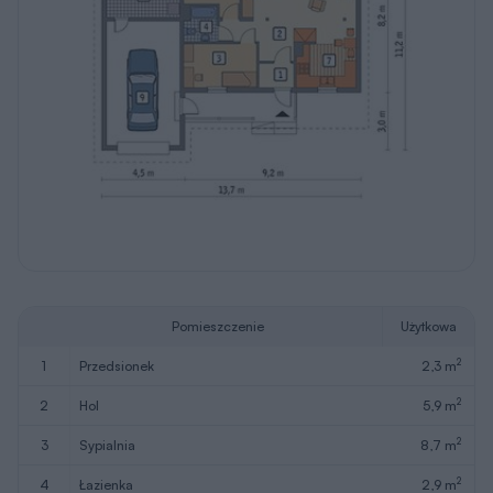
Pomieszczenie
Użytkowa
2
1
przedsionek
2,3 m
2
2
hol
5,9 m
2
3
sypialnia
8,7 m
2
4
łazienka
2,9 m