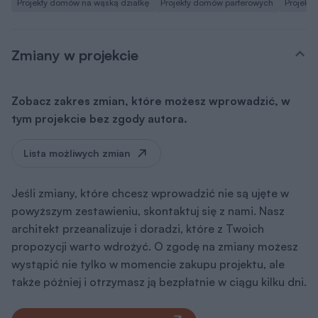
Projekty domów na wąską działkę
Projekty domów parterowych
Projekt
Zmiany w projekcie
Zobacz zakres zmian, które możesz wprowadzić, w
tym projekcie bez zgody autora.
Lista możliwych zmian
Jeśli zmiany, które chcesz wprowadzić nie są ujęte w
powyższym zestawieniu, skontaktuj się z nami. Nasz
architekt przeanalizuje i doradzi, które z Twoich
propozycji warto wdrożyć. O zgodę na zmiany możesz
wystąpić nie tylko w momencie zakupu projektu, ale
także później i otrzymasz ją bezpłatnie w ciągu kilku dni.