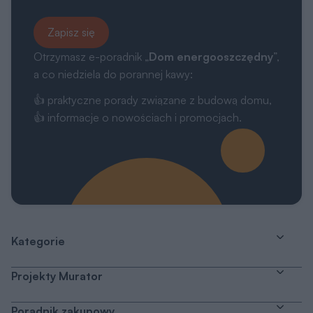
Zapisz się
Otrzymasz e-poradnik „
Dom energooszczędny
”,
a co niedziela do porannej kawy:
👍 praktyczne porady związane z budową domu,
👍 informacje o nowościach i promocjach.
Kategorie
Projekty Murator
Poradnik zakupowy