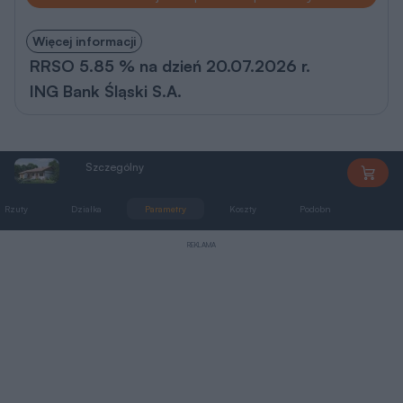
Więcej informacji
RRSO 5.85 % na dzień 20.07.2026 r.
ING Bank Śląski S.A.
Szczególny
C226S
Rzuty
Działka
Parametry
Koszty
Podobne
Zmia
REKLAMA