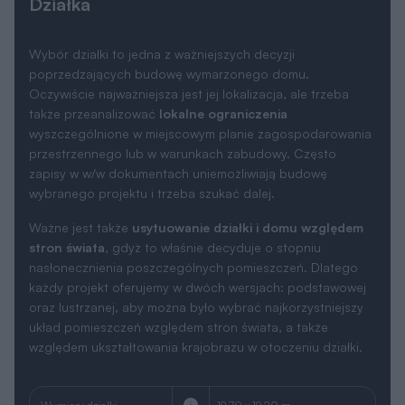
Działka
Wybór działki to jedna z ważniejszych decyzji
poprzedzających budowę wymarzonego domu.
Oczywiście najważniejsza jest jej lokalizacja, ale trzeba
także przeanalizować
lokalne ograniczenia
wyszczególnione w miejscowym planie zagospodarowania
przestrzennego lub w warunkach zabudowy. Często
zapisy w w/w dokumentach uniemożliwiają budowę
wybranego projektu i trzeba szukać dalej.
Ważne jest także
usytuowanie działki i domu względem
stron świata
, gdyż to właśnie decyduje o stopniu
nasłonecznienia poszczególnych pomieszczeń. Dlatego
każdy projekt oferujemy w dwóch wersjach: podstawowej
oraz lustrzanej, aby można było wybrać najkorzystniejszy
układ pomieszczeń względem stron świata, a także
względem ukształtowania krajobrazu w otoczeniu działki.