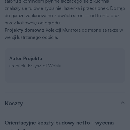
salonu z kominkiem płynnie łączącego się z kuchnią
znalazły się tu dwie sypialnie, łazienka i przedsionek. Dostęp
do garażu zaplanowano z dwóch stron – od frontu oraz
przez kotłownię od ogrodu.
Projekty domów
z Kolekcji Muratora dostępne są także w
wersji lustrzanego odbicia.
Autor Projektu
architekt Krzysztof Wolski
Koszty
Orientacyjne koszty budowy netto - wycena