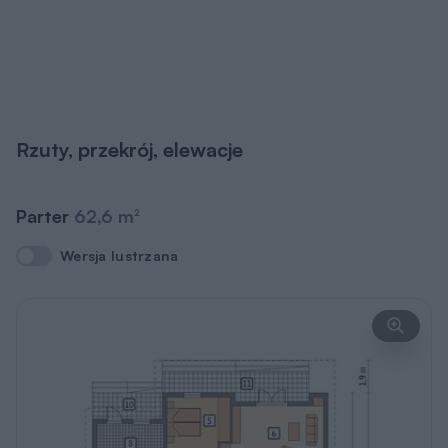
Rzuty, przekrój, elewacje
Parter
62,6 m
2
Wersja lustrzana
Wersja lustrzana