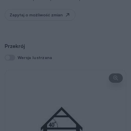
Zapytaj o możliwość zmian
Przekrój
Wersja lustrzana
Wersja lustrzana