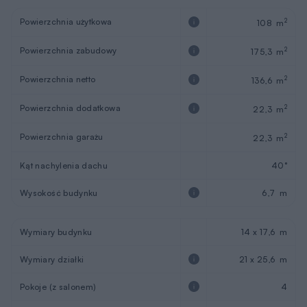
Powierzchnia użytkowa
2
108 m
Powierzchnia zabudowy
2
175,3 m
Powierzchnia netto
2
136,6 m
Powierzchnia dodatkowa
2
22,3 m
Powierzchnia garażu
2
22,3 m
Kąt nachylenia dachu
40°
Wysokość budynku
6,7 m
Wymiary budynku
14 x 17,6 m
Wymiary działki
21 x 25,6 m
Pokoje (z salonem)
4