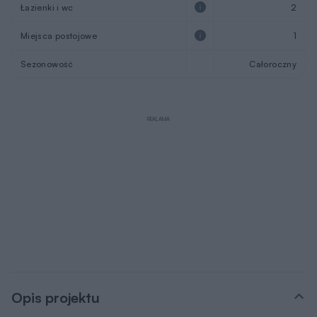
Łazienki i wc
2
Miejsca postojowe
1
Sezonowość
Całoroczny
REKLAMA
Opis projektu