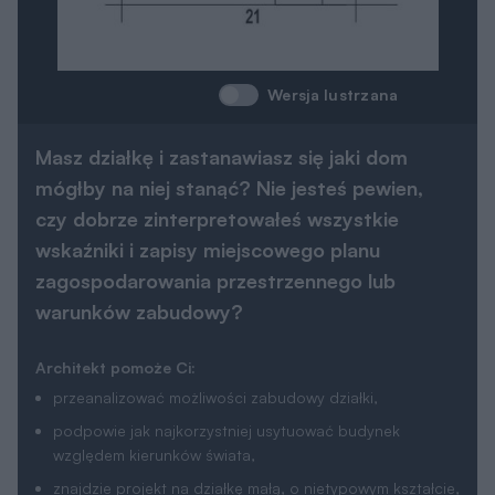
Wersja lustrzana
Masz działkę i zastanawiasz się jaki dom
mógłby na niej stanąć? Nie jesteś pewien,
czy dobrze zinterpretowałeś wszystkie
wskaźniki i zapisy miejscowego planu
zagospodarowania przestrzennego lub
warunków zabudowy?
Architekt pomoże Ci:
przeanalizować możliwości zabudowy działki,
podpowie jak najkorzystniej usytuować budynek
względem kierunków świata,
znajdzie projekt na działkę małą, o nietypowym kształcie,