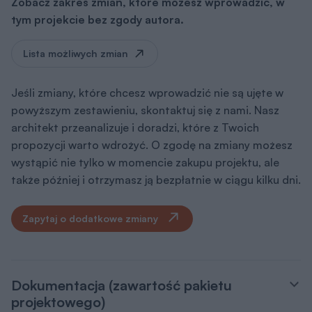
Zobacz zakres zmian, które możesz wprowadzić, w
tym projekcie bez zgody autora.
Lista możliwych zmian
Jeśli zmiany, które chcesz wprowadzić nie są ujęte w
powyższym zestawieniu, skontaktuj się z nami. Nasz
architekt przeanalizuje i doradzi, które z Twoich
propozycji warto wdrożyć. O zgodę na zmiany możesz
wystąpić nie tylko w momencie zakupu projektu, ale
także później i otrzymasz ją bezpłatnie w ciągu kilku dni.
Zapytaj o dodatkowe zmiany
Dokumentacja (zawartość pakietu
projektowego)