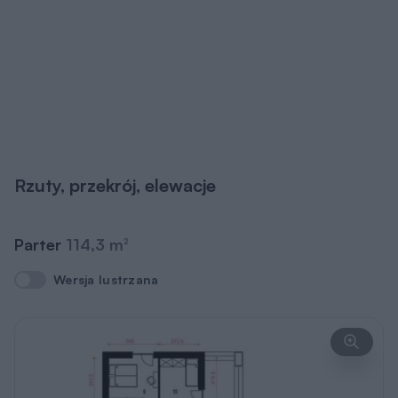
Rzuty, przekrój, elewacje
Parter
114,3 m
2
Wersja lustrzana
Wersja lustrzana