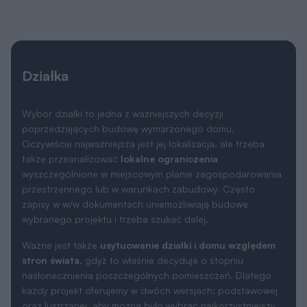
Działka
Wybór działki to jedna z ważniejszych decyzji
poprzedzających budowę wymarzonego domu.
Oczywiście najważniejsza jest jej lokalizacja, ale trzeba
także przeanalizować
lokalne ograniczenia
wyszczególnione w miejscowym planie zagospodarowania
przestrzennego lub w warunkach zabudowy. Często
zapisy w w/w dokumentach uniemożliwiają budowę
wybranego projektu i trzeba szukać dalej.
Ważne jest także
usytuowanie działki i domu względem
stron świata
, gdyż to właśnie decyduje o stopniu
nasłonecznienia poszczególnych pomieszczeń. Dlatego
każdy projekt oferujemy w dwóch wersjach: podstawowej
oraz lustrzanej, aby można było wybrać najkorzystniejszy