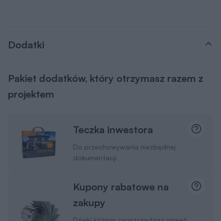
Dodatki
Pakiet dodatków, który otrzymasz razem z
projektem
Teczka inwestora
Do przechowywania niezbędnej
dokumentacji
Kupony rabatowe na
zakupy
Dzięki którym zaoszczędzisz nawet