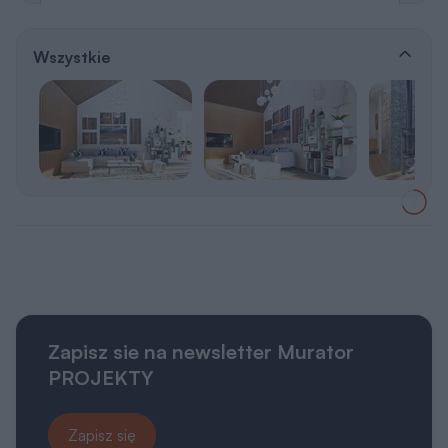
Wszystkie
Zapisz sie na newsletter Murator
PROJEKTY
Zapisz się