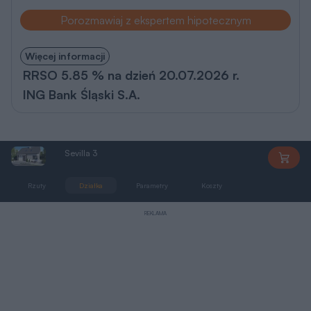
Porozmawiaj z ekspertem hipotecznym
Więcej informacji
RRSO 5.85 % na dzień 20.07.2026 r.
ING Bank Śląski S.A.
Sevilla 3
PE1708
Rzuty
Działka
Parametry
Koszty
Podobne
REKLAMA