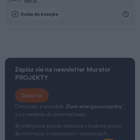
190 zł
Dodaj do koszyka
Zapisz sie na newsletter Murator
PROJEKTY
Zapisz się
Otrzymasz e-poradnik „
Dom energooszczędny
”,
a co niedziela do porannej kawy:
👍 praktyczne porady związane z budową domu,
👍 informacje o nowościach i promocjach.