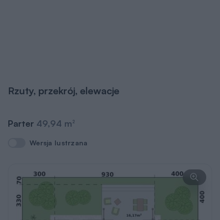
Rzuty, przekrój, elewacje
Parter
49,94 m
2
Wersja lustrzana
Wersja lustrzana