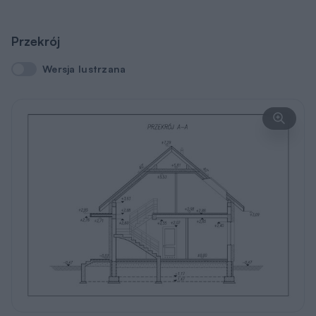
Przekrój
Wersja lustrzana
Wersja lustrzana