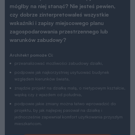
mógłby na niej stanąć? Nie jesteś pewien,
czy dobrze zinterpretowałeś wszystkie
wskaźniki i zapisy miejscowego planu
zagospodarowania przestrzennego lub
warunków zabudowy?
Architekt pomoże Ci:
przeanalizować możliwości zabudowy działki,
podpowie jak najkorzystniej usytuować budynek
względem kierunków świata,
znajdzie projekt na działkę małą, o nietypowym kształcie,
wąską czy z wjazdem od południa,
podpowie jakie zmiany można łatwo wprowadzić do
projektu, by jak najlepiej pasował na działkę i
jednocześnie zapewniał komfort użytkowania przyszłym
mieszkańcom.