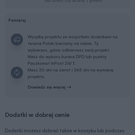
dla dzieci czy altanę z grillem.
Pamiętaj
Wysyłkę projektu ze wszystkimi dodatkami na
terenie Polski bierzemy na siebie. Ty
wybierasz, gdzie odbierzesz swój projekt.
Masz do wyboru kuriera DPD lub punkty
Paczkomat InPost 24/7.
Masz 30 dni na zwrot i 365 dni na wymianę
projektu
Dowiedz się więcej
Dodatki w dobrej cenie
Dodatki możesz dobrać także w koszyku lub podczas