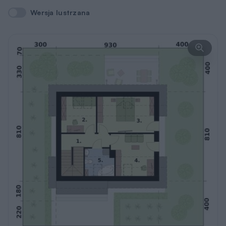
Wersja lustrzana
Wersja lustrzana