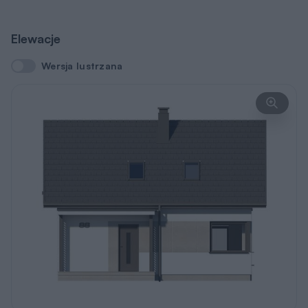
Elewacje
Wersja lustrzana
Wersja lustrzana