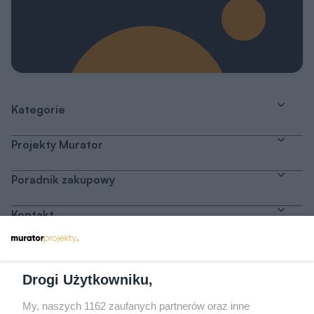
Kategorie
Projekty Murator
Poradnik zakupowy
Kontakt
Dołącz do nas
Drogi Użytkowniku,
My, naszych 1162 zaufanych partnerów oraz inne