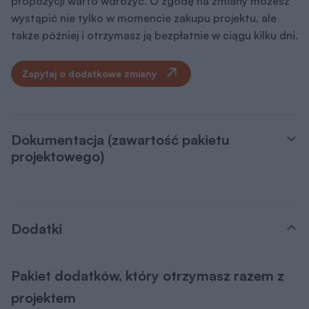
propozycji warto wdrożyć. O zgodę na zmiany możesz
wystąpić nie tylko w momencie zakupu projektu, ale
także później i otrzymasz ją bezpłatnie w ciągu kilku dni.
Zapytaj o dodatkowe zmiany
Dokumentacja (zawartość pakietu
projektowego)
Dodatki
Pakiet dodatków, który otrzymasz razem z
projektem