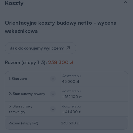
Koszty
Orientacyjne koszty budowy netto - wycena
wskaźnikowa
Jak dokonujemy wyliczeń?
Razem (etapy 1-3):
238 300 zł
Koszt etapu
1. Stan zero
45 000 zł
Koszt etapu
2. Stan surowy otwarty
+ 152 100 zł
3. Stan surowy
Koszt etapu
zamknięty
+ 41 400 zł
Razem (etapy 1-3):
238 300 zł