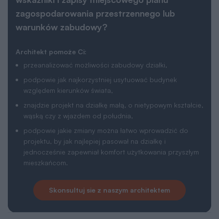
zagospodarowania przestrzennego lub
warunków zabudowy?
Architekt pomoże Ci:
przeanalizować możliwości zabudowy działki,
podpowie jak najkorzystniej usytuować budynek
względem kierunków świata,
znajdzie projekt na działkę małą, o nietypowym kształcie,
wąską czy z wjazdem od południa,
podpowie jakie zmiany można łatwo wprowadzić do
projektu, by jak najlepiej pasował na działkę i
jednocześnie zapewniał komfort użytkowania przyszłym
mieszkańcom.
Skonsultuj sie z naszym architektem