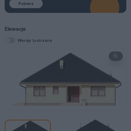
Pobierz
Elewacje
Wersja lustrzana
Wersja lustrzana