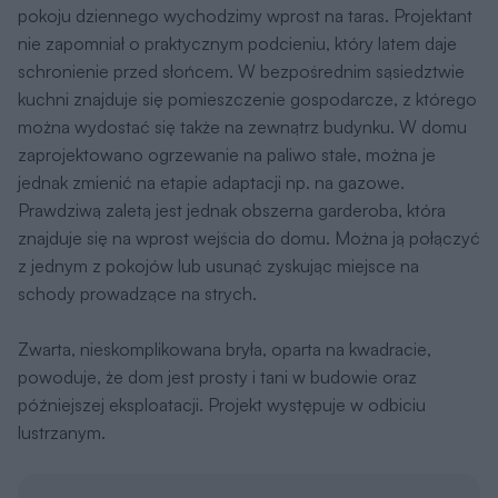
pokoju dziennego wychodzimy wprost na taras. Projektant
nie zapomniał o praktycznym podcieniu, który latem daje
schronienie przed słońcem. W bezpośrednim sąsiedztwie
kuchni znajduje się pomieszczenie gospodarcze, z którego
można wydostać się także na zewnątrz budynku. W domu
zaprojektowano ogrzewanie na paliwo stałe, można je
jednak zmienić na etapie adaptacji np. na gazowe.
Prawdziwą zaletą jest jednak obszerna garderoba, która
znajduje się na wprost wejścia do domu. Można ją połączyć
z jednym z pokojów lub usunąć zyskując miejsce na
schody prowadzące na strych.
Zwarta, nieskomplikowana bryła, oparta na kwadracie,
powoduje, że dom jest prosty i tani w budowie oraz
późniejszej eksploatacji. Projekt występuje w odbiciu
lustrzanym.