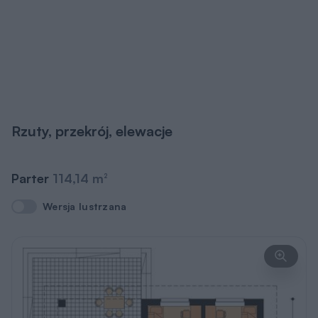
Rzuty, przekrój, elewacje
Parter
114,14 m
2
Wersja lustrzana
Wersja lustrzana