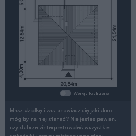
Wersja lustrzana
Masz działkę i zastanawiasz się jaki dom
mógłby na niej stanąć? Nie jesteś pewien,
czy dobrze zinterpretowałeś wszystkie
wskaźniki i zapisy miejscowego planu