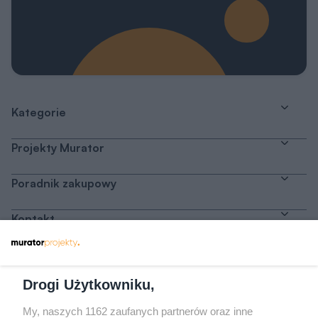
Kategorie
Projekty Murator
Poradnik zakupowy
Kontakt
Dołącz do nas
Drogi Użytkowniku,
My, naszych 1162 zaufanych partnerów oraz inne