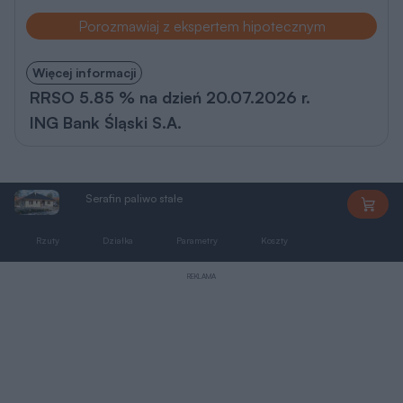
Porozmawiaj z ekspertem hipotecznym
Więcej informacji
RRSO 5.85 % na dzień 20.07.2026 r.
ING Bank Śląski S.A.
Serafin paliwo stałe
AL066
Rzuty
Działka
Parametry
Koszty
Podobne
REKLAMA