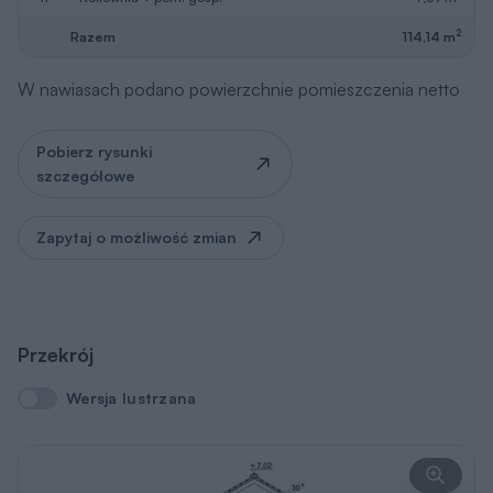
2
Razem
114,14 m
W nawiasach podano powierzchnie pomieszczenia netto
Pobierz rysunki
szczegółowe
Zapytaj o możliwość zmian
Przekrój
Wersja lustrzana
Wersja lustrzana