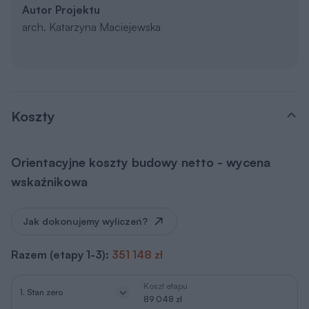
Autor Projektu
arch. Katarzyna Maciejewska
Koszty
Orientacyjne koszty budowy netto - wycena
wskaźnikowa
Jak dokonujemy wyliczeń?
Razem (etapy 1-3):
351 148 zł
Koszt etapu
1. Stan zero
89 048 zł