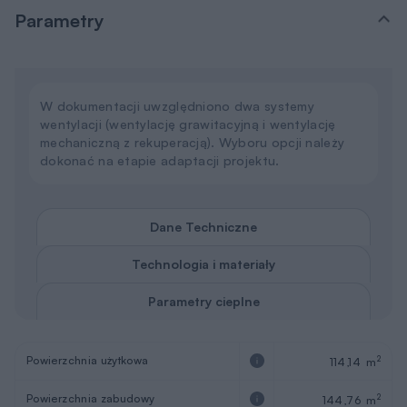
Parametry
W dokumentacji uwzględniono dwa systemy
wentylacji (wentylację grawitacyjną i wentylację
mechaniczną z rekuperacją). Wyboru opcji należy
dokonać na etapie adaptacji projektu.
Dane Techniczne
Technologia i materiały
Parametry cieplne
Powierzchnia użytkowa
2
114,14 m
Powierzchnia zabudowy
2
144,76 m