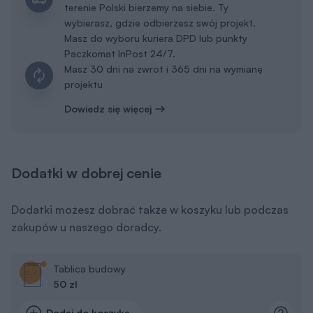
Dowiedz się więcej
Dodatki w dobrej cenie
Dodatki możesz dobrać także w koszyku lub podczas
zakupów u naszego doradcy.
Tablica budowy
50 zł
Dodaj do koszyka
Dziennik budowy
19 zł
Dodaj do koszyka