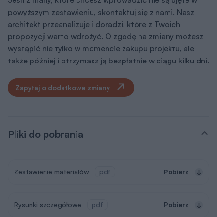
Zapytaj o dodatkowe zmiany
Pliki do pobrania
Zestawienie materiałów
pdf
Pobierz
Rysunki szczegółowe
pdf
Pobierz
Dokumentacja (zawartość pakietu
projektowego)