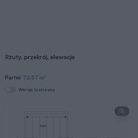
Rzuty, przekrój, elewacje
Parter
72,57 m
2
Wersja lustrzana
Wersja lustrzana