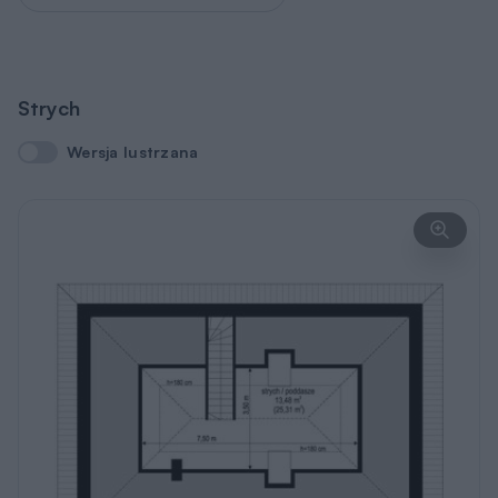
Wersja lustrzana
Wersja lustrzana