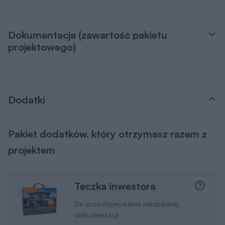
Dodatki
Pakiet dodatków, który otrzymasz razem z
projektem
Teczka inwestora
Do przechowywania niezbędnej
dokumentacji
Kupony rabatowe na
zakupy
Dzięki którym zaoszczędzisz nawet