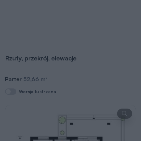
Rzuty, przekrój, elewacje
Parter
52,66 m
2
Wersja lustrzana
Wersja lustrzana