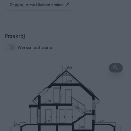
Zapytaj o możliwość zmian
Przekrój
Wersja lustrzana
Wersja lustrzana