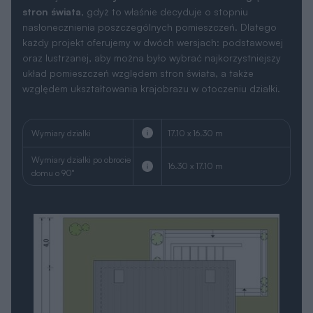
stron świata
, gdyż to właśnie decyduje o stopniu
nasłonecznienia poszczególnych pomieszczeń. Dlatego
każdy projekt oferujemy w dwóch wersjach: podstawowej
oraz lustrzanej, aby można było wybrać najkorzystniejszy
układ pomieszczeń względem stron świata, a także
względem ukształtowania krajobrazu w otoczeniu działki.
Wymiary działki
17.10 x 16.30 m
Wymiary działki po obrocie
16.30 x 17.10 m
domu o 90°