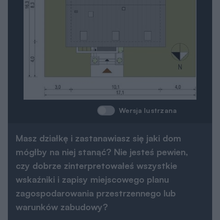
Wersja lustrzana
Masz działkę i zastanawiasz się jaki dom
mógłby na niej stanąć? Nie jesteś pewien,
czy dobrze zinterpretowałeś wszystkie
wskaźniki i zapisy miejscowego planu
zagospodarowania przestrzennego lub
warunków zabudowy?