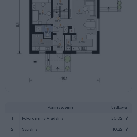
Pomieszczenie
Użytkowa
2
1
pokój dzienny + jadalnia
20,02 m
2
2
sypialnia
10,22 m