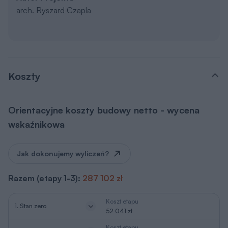
arch. Ryszard Czapla
Koszty
Orientacyjne koszty budowy netto - wycena
wskaźnikowa
Jak dokonujemy wyliczeń?
Razem (etapy 1-3):
287 102 zł
Koszt etapu
1. Stan zero
52 041 zł
Koszt etapu