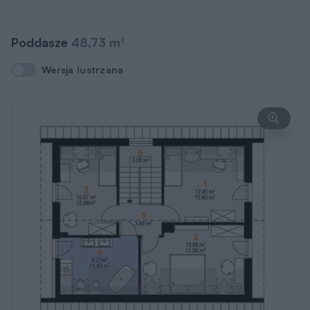
Poddasze
48,73 m
2
Wersja lustrzana
Wersja lustrzana