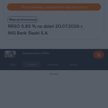
Porozmawiaj z ekspertem hipotecznym
Więcej informacji
RRSO 5.85 % na dzień 20.07.2026 r.
ING Bank Śląski S.A.
Sambor Astro (1914)
AN1914
Rzuty
Działka
Parametry
Koszty
Podobne
REKLAMA