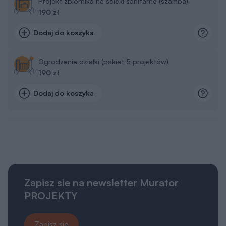
Projekt zbiornika na ścieki sanitarne (szamba)
190 zł
Dodaj do koszyka
Ogrodzenie działki (pakiet 5 projektów)
190 zł
Dodaj do koszyka
Zapisz sie na newsletter Murator
PROJEKTY
Zapisz się