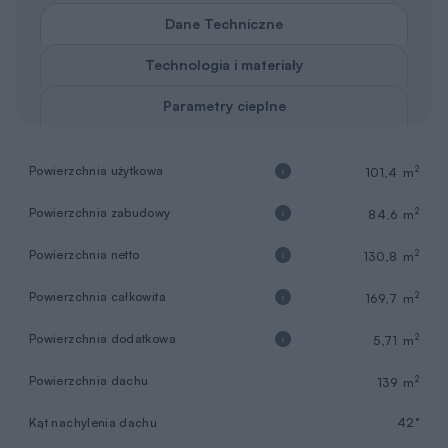
Dane Techniczne
Technologia i materiały
Parametry cieplne
Powierzchnia użytkowa
2
101,4 m
Powierzchnia zabudowy
2
84,6 m
Powierzchnia netto
2
130,8 m
Powierzchnia całkowita
2
169,7 m
Powierzchnia dodatkowa
2
5,71 m
Powierzchnia dachu
2
139 m
Kąt nachylenia dachu
42°