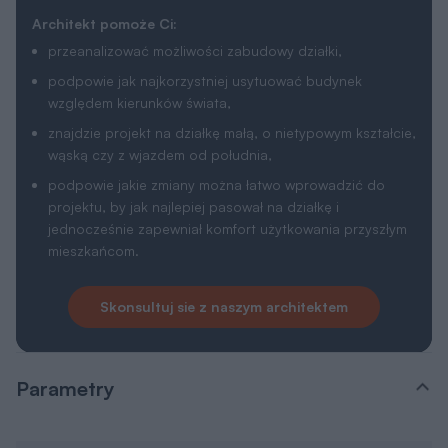
Architekt pomoże Ci:
przeanalizować możliwości zabudowy działki,
podpowie jak najkorzystniej usytuować budynek
względem kierunków świata,
znajdzie projekt na działkę małą, o nietypowym kształcie,
wąską czy z wjazdem od południa,
podpowie jakie zmiany można łatwo wprowadzić do
projektu, by jak najlepiej pasował na działkę i
jednocześnie zapewniał komfort użytkowania przyszłym
mieszkańcom.
Skonsultuj sie z naszym architektem
Parametry