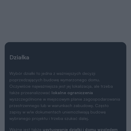
Działka
Wybór działki to jedna z ważniejszych decyzji
poprzedzających budowę wymarzonego domu.
Oczywiście najważniejsza jest jej lokalizacja, ale trzeba
także przeanalizować
lokalne ograniczenia
wyszczególnione w miejscowym planie zagospodarowania
przestrzennego lub w warunkach zabudowy. Często
zapisy w w/w dokumentach uniemożliwiają budowę
wybranego projektu i trzeba szukać dalej.
Ważne jest także
usytuowanie działki i domu względem