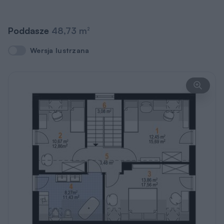
Poddasze
48,73 m
2
Wersja lustrzana
Wersja lustrzana