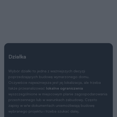
Działka
Wybór działki to jedna z ważniejszych decyzji
poprzedzających budowę wymarzonego domu.
Oczywiście najważniejsza jest jej lokalizacja, ale trzeba
także przeanalizować
lokalne ograniczenia
wyszczególnione w miejscowym planie zagospodarowania
przestrzennego lub w warunkach zabudowy. Często
zapisy w w/w dokumentach uniemożliwiają budowę
wybranego projektu i trzeba szukać dalej.