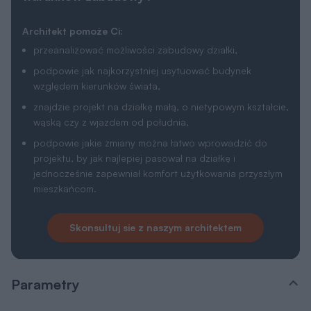
Architekt pomoże Ci:
przeanalizować możliwości zabudowy działki,
podpowie jak najkorzystniej usytuować budynek
względem kierunków świata,
znajdzie projekt na działkę małą, o nietypowym kształcie,
wąską czy z wjazdem od południa,
podpowie jakie zmiany można łatwo wprowadzić do
projektu, by jak najlepiej pasował na działkę i
jednocześnie zapewniał komfort użytkowania przyszłym
mieszkańcom.
Skonsultuj sie z naszym architektem
Parametry