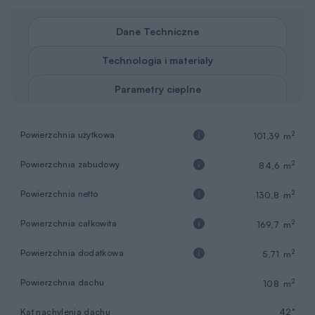
Dane Techniczne
Technologia i materiały
Parametry cieplne
Powierzchnia użytkowa
2
101,39 m
Powierzchnia zabudowy
2
84,6 m
Powierzchnia netto
2
130,8 m
Powierzchnia całkowita
2
169,7 m
Powierzchnia dodatkowa
2
5,71 m
Powierzchnia dachu
2
108 m
Kąt nachylenia dachu
42°