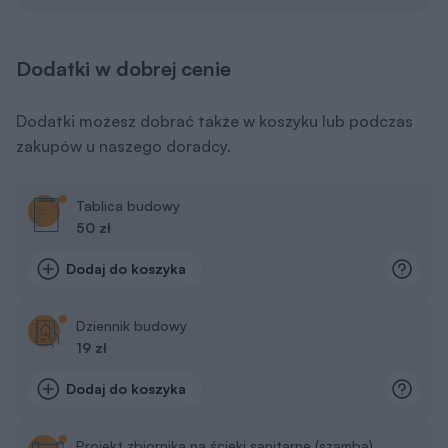
Dodatki w dobrej cenie
Dodatki możesz dobrać także w koszyku lub podczas
zakupów u naszego doradcy.
Tablica budowy
50 zł
Dodaj do koszyka
Dziennik budowy
19 zł
Dodaj do koszyka
Projekt zbiornika na ścieki sanitarne (szamba)