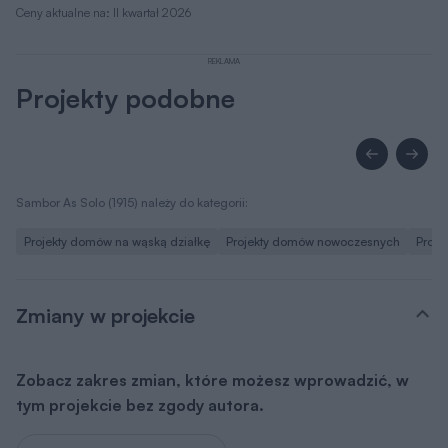
Ceny aktualne na: II kwartał 2026
REKLAMA
Projekty podobne
Sambor As Solo (1915) należy do kategorii:
Projekty domów na wąską działkę
Projekty domów nowoczesnych
Proj
Zmiany w projekcie
Zobacz zakres zmian, które możesz wprowadzić, w
tym projekcie bez zgody autora.