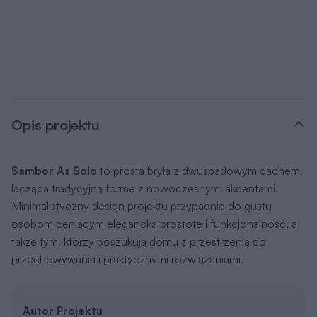
Opis projektu
Sambor As Solo
to prosta bryła z dwuspadowym dachem,
łącząca tradycyjną formę z nowoczesnymi akcentami.
Minimalistyczny design projektu przypadnie do gustu
osobom ceniącym elegancką prostotę i funkcjonalność, a
także tym, którzy poszukują domu z przestrzenią do
przechowywania i praktycznymi rozwiązaniami.
Autor Projektu