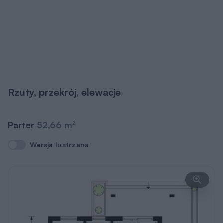
Rzuty, przekrój, elewacje
Parter
52,66 m
2
Wersja lustrzana
Wersja lustrzana