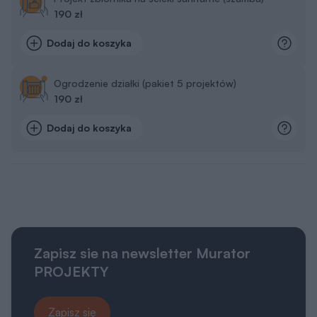
190 zł
Dodaj do koszyka
Ogrodzenie działki (pakiet 5 projektów)
190 zł
Dodaj do koszyka
Zapisz sie na newsletter Murator
PROJEKTY
Zapisz się