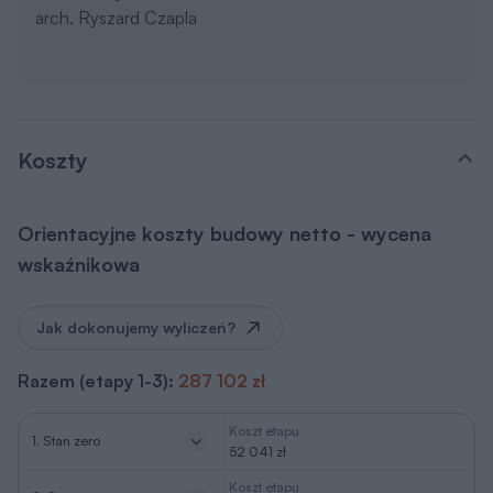
arch. Ryszard Czapla
Koszty
Orientacyjne koszty budowy netto - wycena
wskaźnikowa
Jak dokonujemy wyliczeń?
Razem (etapy 1-3):
287 102 zł
Koszt etapu
1. Stan zero
52 041 zł
Koszt etapu