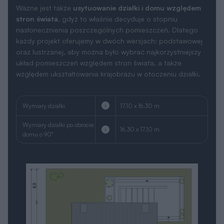
Ważne jest także
usytuowanie działki i domu względem
stron świata
, gdyż to właśnie decyduje o stopniu
nasłonecznienia poszczególnych pomieszczeń. Dlatego
każdy projekt oferujemy w dwóch wersjach: podstawowej
oraz lustrzanej, aby można było wybrać najkorzystniejszy
układ pomieszczeń względem stron świata, a także
względem ukształtowania krajobrazu w otoczeniu działki.
Wymiary działki
17.10 x 16.30 m
Wymiary działki po obrocie
16.30 x 17.10 m
domu o 90°