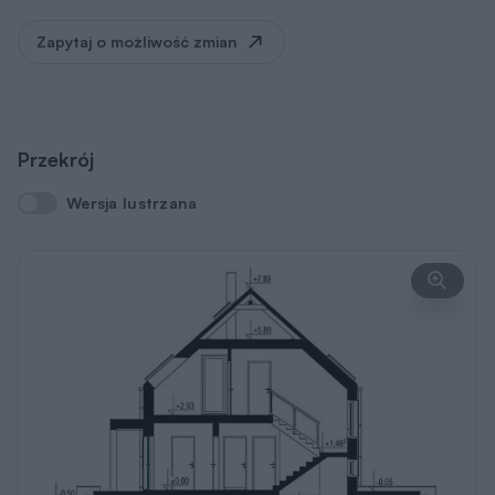
Zapytaj o możliwość zmian
Przekrój
Wersja lustrzana
Wersja lustrzana