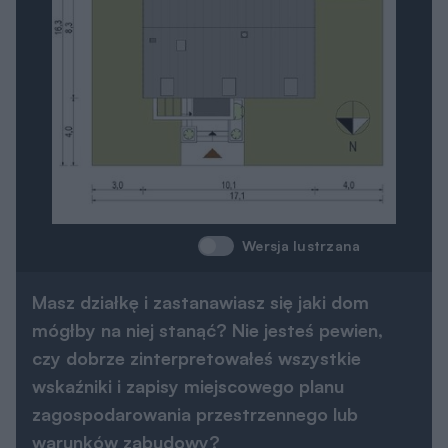
Wersja lustrzana
Masz działkę i zastanawiasz się jaki dom
mógłby na niej stanąć? Nie jesteś pewien,
czy dobrze zinterpretowałeś wszystkie
wskaźniki i zapisy miejscowego planu
zagospodarowania przestrzennego lub
warunków zabudowy?