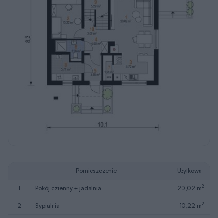
Pomieszczenie
Użytkowa
2
1
pokój dzienny + jadalnia
20,02 m
2
2
sypialnia
10,22 m