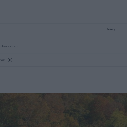
udowa domu
rażu [B]