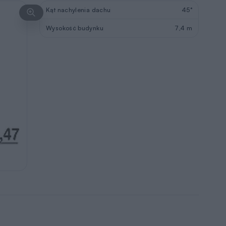
Kąt nachylenia dachu
45°
Wysokość budynku
7,4 m