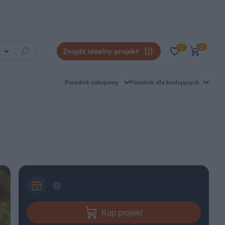
0
0
Znajdź idealny projekt
Poradnik zakupowy
Poradnik dla budujących
Kup projekt