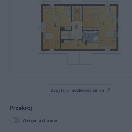
Zapytaj o możliwość zmian
Przekrój
Wersja lustrzana
Wersja lustrzana